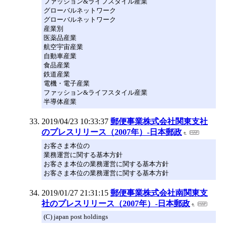
ファッション&ライフスタイル産業
グローバルネットワーク
グローバルネットワーク
産業別
医薬品産業
航空宇宙産業
自動車産業
食品産業
鉄道産業
電機・電子産業
ファッション&ライフスタイル産業
半導体産業
2019/04/23 10:33:37
郵便事業株式会社関東支社
のプレスリリース（2007年）‐日本郵政
お客さま本位の
業務運営に関する基本方針
お客さま本位の業務運営に関する基本方針
お客さま本位の業務運営に関する基本方針
2019/01/27 21:31:15
郵便事業株式会社南関東支
社のプレスリリース（2007年）‐日本郵政
(C) japan post holdings