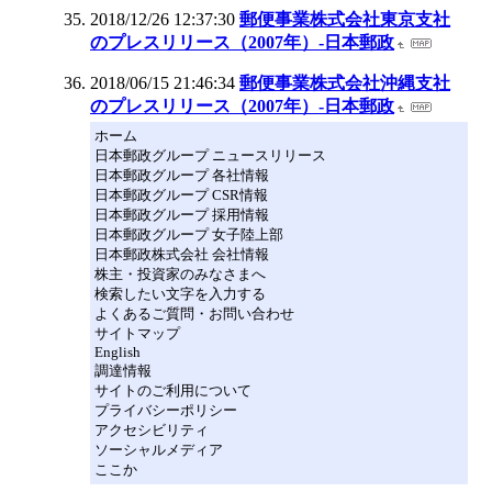
2018/12/26 12:37:30
郵便事業株式会社東京支社
のプレスリリース（2007年）‐日本郵政
2018/06/15 21:46:34
郵便事業株式会社沖縄支社
のプレスリリース（2007年）‐日本郵政
ホーム
日本郵政グループ ニュースリリース
日本郵政グループ 各社情報
日本郵政グループ CSR情報
日本郵政グループ 採用情報
日本郵政グループ 女子陸上部
日本郵政株式会社 会社情報
株主・投資家のみなさまへ
検索したい文字を入力する
よくあるご質問・お問い合わせ
サイトマップ
English
調達情報
サイトのご利用について
プライバシーポリシー
アクセシビリティ
ソーシャルメディア
ここか