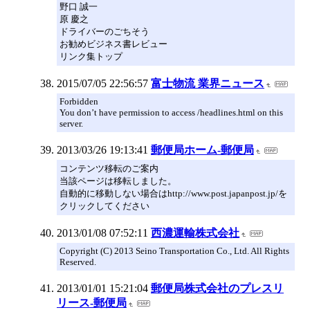
野口 誠一
原 慶之
ドライバーのごちそう
お勧めビジネス書レビュー
リンク集トップ
2015/07/05 22:56:57
富士物流 業界ニュース
Forbidden
You don’t have permission to access /headlines.html on this
server.
2013/03/26 19:13:41
郵便局ホーム‐郵便局
コンテンツ移転のご案内
当該ページは移転しました。
自動的に移動しない場合はhttp://www.post.japanpost.jp/を
クリックしてください
2013/01/08 07:52:11
西濃運輸株式会社
Copyright (C) 2013 Seino Transportation Co., Ltd. All Rights
Reserved.
2013/01/01 15:21:04
郵便局株式会社のプレスリ
リース‐郵便局