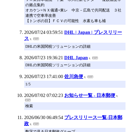
の拠点集約
オカケン×ＮＸ備通×東レ 中京－広島で共同配送 ３社
連携で空車率改善
【トンボの目】ＦＣＶの可能性 水素も車も補
2026/07/24 03:59:51
DHL | Japan | プレスリリー
ス
DHLの米国関税ソリューションの詳細
2026/07/23 19:36:21
DHL Japan
DHLの米国関税ソリューションの詳細
2026/07/23 17:41:00
佐川急便
1/5
2026/07/02 07:02:23
お知らせ一覧 - 日本郵便
検索
2026/06/30 06:49:54
プレスリリース一覧‐日本郵
政
数字で見る日本郵政グループ