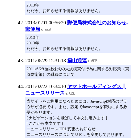
2013年
ただ今、お知らせする情報はありません。
2013/01/01 00:56:20
郵便局株式会社のお知らせ‐
郵便局
2013年
2013年
ただ今、お知らせする情報はありません。
2011/06/29 15:31:18
福山通運
2011/6/29 当社株式の大規模買付行為に関する対応策（買
収防衛策）の継続について
2011/02/22 10:34:10
ヤマトホールディングス┃
ニュースリリース
当サイトをご利用になるためには、Javascript対応のブラ
ウザが必要です。また、設定でJavascriptを有効にする必
要があります。
[ ナビゲーションを飛ばして本文に進みます ]
[ ここから本文です ]
ニュースリリース URL変更のお知らせ
ニュースリリースについてＵＲＬを変更しております。