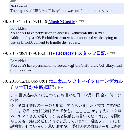
Not Found
The requested URL /staff/diary.html was not found on this server.
2017/11/16 19:41:19
Mask’sCastle
Forbidden
You don’t have permission to access /~kamen/on this server.
Additionally, a 403 Forbidden error was encountered while trying to
use an ErrorDocument to handle the request.
2017/09/14 09:16:38
OVERDRIVEスタッフ日記
Forbidden
You don’t have permission to access /cgi-bin/staff_diary/od_diary.html
on this server.
2016/12/16 06:40:01
ねこねこソフトマイクローンデカル
チャー萌え(中略)日記
テス 書き込み人：ぽこつ☆とも 書いた日：12月16日(金)00時55分
47秒
今、冬コミ通販のページを用意してもらいました＞挨拶 さすがに
ここまで遅い受付開始は初めてかも。 ＿＿＿＿ ★まず先に：クロ
ネコヤマトさんで送ります あと以前にも書いてたように、 今回か
ら自分も一緒に発送しようかと思っています。 通販フォームにも
説明書かれているかと思いますが、 受付返信の自動メールは送信