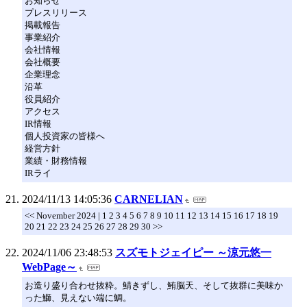
お知らせ
プレスリリース
掲載報告
事業紹介
会社情報
会社概要
企業理念
沿革
役員紹介
アクセス
IR情報
個人投資家の皆様へ
経営方針
業績・財務情報
IRライ
2024/11/13 14:05:36
CARNELIAN
<< November 2024 | 1 2 3 4 5 6 7 8 9 10 11 12 13 14 15 16 17 18 19
20 21 22 23 24 25 26 27 28 29 30 >>
2024/11/06 23:48:53
スズモトジェイピー ～涼元悠一
WebPage～
お造り盛り合わせ抜粋。鯖きずし、鮪脳天、そして抜群に美味か
った鰤、見えない端に鯛。