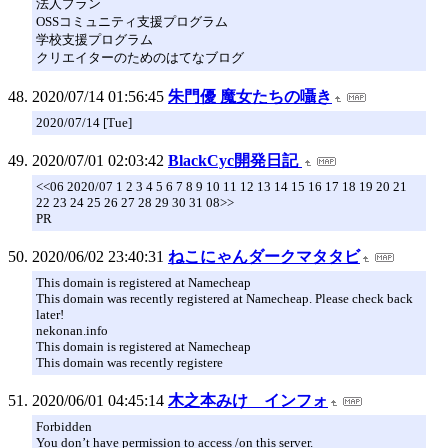
法人プラン
OSSコミュニティ支援プログラム
学校支援プログラム
クリエイターのためのはてなブログ
2020/07/14 01:56:45
朱門優 魔女たちの囁き
2020/07/14 [Tue]
2020/07/01 02:03:42
BlackCyc開発日記
<<06 2020/07 1 2 3 4 5 6 7 8 9 10 11 12 13 14 15 16 17 18 19 20 21
22 23 24 25 26 27 28 29 30 31 08>>
PR
2020/06/02 23:40:31
ねこにゃんダークマタタビ
This domain is registered at Namecheap
This domain was recently registered at Namecheap. Please check back
later!
nekonan.info
This domain is registered at Namecheap
This domain was recently registere
2020/06/01 04:45:14
木之本みけ インフォ
Forbidden
You don’t have permission to access /on this server.