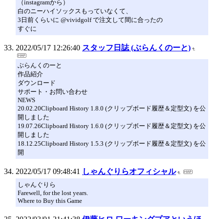
（instagramから）
白のニーハイソックスもっていなくて、
3日前くらいに @vividgolf で注文して間に合ったの
すぐに
2022/05/17 12:26:40
スタッフ日誌 (ぶらんくのーと)
ぶらんくのーと
作品紹介
ダウンロード
サポート・お問い合わせ
NEWS
20.02.20Clipboard History 1.8.0 (クリップボード履歴＆定型文) を公
開しました
19.07.26Clipboard History 1.6.0 (クリップボード履歴＆定型文) を公
開しました
18.12.25Clipboard History 1.5.3 (クリップボード履歴＆定型文) を公
開
2022/05/17 09:48:41
しゃんぐりらオフィシャル
しゃんぐりら
Farewell, for the lost years.
Where to Buy this Game