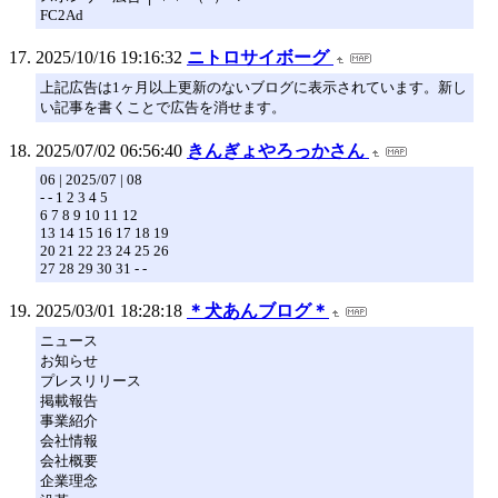
FC2Ad
2025/10/16 19:16:32
ニトロサイボーグ
上記広告は1ヶ月以上更新のないブログに表示されています。新し
い記事を書くことで広告を消せます。
2025/07/02 06:56:40
きんぎょやろっかさん
06 | 2025/07 | 08
- - 1 2 3 4 5
6 7 8 9 10 11 12
13 14 15 16 17 18 19
20 21 22 23 24 25 26
27 28 29 30 31 - -
2025/03/01 18:28:18
＊犬あんブログ＊
ニュース
お知らせ
プレスリリース
掲載報告
事業紹介
会社情報
会社概要
企業理念