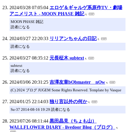
2024/03/28 07:05:04
エロゲ＆ギャルゲ系原作TV・劇場
アニメリスト - MOON PHASE 雑記
MOON PHASE 雑記
読者になる
2024/03/27 22:20:33
リリアンちゃんの日記
読者になる
2024/03/27 08:35:12
元長柾木 subtext
subtext
読者になる
2024/03/06 20:31:25
吉澤友章bObmaster nOw
(C) 2024 ブログ JUGEM Some Rights Reserved. Template by Vasque
2024/01/25 22:14:03
独り言以外の何か
Su-37 2014-08-16 19:29 読者になる
2023/07/26 08:11:44
黒田晶見（ちょも山）
WALLFLOWER DIARY - livedoor Blog（ブログ）