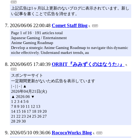
上記広告は1ヶ月以上更新のないブログに表示されています。新し
い記事を書くことで広告を消せます。
2026/06/06 22:00:48
Comet Staff Blog
Page 1 of 16 · 191 articles total
Japanese Gaming / Entertainment
Anime Gaming Roadmap
Develop a strategic Anime Gaming Roadmap to navigate this dynamic
niche effectively. Understand market trends, au
2026/06/05 17:40:39
ORBIT『みみずくのはなうた♪』
スポンサーサイト
一定期間更新がないため広告を表示しています
| - | | - | ▲
2026年04月21日(火)
▲ 2026.06 ▼
1 2 3 4 5 6
7 8 9 10 11 12 13
14 15 16 17 18 19 20
21 22 23 24 25 26 27
28 29 30
2026/05/10 09:36:06
RococoWorks Blog