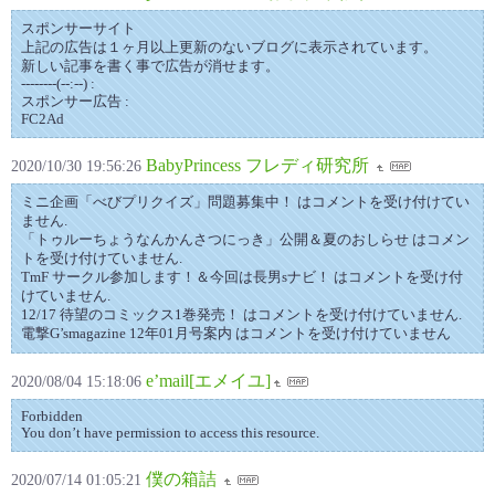
スポンサーサイト
上記の広告は１ヶ月以上更新のないブログに表示されています。
新しい記事を書く事で広告が消せます。
--------(--:--) :
スポンサー広告 :
FC2Ad
BabyPrincess フレディ研究所
2020/10/30 19:56:26
ミニ企画「べびプリクイズ」問題募集中！ はコメントを受け付けてい
ません.
「トゥルーちょうなんかんさつにっき」公開＆夏のおしらせ はコメン
トを受け付けていません.
TmF サークル参加します！＆今回は長男sナビ！ はコメントを受け付
けていません.
12/17 待望のコミックス1巻発売！ はコメントを受け付けていません.
電撃G’smagazine 12年01月号案内 はコメントを受け付けていません
e’mail[エメイユ]
2020/08/04 15:18:06
Forbidden
You don’t have permission to access this resource.
僕の箱詰
2020/07/14 01:05:21