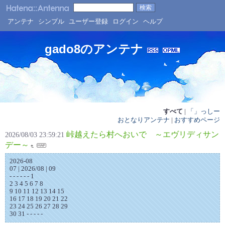
アンテナ
シンプル
ユーザー登録
ログイン
ヘルプ
gado8のアンテナ
すべて
|
「」っしー
おとなりアンテナ
|
おすすめページ
峠越えたら村へおいで ～エヴリディサン
2026/08/03 23:59:21
デー～
2026-08
07 | 2026/08 | 09
- - - - - - 1
2 3 4 5 6 7 8
9 10 11 12 13 14 15
16 17 18 19 20 21 22
23 24 25 26 27 28 29
30 31 - - - - -