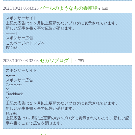
バールのようなもの養殖場
2025/10/21 05:43:23
スポンサーサイト
上記の広告は１ヶ月以上更新のないブログに表示されています。
新しい記事を書く事で広告が消せます。
-------- |
スポンサー広告
このページのトップへ
FC2Ad
セガワブログ｜
2025/10/17 08:32:03
スポンサーサイト
--.--.--
スポンサー広告
Comment
(-)
Trackback
(-)
上記の広告は１ヶ月以上更新のないブログに表示されています。
新しい記事を書く事で広告が消せます。
FC2Ad
上記広告は1ヶ月以上更新のないブログに表示されています。新しい記
事を書くことで広告を消せます。