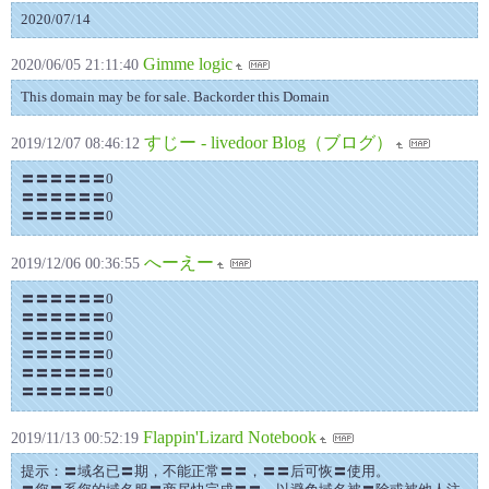
2020/07/14
Gimme logic
2020/06/05 21:11:40
This domain may be for sale. Backorder this Domain
すじー - livedoor Blog（ブログ）
2019/12/07 08:46:12
〓〓〓〓〓〓0
〓〓〓〓〓〓0
〓〓〓〓〓〓0
へーえー
2019/12/06 00:36:55
〓〓〓〓〓〓0
〓〓〓〓〓〓0
〓〓〓〓〓〓0
〓〓〓〓〓〓0
〓〓〓〓〓〓0
〓〓〓〓〓〓0
Flappin'Lizard Notebook
2019/11/13 00:52:19
提示：〓域名已〓期，不能正常〓〓，〓〓后可恢〓使用。