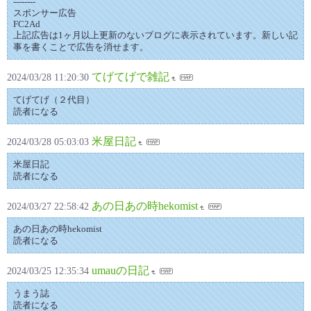
--------
スポンサー広告
FC2Ad
上記広告は1ヶ月以上更新のないブログに表示されています。新しい記
事を書くことで広告を消せます。
てげてげで雑記
2024/03/28 11:20:30
てげてげ（２代目）
読者になる
米屋日記
2024/03/28 05:03:03
米屋日記
読者になる
あの日あの時hekomist
2024/03/27 22:58:42
あの日あの時hekomist
読者になる
umauの日記
2024/03/25 12:35:34
うまう誌
読者になる