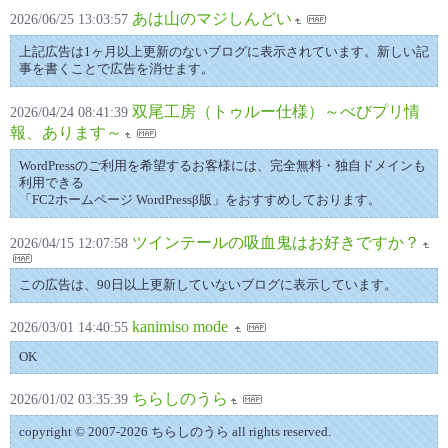
あは山のマジしんどい
2026/06/25 13:03:57
上記広告は1ヶ月以上更新のないブログに表示されています。新しい記
事を書くことで広告を消せます。
双尾工房（トゥルー仕様）～べびプリ情
2026/04/24 08:41:39
報、あります～
WordPressのご利用を希望するお客様には、完全無料・独自ドメインも
利用できる
「FC2ホームページ WordPressβ版」をおすすめしております。
ツインテールの吸血鬼はお好きですか？
2026/04/15 12:07:58
この広告は、90日以上更新していないブログに表示しています。
kanimiso mode
2026/03/01 14:40:55
OK
ちらしのうら
2026/01/02 03:35:39
copyright © 2007-2026 ちらしのうら all rights reserved.