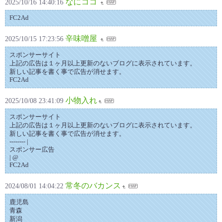
なにココ
2025/10/16 14:40:16
FC2Ad
辛味噌屋
2025/10/15 17:23:56
スポンサーサイト
上記の広告は１ヶ月以上更新のないブログに表示されています。
新しい記事を書く事で広告が消せます。
FC2Ad
小物入れ
2025/10/08 23:41:09
スポンサーサイト
上記の広告は１ヶ月以上更新のないブログに表示されています。
新しい記事を書く事で広告が消せます。
-------- |
スポンサー広告
| @
FC2Ad
常冬のバカンス
2024/08/01 14:04:22
鹿児島
青森
新潟