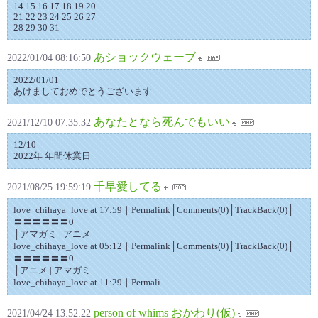
14 15 16 17 18 19 20
21 22 23 24 25 26 27
28 29 30 31
あショックウェーブ
2022/01/04 08:16:50
2022/01/01
あけましておめでとうございます
あなたとなら死んでもいい
2021/12/10 07:35:32
12/10
2022年 年間休業日
千早愛してる
2021/08/25 19:59:19
love_chihaya_love at 17:59｜Permalink│Comments(0)│TrackBack(0)│
〓〓〓〓〓〓0
│アマガミ | アニメ
love_chihaya_love at 05:12｜Permalink│Comments(0)│TrackBack(0)│
〓〓〓〓〓〓0
│アニメ | アマガミ
love_chihaya_love at 11:29｜Permali
person of whims おかわり(仮)
2021/04/24 13:52:22