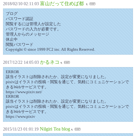
富山だって住めば都
2018/02/10 02:11:03
ブログ
パスワード認証
閲覧するには管理人が設定した
パスワードの入力が必要です。
管理人からのメッセージ
休止中
閲覧パスワード
Copyright © since 1999 FC2 inc. All Rights Reserved.
かるネコ
2017/12/22 14:05:03
ERROR
該当イラストは削除されたか、設定が変更になりました。
pixivはイラストの投稿・閲覧を通じて、気軽にコミュニケーションで
きるWebサービスです。
https://www.pixiv.net/
ERROR
該当イラストは削除されたか、設定が変更になりました。
pixivはイラストの投稿・閲覧を通じて、気軽にコミュニケーションで
きるWebサービスです。
https://www.pixiv
Nilgiri Tea blog
2015/11/23 01:01:19