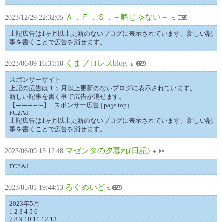
Ａ．Ｆ．Ｓ．－略じゃない－
2023/12/29 22:32:05
上記広告は1ヶ月以上更新のないブログに表示されています。新しい記
事を書くことで広告を消せます。
くまプロレスblog
2023/06/09 16:31:10
スポンサーサイト
上記の広告は１ヶ月以上更新のないブログに表示されています。
新しい記事を書く事で広告が消せます。
【--/--/-- --:--】 | スポンサー広告 | page top↑
FC2Ad
上記広告は1ヶ月以上更新のないブログに表示されています。新しい記
事を書くことで広告を消せます。
マゼンタの夕暮れ(日記)
2023/06/09 13:12:48
FC2Ad
ろぐめいど
2023/05/01 19:44:13
2023年5月
1 2 3 4 5 6
7 8 9 10 11 12 13