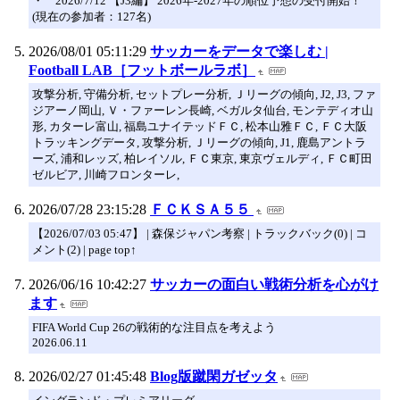
・ 2026/7/12 【J3編】 2026年-2027年の順位予想の受付開始！
(現在の参加者：127名)
2026/08/01 05:11:29
サッカーをデータで楽しむ |
Football LAB［フットボールラボ］
攻撃分析, 守備分析, セットプレー分析, Ｊリーグの傾向, J2, J3, ファ
ジアーノ岡山, Ｖ・ファーレン長崎, ベガルタ仙台, モンテディオ山
形, カターレ富山, 福島ユナイテッドＦＣ, 松本山雅ＦＣ, ＦＣ大阪
トラッキングデータ, 攻撃分析, Ｊリーグの傾向, J1, 鹿島アントラ
ーズ, 浦和レッズ, 柏レイソル, ＦＣ東京, 東京ヴェルディ, ＦＣ町田
ゼルビア, 川崎フロンターレ,
2026/07/28 23:15:28
ＦＣＫＳＡ５５
【2026/07/03 05:47】 | 森保ジャパン考察 | トラックバック(0) | コ
メント(2) | page top↑
2026/06/16 10:42:27
サッカーの面白い戦術分析を心がけ
ます
FIFA World Cup 26の戦術的な注目点を考えよう
2026.06.11
2026/02/27 01:45:48
Blog版蹴閑ガゼッタ