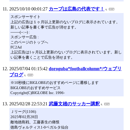
2025/10/10 00:01:27
カープは広島の代表です！
スポンサーサイト
上記の広告は１ヶ月以上更新のないブログに表示されています。
新しい記事を書く事で広告が消せます。
--------(--:--) :
スポンサー広告 :
このページのトップへ
FC2Ad
上記広告は1ヶ月以上更新のないブログに表示されています。新し
い記事を書くことで広告を消せます。
2025/07/04 01:15:42
doroguba*footballcolumn*/ウェブリ
ブログ
※10秒後にBIGLOBEのおすすめページに遷移します
BIGLOBEのおすすめサービス
Copyright(C)BIGLOBE Inc. 1996-
2025/02/28 22:53:21
武藤文雄のサッカー講釈
Ｊリーグ(1106)
2025年02月28日
敵地徳島戦、工藤蒼生の痛恨
徳島ヴォルティス1-0ベガルタ仙台