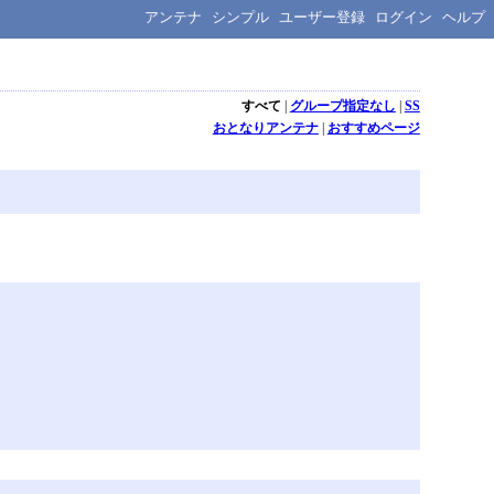
アンテナ
シンプル
ユーザー登録
ログイン
ヘルプ
すべて
|
グループ指定なし
|
SS
おとなりアンテナ
|
おすすめページ