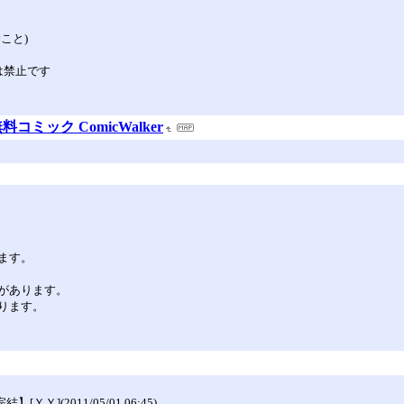
こと)
は禁止です
コミック ComicWalker
ます。
があります。
ります。
](2011/05/01 06:45)