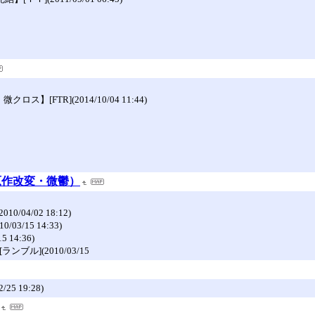
FTR](2014/10/04 11:44)
原作改変・微鬱）
4/02 18:12)
/15 14:33)
14:36)
ル](2010/03/15
 19:28)