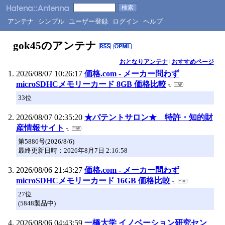
アンテナ
シンプル
ユーザー登録
ログイン
ヘルプ
gok45のアンテナ
おとなりアンテナ
|
おすすめページ
2026/08/07 10:26:17
価格.com - メーカー問わず
microSDHCメモリーカード 8GB 価格比較
33位
2026/08/07 02:35:20
★パテントサロン★ 特許・知的財
産情報サイト
第5886号(2026/8/6)
最終更新日時：2026年8月7日 2:16:58
2026/08/06 21:43:27
価格.com - メーカー問わず
microSDHCメモリーカード 16GB 価格比較
27位
(5848製品中)
2026/08/06 04:43:59
一橋大学 イノベーション研究セン