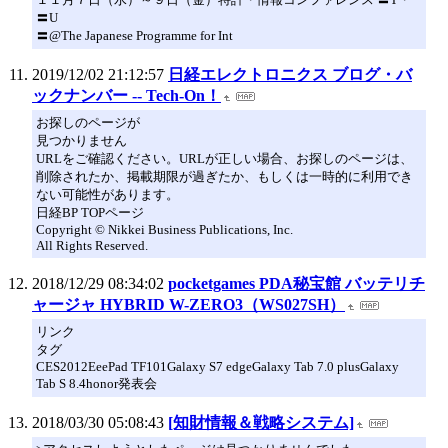
〓U
〓@The Japanese Programme for Int
2019/12/02 21:12:57
日経エレクトロニクス ブログ・バ
ックナンバー -- Tech-On！
お探しのページが
見つかりません
URLをご確認ください。URLが正しい場合、お探しのページは、
削除されたか、掲載期限が過ぎたか、もしくは一時的に利用でき
ない可能性があります。
日経BP TOPページ
Copyright © Nikkei Business Publications, Inc.
All Rights Reserved.
2018/12/29 08:34:02
pocketgames PDA秘宝館 バッテリチ
ャージャ HYBRID W-ZERO3（WS027SH）
リンク
タグ
CES2012EeePad TF101Galaxy S7 edgeGalaxy Tab 7.0 plusGalaxy
Tab S 8.4honor発表会
2018/03/30 05:08:43
[知財情報＆戦略システム]