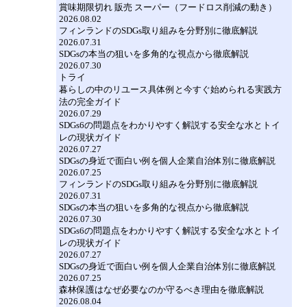
賞味期限切れ 販売 スーパー（フードロス削減の動き）
2026.08.02
フィンランドのSDGs取り組みを分野別に徹底解説
2026.07.31
SDGsの本当の狙いを多角的な視点から徹底解説
2026.07.30
トライ
暮らしの中のリユース具体例と今すぐ始められる実践方
法の完全ガイド
2026.07.29
SDGs6の問題点をわかりやすく解説する安全な水とトイ
レの現状ガイド
2026.07.27
SDGsの身近で面白い例を個人企業自治体別に徹底解説
2026.07.25
フィンランドのSDGs取り組みを分野別に徹底解説
2026.07.31
SDGsの本当の狙いを多角的な視点から徹底解説
2026.07.30
SDGs6の問題点をわかりやすく解説する安全な水とトイ
レの現状ガイド
2026.07.27
SDGsの身近で面白い例を個人企業自治体別に徹底解説
2026.07.25
森林保護はなぜ必要なのか守るべき理由を徹底解説
2026.08.04