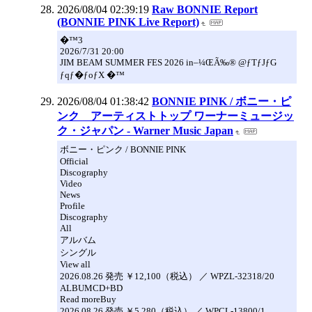
2026/08/04 02:39:19
Raw BONNIE Report
(BONNIE PINK Live Report)
�™3
2026/7/31 20:00
JIM BEAM SUMMER FES 2026 in–¼ŒÃ‰® @ƒTƒJƒG
ƒqƒ�ƒoƒX �™
2026/08/04 01:38:42
BONNIE PINK / ボニー・ピ
ンク アーティストトップ ワーナーミュージッ
ク・ジャパン - Warner Music Japan
ボニー・ピンク / BONNIE PINK
Official
Discography
Video
News
Profile
Discography
All
アルバム
シングル
View all
2026.08.26 発売 ￥12,100（税込） ／ WPZL-32318/20
ALBUMCD+BD
Read moreBuy
2026.08.26 発売 ￥5,280（税込） ／ WPCL-13800/1