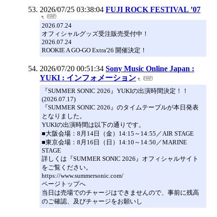
2026/07/25 03:38:04
FUJI ROCK FESTIVAL ’07
2026.07.24
オフィシャルグッズ受注販売受付中！
2026.07.24
ROOKIE A GO-GO Extra'26 開催決定！
2026/07/20 00:51:34
Sony Music Online Japan :
YUKI : インフォメーション
『SUMMER SONIC 2026』YUKIの出演時間決定！！
(2026.07.17)
『SUMMER SONIC 2026』のタイムテーブルが本日発表
となりました。
YUKIの出演時間は以下の通りです。
■大阪会場：8月14日（金）14:15～14:55／AIR STAGE
■東京会場：8月16日（日）14:10～14:50／MARINE
STAGE
詳しくは『SUMMER SONIC 2026』オフィシャルサイト
をご覧ください。
https://www.summersonic.com/
ページトップへ
当日は売場でのチャージはできませんので、事前に残高
のご確認、及びチャージをお願いし