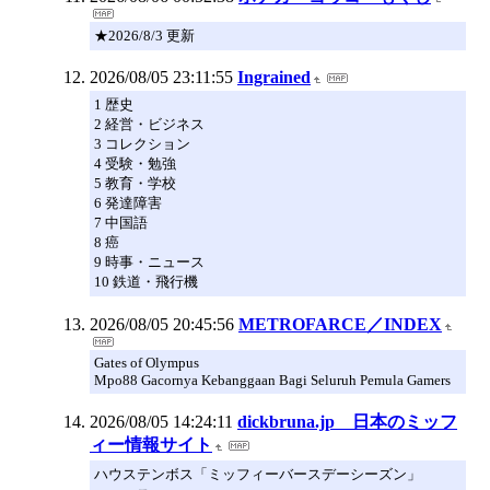
★2026/8/3 更新
2026/08/05 23:11:55
Ingrained
1 歴史
2 経営・ビジネス
3 コレクション
4 受験・勉強
5 教育・学校
6 発達障害
7 中国語
8 癌
9 時事・ニュース
10 鉄道・飛行機
2026/08/05 20:45:56
METROFARCE／INDEX
Gates of Olympus
Mpo88 Gacornya Kebanggaan Bagi Seluruh Pemula Gamers
2026/08/05 14:24:11
dickbruna.jp 日本のミッフ
ィー情報サイト
ハウステンボス「ミッフィーバースデーシーズン」