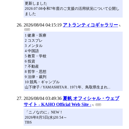
更新しました
2026.07.08令和7年度のご支援の活用状況について公開し
ました
2026/08/04 04:15:19
アトランティコギャラリー
1 健康・医療
2 コスプレ
3 メンタル
4 中国語
5 教育・学校
6 投資
7 不動産
8 哲学・思想
9 法律・裁判
10 競馬・ギャンブル
山下律子 / YAMASHITA R.. 1971年、鳥取県生まれ...
2026/08/04 03:49:36
夏帆 オフィシャル・ウェブ
サイト - KAHO Official Web Site -
「ニノなのに」NEW！
2026年8月5日(水)20:54～
TBS