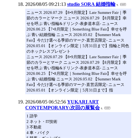
2026/08/05 09:21:13
studio SORA 結婚指輪
ニュース 2026.07.29 【8•9月限定】Late Summer Fair｜季
節のカラーとマーク ニュース 2026.07.29 【8月限定】幸
せを呼ぶ 青い指輪&ドリンク-表参道本店- ニュース
2026.06.25 【7•8月限定｜Something Blue Fair】幸せを呼
ぶ 青い結婚指輪 ニュース 2026.05.02 【Summer Mark
Fair】今だけ選べる季節のマーク-直営店限定- ニュース
2026.05.01 【オンライン限定｜5月31日まで】指輪と同色
のネックレスプレゼント
ニュース 2026.07.29 【8•9月限定】Late Summer Fair｜季
節のカラーとマーク ニュース 2026.07.29 【8月限定】幸
せを呼ぶ 青い指輪&ドリンク-表参道本店- ニュース
2026.06.25 【7•8月限定｜Something Blue Fair】幸せを呼
ぶ 青い結婚指輪 ニュース 2026.05.02 【Summer Mark
Fair】今だけ選べる季節のマーク-直営店限定- ニュース
2026.05.01 【オンライン限定｜5月31日まで】指
2026/08/05 06:52:56
YUKARI ART
CONTEMPORARY:次回の展覧会
1 語学
2 ネット・IT技術
3 不動産
4 車・バイク