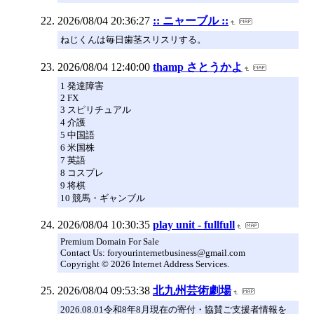
2026/08/04 20:36:27
:: ニャーブル ::
ねじくんは毎日歯茎スリスリする。
2026/08/04 12:40:00
thamp さとうかよ
1 発達障害
2 FX
3 スピリチュアル
4 介護
5 中国語
6 米国株
7 英語
8 コスプレ
9 将棋
10 競馬・ギャンブル
2026/08/04 10:30:35
play unit - fullfull
Premium Domain For Sale
Contact Us: foryourinternetbusiness@gmail.com
Copyright © 2026 Internet Address Services.
2026/08/04 09:53:38
北九州芸術劇場
2026.08.01令和8年8月現在の寄付・協賛ご支援者情報を