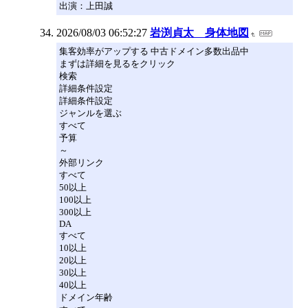
出演：上田誠
2026/08/03 06:52:27
岩渕貞太 身体地図
集客効率がアップする 中古ドメイン多数出品中
まずは詳細を見るをクリック
検索
詳細条件設定
詳細条件設定
ジャンルを選ぶ
すべて
予算
～
外部リンク
すべて
50以上
100以上
300以上
DA
すべて
10以上
20以上
30以上
40以上
ドメイン年齢