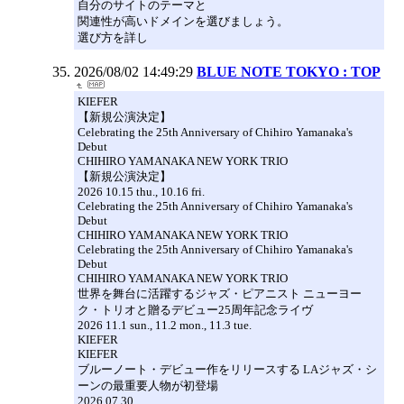
自分のサイトのテーマと
関連性が高いドメインを選びましょう。
選び方を詳し
2026/08/02 14:49:29
BLUE NOTE TOKYO : TOP
KIEFER
【新規公演決定】
Celebrating the 25th Anniversary of Chihiro Yamanaka's
Debut
CHIHIRO YAMANAKA NEW YORK TRIO
【新規公演決定】
2026 10.15 thu., 10.16 fri.
Celebrating the 25th Anniversary of Chihiro Yamanaka's
Debut
CHIHIRO YAMANAKA NEW YORK TRIO
Celebrating the 25th Anniversary of Chihiro Yamanaka's
Debut
CHIHIRO YAMANAKA NEW YORK TRIO
世界を舞台に活躍するジャズ・ピアニスト ニューヨー
ク・トリオと贈るデビュー25周年記念ライヴ
2026 11.1 sun., 11.2 mon., 11.3 tue.
KIEFER
KIEFER
ブルーノート・デビュー作をリリースする LAジャズ・シ
ーンの最重要人物が初登場
2026.07.30