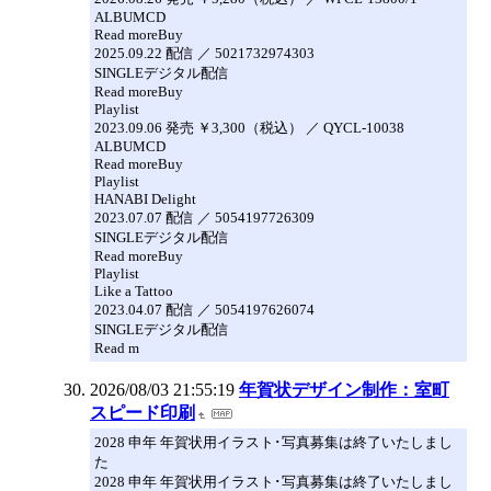
ALBUMCD
Read moreBuy
2025.09.22 配信 ／ 5021732974303
SINGLEデジタル配信
Read moreBuy
Playlist
2023.09.06 発売 ￥3,300（税込） ／ QYCL-10038
ALBUMCD
Read moreBuy
Playlist
HANABI Delight
2023.07.07 配信 ／ 5054197726309
SINGLEデジタル配信
Read moreBuy
Playlist
Like a Tattoo
2023.04.07 配信 ／ 5054197626074
SINGLEデジタル配信
Read m
2026/08/03 21:55:19
年賀状デザイン制作：室町
スピード印刷
2028 申年 年賀状用イラスト･写真募集は終了いたしまし
た
2028 申年 年賀状用イラスト･写真募集は終了いたしまし