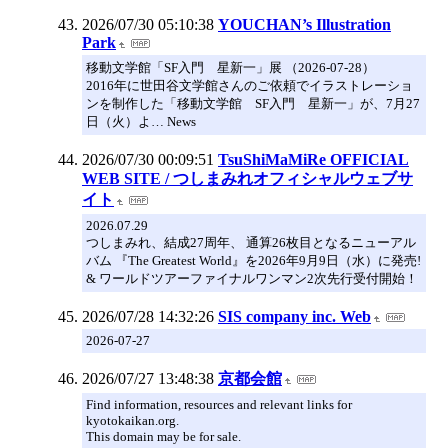
2026/07/30 05:10:38
YOUCHAN’s Illustration
Park
移動文学館「SF入門 星新一」展 （2026-07-28）
2016年に世田谷文学館さんのご依頼でイラストレーショ
ンを制作した「移動文学館 SF入門 星新一」が、7月27
日（火）よ… News
2026/07/30 00:09:51
TsuShiMaMiRe OFFICIAL
WEB SITE / つしまみれオフィシャルウェブサ
イト
2026.07.29
つしまみれ、結成27周年、 通算26枚目となるニューアル
バム 『The Greatest World』を2026年9月9日（水）に発売!
& ワールドツアーファイナルワンマン2次先行受付開始！
2026/07/28 14:32:26
SIS company inc. Web
2026-07-27
2026/07/27 13:48:38
京都会館
Find information, resources and relevant links for
kyotokaikan.org.
This domain may be for sale.