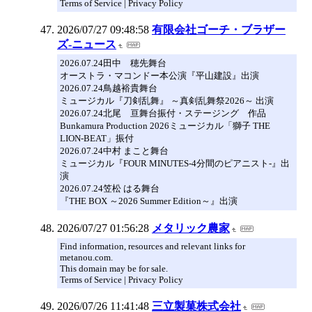
Terms of Service | Privacy Policy
2026/07/27 09:48:58
有限会社ゴーチ・ブラザー
ズ-ニュース
2026.07.24田中 穂先舞台
オーストラ・マコンドー本公演『平山建設』出演
2026.07.24鳥越裕貴舞台
ミュージカル『刀剣乱舞』 ～真剣乱舞祭2026～ 出演
2026.07.24北尾 亘舞台振付・ステージング 作品
Bunkamura Production 2026ミュージカル「獅子 THE
LION-BEAT」振付
2026.07.24中村 まこと舞台
ミュージカル『FOUR MINUTES-4分間のピアニスト-』出
演
2026.07.24笠松 はる舞台
『THE BOX ～2026 Summer Edition～』出演
2026/07/27 01:56:28
メタリック農家
Find information, resources and relevant links for
metanou.com.
This domain may be for sale.
Terms of Service | Privacy Policy
2026/07/26 11:41:48
三立製菓株式会社