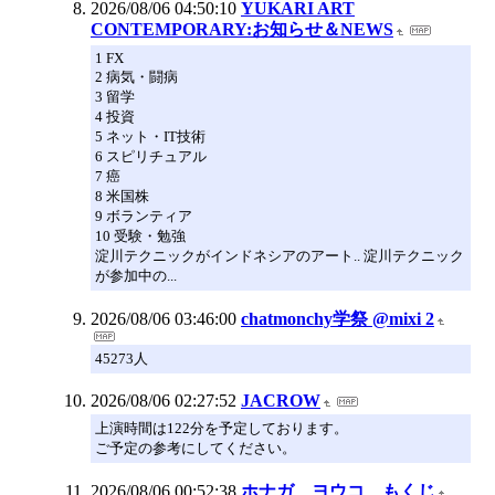
2026/08/06 04:50:10
YUKARI ART
CONTEMPORARY:お知らせ＆NEWS
1 FX
2 病気・闘病
3 留学
4 投資
5 ネット・IT技術
6 スピリチュアル
7 癌
8 米国株
9 ボランティア
10 受験・勉強
淀川テクニックがインドネシアのアート.. 淀川テクニック
が参加中の...
2026/08/06 03:46:00
chatmonchy学祭 @mixi 2
45273人
2026/08/06 02:27:52
JACROW
上演時間は122分を予定しております。
ご予定の参考にしてください。
2026/08/06 00:52:38
ホナガ ヨウコ もくじ