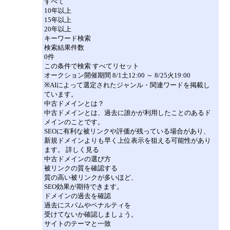
すべて
10年以上
15年以上
20年以上
キーワード検索
検索結果件数
0件
この条件で検索 すべてリセット
オークション開催期間 8/1土12:00 ～ 8/25火19:00
※AIによって選定されたジャンル・関連ワードを掲載し
ています。
中古ドメインとは？
中古ドメインとは、過去に誰かが利用したことのあるド
メインのことです。
SEOに有利な被リンクや評価が残っている場合があり、
新規ドメインよりも早く上位表示を狙える可能性があり
ます。 詳しく見る
中古ドメインの選び方
被リンクの質を確認する
質の高い被リンクが多いほど、
SEO効果が期待できます。
ドメインの過去を確認
過去にスパムやペナルティを
受けてないか確認しましょう。
サイトのテーマと一致