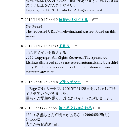
誤ったURLを入力された可能性があります。再度ご確認
のうえURLをご入力ください。
Copyright 2008 NTT Plala Inc. All rights reserved.
2018/11/10 17:44:12
日替わりタイトル
Not Found
The requested URL /~hi-sh/efm.html was not found on this
server.
2017/01/17 18:51:39
ＴＢＮ
このドメインを購入する。
2016 Copyright. All Rights Reserved. The Sponsored
Listings displayed above are served automatically by a third
party. Neither the service provider nor the domain owner
maintain any relat
2016/04/01 05:24:16
プラッチック
「Page ON」サービスは2015年2月28日をもちまして終
了させていただきました。
長らくご愛顧を賜り、誠にありがとうございました。
2010/05/03 22:58:27
泣ける２ちゃんねる
183 ：名無しさん＠明日があるさ ：2006/09/25(月)
14:55:42
大卒から勤続8年目。