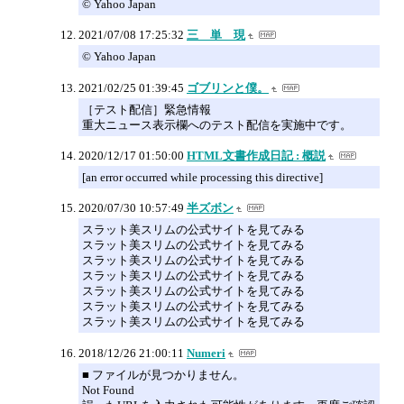
© Yahoo Japan
2021/07/08 17:25:32
三 単 現
© Yahoo Japan
2021/02/25 01:39:45
ゴブリンと僕。
［テスト配信］緊急情報
重大ニュース表示欄へのテスト配信を実施中です。
2020/12/17 01:50:00
HTML文書作成日記 : 概説
[an error occurred while processing this directive]
2020/07/30 10:57:49
半ズボン
スラット美スリムの公式サイトを見てみる
スラット美スリムの公式サイトを見てみる
スラット美スリムの公式サイトを見てみる
スラット美スリムの公式サイトを見てみる
スラット美スリムの公式サイトを見てみる
スラット美スリムの公式サイトを見てみる
スラット美スリムの公式サイトを見てみる
2018/12/26 21:00:11
Numeri
■ ファイルが見つかりません。
Not Found