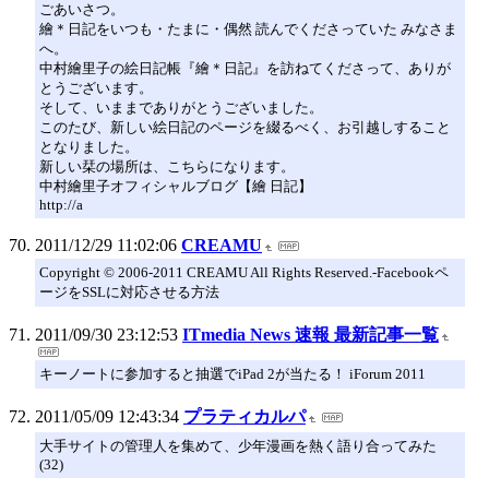
ごあいさつ。
繪＊日記をいつも・たまに・偶然 読んでくださっていた みなさま
へ。
中村繪里子の絵日記帳『繪＊日記』を訪ねてくださって、ありが
とうございます。
そして、いままでありがとうございました。
このたび、新しい絵日記のページを綴るべく、お引越しすること
となりました。
新しい栞の場所は、こちらになります。
中村繪里子オフィシャルブログ【繪 日記】
http://a
2011/12/29 11:02:06
CREAMU
Copyright © 2006-2011 CREAMU All Rights Reserved.-Facebookペ
ージをSSLに対応させる方法
2011/09/30 23:12:53
ITmedia News 速報 最新記事一覧
キーノートに参加すると抽選でiPad 2が当たる！ iForum 2011
2011/05/09 12:43:34
プラティカルパ
大手サイトの管理人を集めて、少年漫画を熱く語り合ってみた
(32)