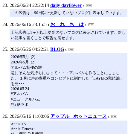
2026/06/24 22:22:14
daily dayflower
この広告は、90日以上更新していないブログに表示しています。
2026/06/16 23:15:55
お れ ち は
上記広告は1ヶ月以上更新のないブログに表示されています。新し
い記事を書くことで広告を消せます。
2026/05/26 04:22:21
BLOG
2026年5月 (2)
2026年5月 (2)
アルバム制作の旅
急にそんな気持ちになって・・・アルバムを作ることにしまし
た。 １月に声の多重をコンセプトに制作した「LAYERS完結編」
を発･･･
2026.05.24
#アルバム
#ニューアルバム
#収納ラボ
2026/05/16 11:00:06
アップル - ホットニュース
Apple TV
Apple Fitness+
公共機関 公共機関