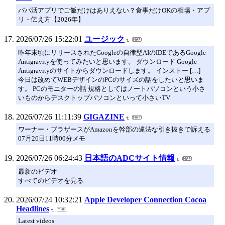
パパ活アプリでご飯だけはありえない？食事だけOKの相場・アプ
リ・伝え方【2026年】
2026/07/26 15:22:01
ユージック
昨年末頃にリリースされたGoogleの自律型AIのIDEであるGoogle
Antigravityを使ってみたいと思います。 ダウンロード Google
Antigravityのサイトからダウンロードします。 インストー […]
今日は改めてWEBデザインのPCのサイズの話をしたいと思いま
す。 PCのモニターの話 規格としてはノートパソコンという小さ
いものからデスクトップパソコンといって小さいTV
2026/07/26 11:11:39
GIGAZINE
ワーナー・ブラザースがAmazonを幹部の違法な引き抜きで訴える
07月26日11時00分メモ
2026/07/26 06:24:43
日本語のADCサイト情報
最新のビデオ
すべてのビデオを見る
2026/07/24 10:32:21
Apple Developer Connection Cocoa
Headlines
Latest videos