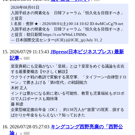
2026年08月01日
入国手続きの簡素化を 日韓フォーラム「恒久化を目指すべき」
と提言
1 名前：煮卵 ★：2026/08/01(土) 00:14:10.62 ID:4wMCxCg79.net
入国手続きの簡素化を 日韓フォーラム「恒久化を目指すべき」
と提言：朝日新聞 https://t.co/WWuL1JNlMx
— 日本国際交流センター(JCIE) (@JCIE_jp) July 31, 2
2026/07/29 11:15:43
JBpress(日本ビジネスプレス) 最新
記事
皇室典範にも定義がない「皇統」とは？皇室をめぐる議論を左右
する最重要概念【やさしく解説】
ウクライナ戦の教訓で変貌する英空軍、「タイフーン×自律型ドロ
ーン」で磨き上げる「第6世代」の戦闘能力
木村 正人
インドは豊かになる前に老いる可能性、教育も児童福祉もボロボ
ロで人口ボーナスも期待薄
藤 和彦
企業型確定拠出年金（DC）、約138万人が“放置”の現実…損する
ばかりか年金をもらえない？知っておきた
2026/07/28 05:27:03
キングコング西野亮廣の「西野公
論」