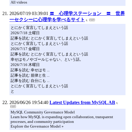
All videos
2026/07/19 03:39:01
〓 心理学ステーション 〓 世界
一セクシーに心理学を学べるサイト
とにかく宣言してしまえという話
2026/7/18 土曜日
記事を読む とにかく宣言してしまえという話
とにかく宣言してしまえという話
2026/7/17 金曜日
記事を読む とにかく宣言してしまえという話
幸せはモノやゴールじゃない、という話。
2026/7/16 木曜日
記事を読む 幸せはモ ...
記事を読む 規律と生 ...
記事を読む 自分にも ...
とにかく宣言してしまえという話
と
2026/06/26 19:54:40
Latest Updates from MySQL AB
MySQL Community Governance Model
Learn how MySQL is expanding open collaboration, transparent
processes, and community participation
Explore the Governance Model »