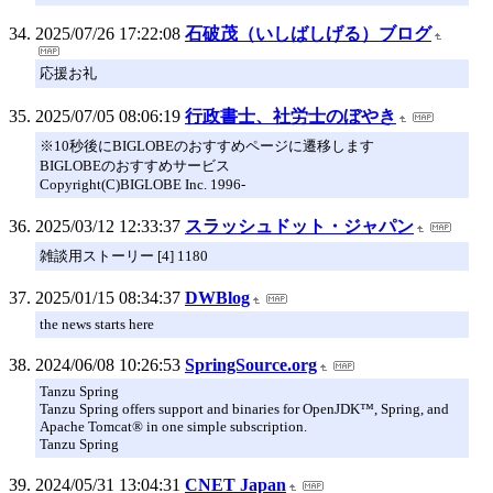
2025/07/26 17:22:08
石破茂（いしばしげる）ブログ
応援お礼
2025/07/05 08:06:19
行政書士、社労士のぼやき
※10秒後にBIGLOBEのおすすめページに遷移します
BIGLOBEのおすすめサービス
Copyright(C)BIGLOBE Inc. 1996-
2025/03/12 12:33:37
スラッシュドット・ジャパン
雑談用ストーリー [4] 1180
2025/01/15 08:34:37
DWBlog
the news starts here
2024/06/08 10:26:53
SpringSource.org
Tanzu Spring
Tanzu Spring offers support and binaries for OpenJDK™, Spring, and
Apache Tomcat® in one simple subscription.
Tanzu Spring
2024/05/31 13:04:31
CNET Japan