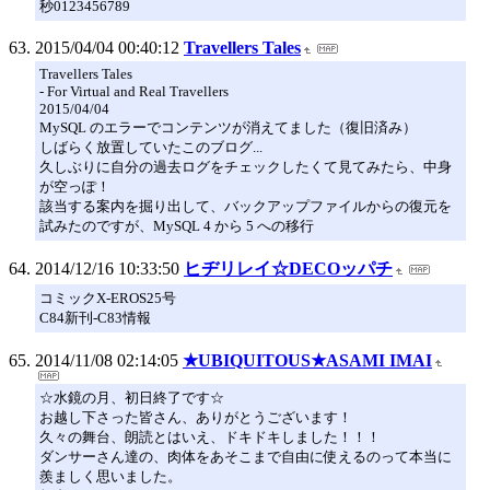
秒0123456789
2015/04/04 00:40:12
Travellers Tales
Travellers Tales
- For Virtual and Real Travellers
2015/04/04
MySQL のエラーでコンテンツが消えてました（復旧済み）
しばらく放置していたこのブログ...
久しぶりに自分の過去ログをチェックしたくて見てみたら、中身
が空っぽ！
該当する案内を掘り出して、バックアップファイルからの復元を
試みたのですが、MySQL 4 から 5 への移行
2014/12/16 10:33:50
ヒヂリレイ☆DECOッパチ
コミックX-EROS25号
C84新刊-C83情報
2014/11/08 02:14:05
★UBIQUITOUS★ASAMI IMAI
☆水鏡の月、初日終了です☆
お越し下さった皆さん、ありがとうございます！
久々の舞台、朗読とはいえ、ドキドキしました！！！
ダンサーさん達の、肉体をあそこまで自由に使えるのって本当に
羨ましく思いました。