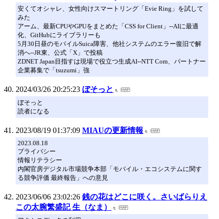
安くてオシャレ、女性向けスマートリング「Evie Ring」を試して
みた
アーム、最新CPUやGPUをまとめた「CSS for Client」--AIに最適
化、GitHubにライブラリーも
5月30日昼のモバイルSuica障害、他社システムのエラー復旧で解
消へ--JR東、公式「X」で投稿
ZDNET Japan目指すは現場で役立つ生成AI--NTT Com、パートナー
企業募集で「tsuzumi」強
2024/03/26 20:25:23
ぼそっと
ぼそっと
読者になる
2023/08/19 01:37:09
MIAUの更新情報
2023.08.18
プライバシー
情報リテラシー
内閣官房デジタル市場競争本部「モバイル・エコシステムに関す
る競争評価 最終報告」への意見
2023/06/06 23:02:26
銭の花はどこに咲く。さいばらりえ
この太腕繁盛記 生（なま）