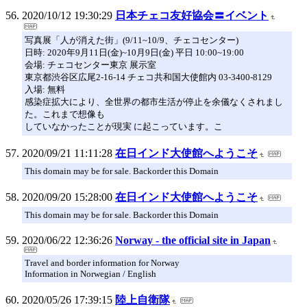
2020/10/12 19:30:29
日本チェコ友好協会〓イベント
写真展「人が消えた街」(9/11~10/9、チェコセンター)
日時: 2020年9月11日(金)~10月9日(金) 平日 10:00~19:00
会場: チェコセンター東京 展示室
東京都渋谷区広尾2-16-14 チェコ共和国大使館内 03-3400-8129
入場: 無料
感染症拡大により、全世界の都市生活が停止を余儀なくされまし
た。これまで想像も
していなかったことが現実 に起こっています。こ
2020/09/21 11:11:28
在日インド大使館へようこそ
This domain may be for sale. Backorder this Domain
2020/09/20 15:28:00
在日インド大使館へようこそ
This domain may be for sale. Backorder this Domain
2020/06/22 12:36:26
Norway - the official site in Japan
Travel and border information for Norway
Information in Norwegian / English
2020/05/26 17:39:15
陸上自衛隊