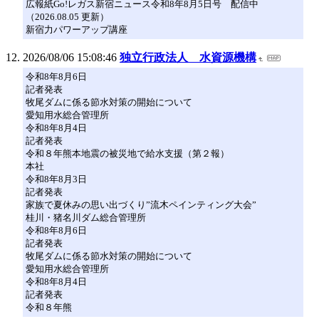
広報紙Go!レガス新宿ニュース令和8年8月5日号 配信中
（2026.08.05 更新）
新宿力パワーアップ講座
2026/08/06 15:08:46
独立行政法人 水資源機構
令和8年8月6日
記者発表
牧尾ダムに係る節水対策の開始について
愛知用水総合管理所
令和8年8月4日
記者発表
令和８年熊本地震の被災地で給水支援（第２報）
本社
令和8年8月3日
記者発表
家族で夏休みの思い出づくり”流木ペインティング大会”
桂川・猪名川ダム総合管理所
令和8年8月6日
記者発表
牧尾ダムに係る節水対策の開始について
愛知用水総合管理所
令和8年8月4日
記者発表
令和８年熊