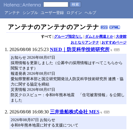
アンテナ
シンプル
ユーザー登録
ログイン
ヘルプ
アンテナのアンテナのアンテナ
すべて
|
グループ指定なし
|
ダムとか廃道とか
|
大使館
おとなりアンテナ
|
おすすめページ
2026/08/08 16:25:23
NIED｜防災科学技術研究所
お知らせ 2026年08月07日
採用情報を更新しました（公募中の採用情報はすべてこちらから
閲覧できます）
報道発表 2026年08月07日
愛知県警察本部と国立研究開発法人防災科学技術研究所 連携・協
力に関する協定を締結
災害情報 2026年08月07日
防災クロスビュー：令和8年熊本地震 「住宅被害情報」を公開し
ました
2026/08/08 16:08:30
三井造船株式会社 MES
2026年08月07日 お知らせ
令和8年熊本地震に対する支援について