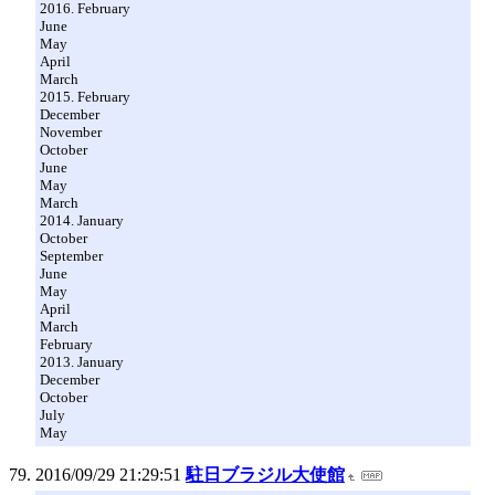
2016. February
June
May
April
March
2015. February
December
November
October
June
May
March
2014. January
October
September
June
May
April
March
February
2013. January
December
October
July
May
2016/09/29 21:29:51
駐日ブラジル大使館