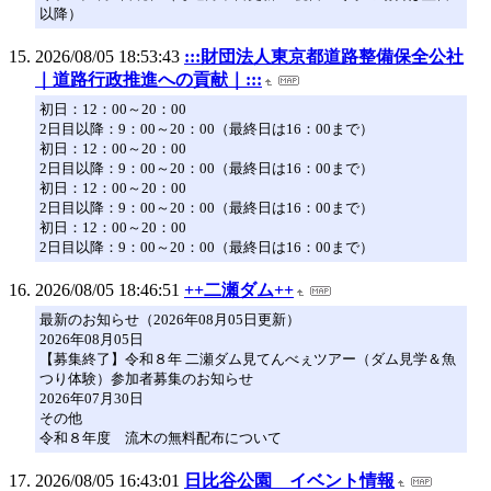
以降）
2026/08/05 18:53:43
:::財団法人東京都道路整備保全公社
｜道路行政推進への貢献｜:::
初日：12：00～20：00
2日目以降：9：00～20：00（最終日は16：00まで）
初日：12：00～20：00
2日目以降：9：00～20：00（最終日は16：00まで）
初日：12：00～20：00
2日目以降：9：00～20：00（最終日は16：00まで）
初日：12：00～20：00
2日目以降：9：00～20：00（最終日は16：00まで）
2026/08/05 18:46:51
++二瀬ダム++
最新のお知らせ（2026年08月05日更新）
2026年08月05日
【募集終了】令和８年 二瀬ダム見てんべぇツアー（ダム見学＆魚
つり体験）参加者募集のお知らせ
2026年07月30日
その他
令和８年度 流木の無料配布について
2026/08/05 16:43:01
日比谷公園 イベント情報