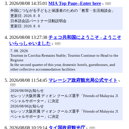
2026/08/08 14:35:01
MIA Top Page--Enter here
外国につながる子どもと保護者のための「教育・生活相談会」
更新日: 2026. 8 . 8
日本語会話パートナー活動説明会
更新日: 2026. 8 . 6
2026/08/08 13:27:38
チェコ共和国にようこそ - ようこそ
いらっしゃいました
7. 08. 2026
Tourism in Czechia Remains Stable; Tourists Continue to Head to the
Regions
In the second quarter of this year, domestic hotels, guesthouses, and
other collective accommodation facilities
2026/08/08 11:54:45
マレーシア政府観光局公式サイト
2026/08/06お知らせ
セレッソ大阪所属 ディオン クールズ選手「Friends of Malaysia ス
ペシャルサポーター」に決定
2026/08/06お知らせ
セレッソ大阪所属 ディオン クールズ選手「Friends of Malaysia ス
ペシャルサポーター」に決定
2026/08/08 10:19:14
タイ国政府観光庁