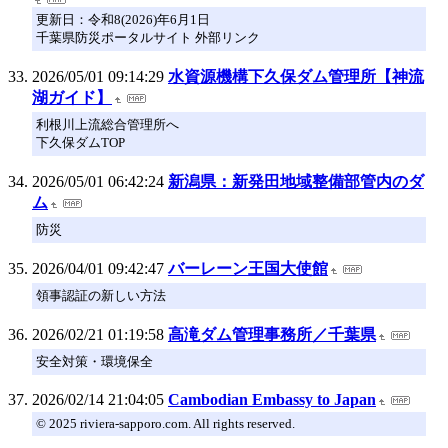
更新日：令和8(2026)年6月1日
千葉県防災ポータルサイト 外部リンク
2026/05/01 09:14:29
水資源機構下久保ダム管理所【神流
湖ガイド】
利根川上流総合管理所へ
下久保ダムTOP
2026/05/01 06:42:24
新潟県：新発田地域整備部管内のダ
ム
防災
2026/04/01 09:42:47
バーレーン王国大使館
領事認証の新しい方法
2026/02/21 01:19:58
高滝ダム管理事務所／千葉県
安全対策・環境保全
2026/02/14 21:04:05
Cambodian Embassy to Japan
© 2025 riviera-sapporo.com. All rights reserved.