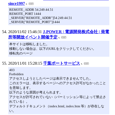
since1997
REMOTE_ADDR 54.249.44.51
REMOTE_PORT 1444
_SERVER[”REMOTE_ADDR”]54.249.44.51
_SERVER[”REMOTE_PORT”]1444
2020/11/02 15:46:31
J-POWER | 電源開発株式会社 | 発電
所等開放イベント開催予定
本サイトは移転しました。
移動しない場合は、以下のURLをクリックしてください。
移転先のページ
2020/11/01 15:28:15
千葉ポートサービス
403
Forbidden
アクセスしようとしたページは表示できませんでした。
このエラーは、表示するページへのアクセス許可がなかったこと
を意味します。
以下のような原因が考えられます。
アクセスが許可されていない（パーミッション等によって禁止さ
れている）。
デフォルトドキュメント（index.html, index.htm 等）が存在しな
い。