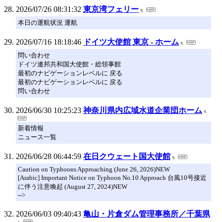
2026/07/26 08:31:32
東京湾フェリー
本日の運航状況 運航
2026/07/16 18:18:46
ドイツ大使館 東京 - ホーム
問い合わせ
ドイツ連邦共和国大使館・総領事館
最初のナビゲーションレベルに 戻る
最初のナビゲーションレベルに 戻る
問い合わせ
2026/06/30 10:25:23
神奈川県内広域水道企業団ホーム
新着情報
ニュース一覧
2026/06/28 06:44:59
在日クウェート国大使館
Caution on Typhoons Approaching (June 26, 2026)NEW
[Arabic] Important Notice on Typhoon No.10 Approach 台風10号接近
に伴う注意喚起 (August 27, 2024)NEW
-->
2026/06/03 09:40:43
亀山・片倉ダム管理事務所／千葉県