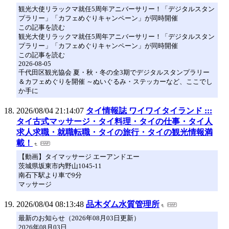
観光大使リラックマ就任5周年アニバーサリー！「デジタルスタン
プラリー」「カフェめぐりキャンペーン」が同時開催
この記事を読む
観光大使リラックマ就任5周年アニバーサリー！「デジタルスタン
プラリー」「カフェめぐりキャンペーン」が同時開催
この記事を読む
2026-08-05
千代田区観光協会 夏・秋・冬の全3期でデジタルスタンプラリー
＆カフェめぐりを開催 ～ぬいぐるみ・ステッカーなど、ここでし
か手に
2026/08/04 21:14:07
タイ情報誌 ワイワイタイランド :::
タイ古式マッサージ・タイ料理・タイの仕事・タイ人
求人求職・就職転職・タイの旅行・タイの観光情報満
載！
【動画】タイマッサージ エーアンドエー
茨城県坂東市内野山1045-11
南石下駅より車で9分
マッサージ
2026/08/04 08:13:48
品木ダム水質管理所
最新のお知らせ（2026年08月03日更新）
2026年08月03日