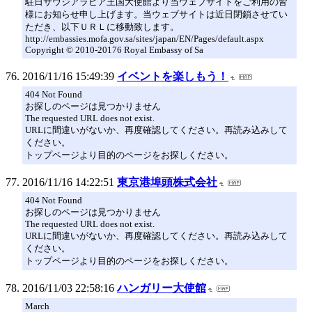
駐日サウジアラビア王国大使館より当ウェブサイトをご利用の皆
様にお知らせ申し上げます。当ウェブサイトは近日閉鎖させてい
ただき、以下ＵＲＬに移動致します。
http://embassies.mofa.gov.sa/sites/japan/EN/Pages/default.aspx
Copyright © 2010-20176 Royal Embassy of Sa
2016/11/16 15:49:39
イベントを楽しもう！
404 Not Found
お探しのページは見つかりません
The requested URL does not exist.
URLに間違いがないか、再度確認してください。再読み込みして
ください。
トップページより目的のページをお探しください。
2016/11/16 14:22:51
東京港埠頭株式会社
404 Not Found
お探しのページは見つかりません
The requested URL does not exist.
URLに間違いがないか、再度確認してください。再読み込みして
ください。
トップページより目的のページをお探しください。
2016/11/03 22:58:16
ハンガリー大使館
March