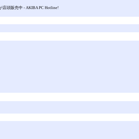
売中 - AKIBA PC Hotline!