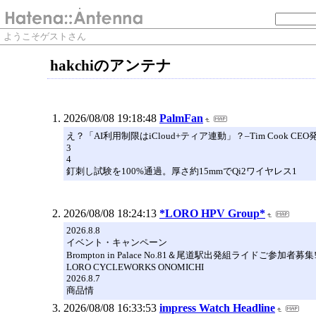
ようこそゲストさん
hakchiのアンテナ
2026/08/08 19:18:48
PalmFan
え？「AI利用制限はiCloud+ティア連動」？–Tim Coo
3
4
釘刺し試験を100%通過。厚さ約15mmでQi2ワイヤレス1
2026/08/08 18:24:13
*LORO HPV Group*
2026.8.8
イベント・キャンペーン
Brompton in Palace No.81＆尾道駅出発組ライドご参加者募集
LORO CYCLEWORKS ONOMICHI
2026.8.7
商品情
2026/08/08 16:33:53
impress Watch Headline