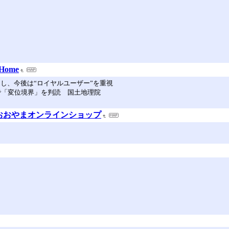
Home
し、今後は“ロイヤルユーザー”を重視
で「変位境界」を判読 国土地理院
おおやまオンラインショップ