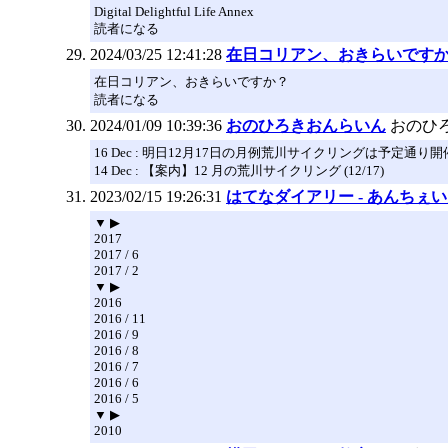
Digital Delightful Life Annex
読者になる
2024/03/25 12:41:28
在日コリアン、おきらいです
在日コリアン、おきらいですか？
読者になる
2024/01/09 10:39:36
おのひろきおんらいん
おのひ
16 Dec : 明日12月17日の月例荒川サイクリングは予定通り開
14 Dec : 【案内】12 月の荒川サイクリング (12/17)
2023/02/15 19:26:31
はてなダイアリー - あんちぇ
▼ ▶
2017
2017 / 6
2017 / 2
▼ ▶
2016
2016 / 11
2016 / 9
2016 / 8
2016 / 7
2016 / 6
2016 / 5
▼ ▶
2010