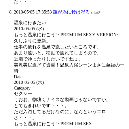
た・・・
2010/05/05 17:35:53
誰が為に鈴は鳴る
温泉に行きたい
2010-05-05 (水)
もっと温泉に行こう! ~PREMIUM SEXY VERSION~
久しぶりに更新。
仕事の疲れを温泉で癒したいところです。
あまり遠いと、移動で疲れてしまうので、
近場でゆったりしたいですねぇ。
美乳美尻過ぎて貴重！温泉入浴シーンまさに至福の一
時
Date
2010-05-05 (水)
Category
セクシー
うおお、物凄くナイスな動画じゃないですか。
とてもきれいです・・・。
ただ入浴してるだけなのに、なんというエロ
さ・・・。
もっと温泉に行こう! ~PREMIUM SEX