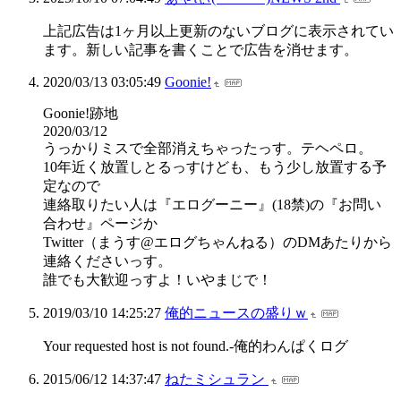
上記広告は1ヶ月以上更新のないブログに表示されてい
ます。新しい記事を書くことで広告を消せます。
2020/03/13 03:05:49
Goonie!
Goonie!跡地
2020/03/12
うっかりミスで全部消えちゃったっす。テヘペロ。
10年近く放置しとるっすけども、もう少し放置する予
定なので
連絡取りたい人は『エログーニー』(18禁)の『お問い
合わせ』ページか
Twitter（まうす@エログちゃんねる）のDMあたりから
連絡くださいっす。
誰でも大歓迎っすよ！いやまじで！
2019/03/10 14:25:27
俺的ニュースの盛りｗ
Your requested host is not found.-俺的わんぱくログ
2015/06/12 14:37:47
ねたミシュラン