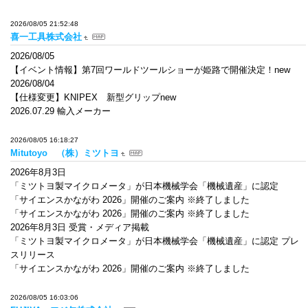
2026/08/05 21:52:48
喜一工具株式会社
2026/08/05
【イベント情報】第7回ワールドツールショーが姫路で開催決定！new
2026/08/04
【仕様変更】KNIPEX 新型グリップnew
2026.07.29 輸入メーカー
2026/08/05 16:18:27
Mitutoyo （株）ミツトヨ
2026年8月3日
「ミツトヨ製マイクロメータ」が日本機械学会「機械遺産」に認定
「サイエンスかながわ 2026」開催のご案内 ※終了しました
「サイエンスかながわ 2026」開催のご案内 ※終了しました
2026年8月3日 受賞・メディア掲載
「ミツトヨ製マイクロメータ」が日本機械学会「機械遺産」に認定 プレ
スリリース
「サイエンスかながわ 2026」開催のご案内 ※終了しました
2026/08/05 16:03:06