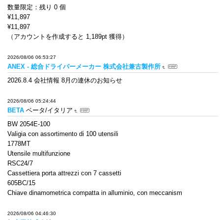
数量限定：残り 0 個
¥11,897
¥11,897
（アカウントを作成すると 1,189pt 獲得）
2026/08/06 06:53:27
ANEX - 総合ドライバーメーカー 株式会社兼古製作所
2026.8.4 会社情報 8月の連休のお知らせ
2026/08/06 05:24:44
BETA
ベータ/イタリア
BW 2054E-100
Valigia con assortimento di 100 utensili
1778MT
Utensile multifunzione
RSC24/7
Cassettiera porta attrezzi con 7 cassetti
605BC/15
Chiave dinamometrica compatta in alluminio, con meccanism
2026/08/06 04:46:30