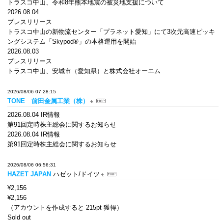
トラスコ中山、令和8年熊本地震の被災地支援について
2026.08.04
プレスリリース
トラスコ中山の新物流センター「プラネット愛知」にて3次元高速ピッキ
ングシステム「Skypod®」の本格運用を開始
2026.08.03
プレスリリース
トラスコ中山、安城市（愛知県）と株式会社オーエム
2026/08/06 07:28:15
TONE 前田金属工業（株）
2026.08.04 IR情報
第91回定時株主総会に関するお知らせ
2026.08.04 IR情報
第91回定時株主総会に関するお知らせ
2026/08/06 06:56:31
HAZET JAPAN
ハゼット/ドイツ
¥2,156
¥2,156
（アカウントを作成すると 215pt 獲得）
Sold out