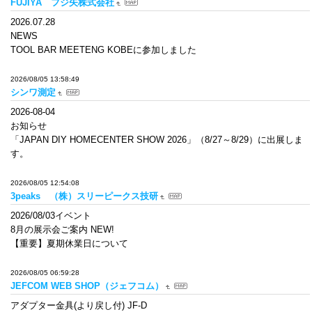
FUJIYA フジ矢株式会社
2026.07.28
NEWS
TOOL BAR MEETENG KOBEに参加しました
2026/08/05 13:58:49
シンワ測定
2026-08-04
お知らせ
「JAPAN DIY HOMECENTER SHOW 2026」（8/27～8/29）に出展しま
す。
2026/08/05 12:54:08
3peaks （株）スリーピークス技研
2026/08/03イベント
8月の展示会ご案内 NEW!
【重要】夏期休業日について
2026/08/05 06:59:28
JEFCOM WEB SHOP（ジェフコム）
アダプター金具(より戻し付) JF-D