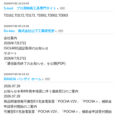
2026/07/30 10:23:45
S-tool プロ用特殊工具専門サイト
TD162,TD172,TD173, TD001,TD002,TD003
2026/07/30 05:13:39
Ko-ken 株式会社山下工業研究所
会社案内
2026年7月27日
ISO14001認証取得のお知らせ
サポート
2026年7月27日
「通信販売終了のお知らせ」を公開(PDF)
2026/07/30 04:15:10
BANZAI バンザイ ホーム
2026.07.29
お知らせ令和8年熊本地震に伴う連絡窓口のご案内
2026.07.28
商品関連情報可搬型EV充放電装置「POCHA V2V」「POCHA＋」補助金
申請受付開始のご案内
可搬型EV充放電装置「POCHA V2V」「POCHA＋」補助金申請受付開始