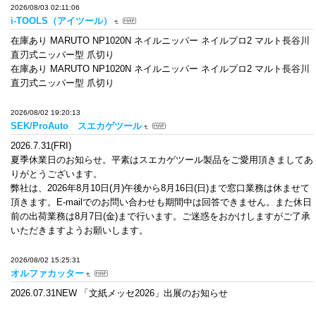
2026/08/03 02:11:06
i-TOOLS（アイツール）
在庫あり MARUTO NP1020N ネイルニッパー ネイルプロ2 マルト長谷川
直刃式ニッパー型 爪切り
在庫あり MARUTO NP1020N ネイルニッパー ネイルプロ2 マルト長谷川
直刃式ニッパー型 爪切り
2026/08/02 19:20:13
SEK/ProAuto スエカゲツール
2026.7.31(FRI)
夏季休業日のお知らせ。平素はスエカゲツール製品をご愛用頂きましてあ
りがとうございます。
弊社は、2026年8月10日(月)午後から8月16日(日)まで窓口業務は休ませて
頂きます。E-mailでのお問い合わせも期間中は回答できません。また休日
前の出荷業務は8月7日(金)まで行います。ご迷惑をおかけしますがご了承
いただきますようお願いします。
2026/08/02 15:25:31
オルファカッター
2026.07.31NEW 「文紙メッセ2026」出展のお知らせ