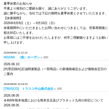
夏季休業のお知らせ
平素より格別のご愛顧を賜り、誠にありがとうございます。
誠に勝手ながら、当社では下記の期間を夏季休業とさせていただきます。
【休業期間】
2026年8月8日（土）～8月16日（日）
休業期間中にいただきましたお問い合わせにつきましては、営業再開後に
順次対応いたします。
お客様にはご不便をおかけいたしますが、何卒ご理解賜りますようお願い
申し上げます。
2026/08/06 11:12:10
HOZAN （株）ホーザン
2026.06.10
[代理店様向]石油関連製品（一部商品）の新価格確定および価格改定日の
ご案内
2026/08/06 10:44:02
[TRUSCO] トラスコ中山株式会社
2026.08.05
令和8年熊本地震における熊本支店及びプラネット九州の対応について
2026.08.05