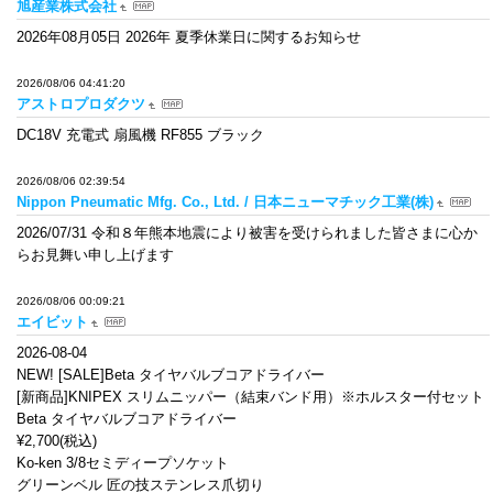
旭産業株式会社
2026年08月05日 2026年 夏季休業日に関するお知らせ
2026/08/06 04:41:20
アストロプロダクツ
DC18V 充電式 扇風機 RF855 ブラック
2026/08/06 02:39:54
Nippon Pneumatic Mfg. Co., Ltd. / 日本ニューマチック工業(株)
2026/07/31 令和８年熊本地震により被害を受けられました皆さまに心か
らお見舞い申し上げます
2026/08/06 00:09:21
エイビット
2026-08-04
NEW! [SALE]Beta タイヤバルブコアドライバー
[新商品]KNIPEX スリムニッパー（結束バンド用）※ホルスター付セット
Beta タイヤバルブコアドライバー
¥2,700(税込)
Ko-ken 3/8セミディープソケット
グリーンベル 匠の技ステンレス爪切り