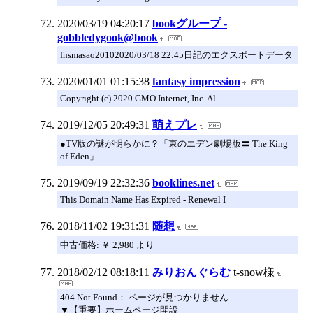
2020/03/19 04:20:17
bookグループ -
gobbledygook@book
fnsmasao20102020/03/18 22:45日記のエクスポートデータ
2020/01/01 01:15:38
fantasy impression
Copyright (c) 2020 GMO Internet, Inc. Al
2019/12/05 20:49:31
萌えプレ
●TV版の謎が明らかに？「東のエデン劇場版〓 The King
of Eden」
2019/09/19 22:32:36
booklines.net
This Domain Name Has Expired - Renewal I
2018/11/02 19:31:31
随想
中古価格: ￥ 2,980 より
2018/02/12 08:18:11
みりおんぐらむ
t-snow様
404 Not Found： ページが見つかりません
▼【重要】ホームページ開設