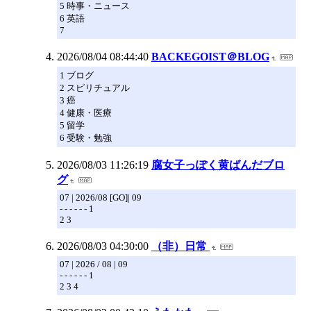
5 時事・ニュース
6 英語
7
2026/08/04 08:44:40
BACKEGOIST＠BLOG
1 ブログ
2 スピリチュアル
3 癌
4 健康・医療
5 留学
6 受験・勉強
2026/08/03 11:26:19
腐女子っぽく黄ばんだブロ
グ
07 | 2026/08 [GO]| 09
- - - - - - 1
2 3
2026/08/03 04:30:00
（非）日常
07 | 2026 / 08 | 09
- - - - - - 1
2 3 4