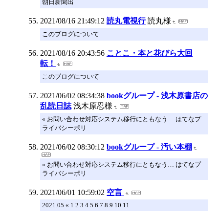
朝日新聞出
2021/08/16 21:49:12
読丸電視行
読丸様
このブログについて
2021/08/16 20:43:56
ことこ・本と花びら大回
転！
このブログについて
2021/06/02 08:34:38
bookグループ - 浅木原書店の
乱読日誌
浅木原忍様
« お問い合わせ対応システム移行にともなう… はてなプ
ライバシーポリ
2021/06/02 08:30:12
bookグループ - 汚い本棚
« お問い合わせ対応システム移行にともなう… はてなプ
ライバシーポリ
2021/06/01 10:59:02
空言
2021.05 « 1 2 3 4 5 6 7 8 9 10 11