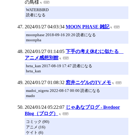
の鳥様
WATERBIRD
読者になる
2024/01/27 04:03:34
MOON PHASE 雑記
moonphase 2018-09-16 20:20 読者になる
moonpha
2024/01/27 01:14:05
下手の考え休むに似たる
アニメ感想別館
heta_kan 2017-08-19 17:47 読者になる
heta_kan
2024/01/27 01:08:32
窓井ニゲルのTVメモ
madoi_nigeru 2022-08-17 00:00 読者になる
mado
2024/01/24 05:22:07
じゃあなブログ - livedoor
Blog（ブログ）
コミック (90)
アニメ (16)
ケイト (6)