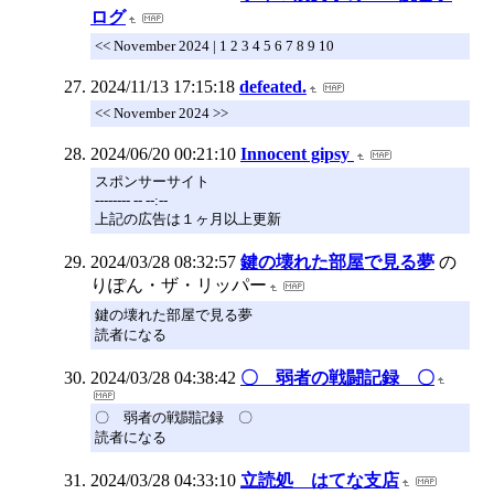
ログ
<< November 2024 | 1 2 3 4 5 6 7 8 9 10
2024/11/13 17:15:18
defeated.
<< November 2024 >>
2024/06/20 00:21:10
Innocent gipsy
スポンサーサイト
-------- -- --:--
上記の広告は１ヶ月以上更新
2024/03/28 08:32:57
鍵の壊れた部屋で見る夢
の
りぽん・ザ・リッパー
鍵の壊れた部屋で見る夢
読者になる
2024/03/28 04:38:42
〇 弱者の戦闘記録 〇
〇 弱者の戦闘記録 〇
読者になる
2024/03/28 04:33:10
立読処 はてな支店