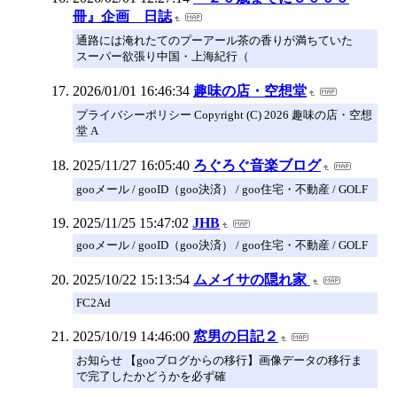
冊』企画 日誌
通路には淹れたてのプーアール茶の香りが満ちていた
スーパー欲張り中国・上海紀行（
2026/01/01 16:46:34
趣味の店・空想堂
プライバシーポリシー Copyright (C) 2026 趣味の店・空想
堂 A
2025/11/27 16:05:40
ろぐろぐ音楽ブログ
gooメール / gooID（goo決済） / goo住宅・不動産 / GOLF
2025/11/25 15:47:02
JHB
gooメール / gooID（goo決済） / goo住宅・不動産 / GOLF
2025/10/22 15:13:54
ムメイサの隠れ家
FC2Ad
2025/10/19 14:46:00
窓男の日記２
お知らせ 【gooブログからの移行】画像データの移行ま
で完了したかどうかを必ず確