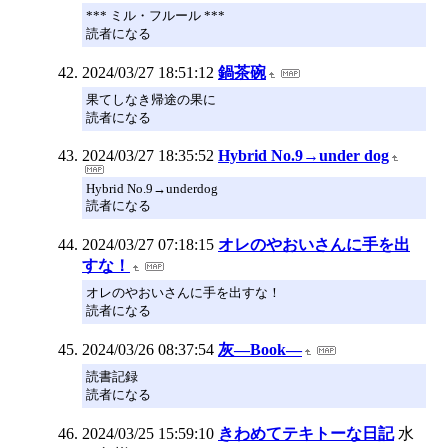
*** ミル・フルール ***
読者になる
2024/03/27 18:51:12
鍋茶碗
果てしなき帰途の果に
読者になる
2024/03/27 18:35:52
Hybrid No.9→under dog
Hybrid No.9→underdog
読者になる
2024/03/27 07:18:15
オレのやおいさんに手を出
すな！
オレのやおいさんに手を出すな！
読者になる
2024/03/26 08:37:54
灰―Book―
読書記録
読者になる
2024/03/25 15:59:10
きわめてテキトーな日記
水