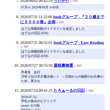
2026/08/02 00:42:10
うたかた
07月≪ 2026年08月 ≫09月
2026/07/31 11:32:06
bookグループ - 『２０歳まで
に５０００冊』企画
はてな情報削除ガイドラインを改定しました
はてなの日記 (658)
2026/07/31 06:52:01
bookグループ - Easy Reading
はてな情報削除ガイドラインを改定しました
はてなの日記 (658)
2026/07/27 00:55:50
屋根裏物置
作者名 あ行
万年２位の天才魔法使い 1 ～王国からの秘密のお仕事の
ため、実力を
2026/07/24 09:41:25
たろぁーるの日記
2026-07-22
手札が多めのビクトリア
anime その他
BSでやってお