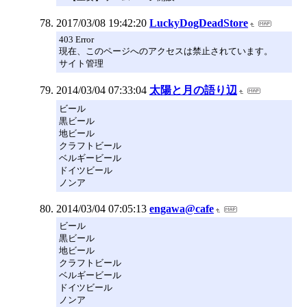
2017/03/08 19:42:20
LuckyDogDeadStore
403 Error
現在、このページへのアクセスは禁止されています。
サイト管理
2014/03/04 07:33:04
太陽と月の語り辺
ビール
黒ビール
地ビール
クラフトビール
ベルギービール
ドイツビール
ノンア
2014/03/04 07:05:13
engawa@cafe
ビール
黒ビール
地ビール
クラフトビール
ベルギービール
ドイツビール
ノンア