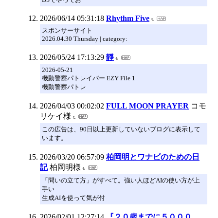
2026/06/14 05:31:18
Rhythm Five
スポンサーサイト
2026.04.30 Thursday | category:
2026/05/24 17:13:29
靜
2026-05-21
機動警察パトレイバー EZY File 1
機動警察パトレ
2026/04/03 00:02:02
FULL MOON PRAYER
コモ
リケイ様
この広告は、90日以上更新していないブログに表示して
います。
2026/03/20 06:57:09
柏岡明とワナビのための日
記
柏岡明様
「問いの立て方」がすべて。強い人ほどAIの使い方が上
手い
生成AIを使って気が付
2026/02/01 12:27:14
『２０歳までに５０００