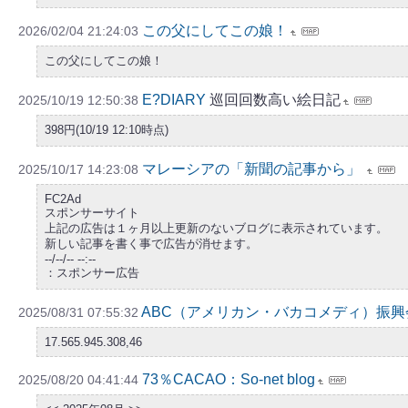
この父にしてこの娘！
2026/02/04 21:24:03
この父にしてこの娘！
E?DIARY
巡回回数高い絵日記
2025/10/19 12:50:38
398円(10/19 12:10時点)
マレーシアの「新聞の記事から」
2025/10/17 14:23:08
FC2Ad
スポンサーサイト
上記の広告は１ヶ月以上更新のないブログに表示されています。
新しい記事を書く事で広告が消せます。
--/--/-- --:--
：スポンサー広告
ABC（アメリカン・バカコメディ）振興
2025/08/31 07:55:32
17.565.945.308,46
73％CACAO：So-net blog
2025/08/20 04:41:44