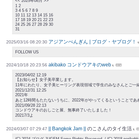
<< 2025年08月 >>
1 2
3 4 5 6 7 8 9
10 11 12 13 14 15 16
17 18 19 20 21 22 23
24 25 26 27 28 29 30
31
アジアンぺんぎん | ブログ・ヤプログ！
2025/03/16 08:20:30
FOLLOW US
akibako コンドウアキのweb
2024/10/18 20:23:56
2023/04/02 12:19
【お知らせ】女子美卒業します。
11年にわたり、女子美ヒーリング表現領域で学生のみなさんとご一
2021/12/31 12:25
2021年
あと12時間もたたないうちに、2022年がやってくるということであわ
2021/09/28 22:13
コンドウアキのおしごと展、無事終了いたしました！
20217/3よ
|| Bangkok Jam ||
のこさんのタイ生活
2024/03/07 07:29:47
(C) 2024 ブログ JUGEM Some Rights Reserved. / (C) 2018 norikobk