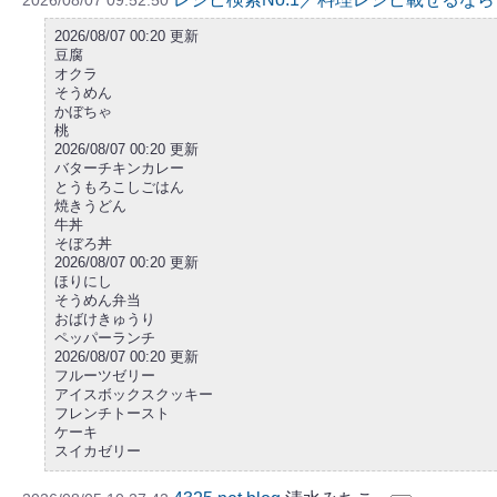
2026/08/07 09:52:50
2026/08/07 00:20 更新
豆腐
オクラ
そうめん
かぼちゃ
桃
2026/08/07 00:20 更新
バターチキンカレー
とうもろこしごはん
焼きうどん
牛丼
そぼろ丼
2026/08/07 00:20 更新
ほりにし
そうめん弁当
おばけきゅうり
ペッパーランチ
2026/08/07 00:20 更新
フルーツゼリー
アイスボックスクッキー
フレンチトースト
ケーキ
スイカゼリー