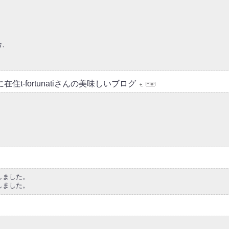
合、
在住t-fortunatiさんの美味しいブログ
しました。
しました。