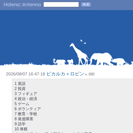
ピカルカ＋ロビン
2026/08/07 16:47:18
1 英語
2 投資
3 フィギュア
4 政治・経済
5 ゲーム
6 ボランティア
7 教育・学校
8 発達障害
9 語学
10 将棋