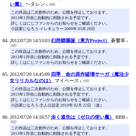
い魔）
ヘタレン
この作品は二次創作のため、公開を停止しております。
2013年1月頃に自動的に削除される予定です。
詳しくはにじファンからのお知らせをご確認ください。
小説家になろう-イレギュラー 2009年 05月 28日
2012/07/20 14:53:03
幻想郷爆誕（東方Project）
蒼響草
この作品は二次創作のため、公開を停止しております。
2013年1月頃に自動的に削除される予定です。
詳しくはにじファンからのお知らせをご確認ください。
2012/07/20 14:45:09
四季 命の原作破壊サーガ（魔法少
女リリカルなのは）
マイペース
この作品は二次創作のため、公開を停止しております。
2013年1月頃に自動的に削除される予定です。
詳しくはにじファンからのお知らせをご確認ください。
小説家になろう-主人公設定 2010年 02月 22日 （改）
2012/07/20 14:16:57
歩く道先は（ゼロの使い魔）
BBB
この作品は二次創作のため、公開を停止しております。
2013年1月頃に自動的に削除される予定です。