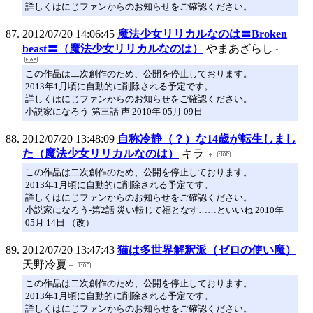
詳しくはにじファンからのお知らせをご確認ください。
2012/07/20 14:06:45
魔法少女リリカルなのは〓Broken
beast〓（魔法少女リリカルなのは）
やまあざらし
この作品は二次創作のため、公開を停止しております。
2013年1月頃に自動的に削除される予定です。
詳しくはにじファンからのお知らせをご確認ください。
小説家になろう-第三話 声 2010年 05月 09日
2012/07/20 13:48:09
自称冷静（？）な14歳が転生しまし
た（魔法少女リリカルなのは）
キラ
この作品は二次創作のため、公開を停止しております。
2013年1月頃に自動的に削除される予定です。
詳しくはにじファンからのお知らせをご確認ください。
小説家になろう-第2話 災い転じて福となす……といいね 2010年
05月 14日 （改）
2012/07/20 13:47:43
猫は多世界解釈派（ゼロの使い魔）
天野冷夏
この作品は二次創作のため、公開を停止しております。
2013年1月頃に自動的に削除される予定です。
詳しくはにじファンからのお知らせをご確認ください。