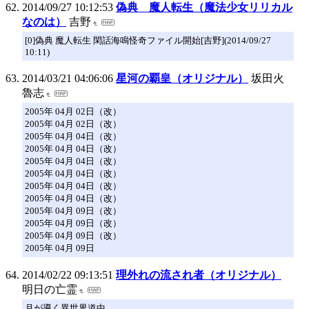
2014/09/27 10:12:53
偽典 魔人転生（魔法少女リリカル
なのは）
吉野
[0]偽典 魔人転生 閑話海鳴怪奇ファイル開始[吉野](2014/09/27
10:11)
2014/03/21 04:06:06
星河の覇皇（オリジナル）
坂田火
魯志
2005年 04月 02日（改）
2005年 04月 02日（改）
2005年 04月 04日（改）
2005年 04月 04日（改）
2005年 04月 04日（改）
2005年 04月 04日（改）
2005年 04月 04日（改）
2005年 04月 04日（改）
2005年 04月 09日（改）
2005年 04月 09日（改）
2005年 04月 09日（改）
2005年 04月 09日
2014/02/22 09:13:51
理外れの流され者（オリジナル）
明日の亡霊
月が導く異世界道中