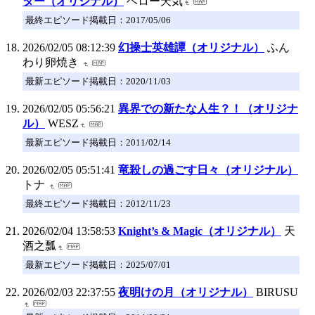
ター（オリジナル）
ヘロー天気
最終エピソード掲載日：2017/05/06
2026/02/05 08:12:39
幻操士英雄譚（オリジナル）
ふん
わり卵焼き
最新エピソード掲載日：2020/11/03
2026/02/05 05:56:21
異界での新たな人生？！（オリジナ
ル）
WESZ
最新エピソード掲載日：2011/02/14
2026/02/05 05:51:41
竜殺しの過ごす日々（オリジナル）
トナ
最終エピソード掲載日：2012/11/23
2026/02/04 13:58:53
Knight’s & Magic（オリジナル）
天
酒之瓢
最新エピソード掲載日：2025/07/01
2026/02/03 22:37:55
夜明けの月（オリジナル）
BIRUSU