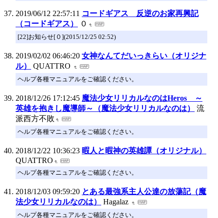
2019/06/12 22:57:11
コードギアス 反逆のお家再興記
（コードギアス）
０
[22]お知らせ[０](2015/12/25 02:52)
2019/02/02 06:46:20
女神なんてだいっきらい（オリジナ
ル）
QUATTRO
ヘルプ各種マニュアルをご確認ください。
2018/12/26 17:12:45
魔法少女リリカルなのはHeros ～
英雄を抱きし魔導師～（魔法少女リリカルなのは）
流
派西方不敗
ヘルプ各種マニュアルをご確認ください。
2018/12/22 10:36:23
暇人と暇神の英雄譚（オリジナル）
QUATTRO
ヘルプ各種マニュアルをご確認ください。
2018/12/03 09:59:20
とある最強系主人公達の放蕩記（魔
法少女リリカルなのは）
Hagalaz
ヘルプ各種マニュアルをご確認ください。