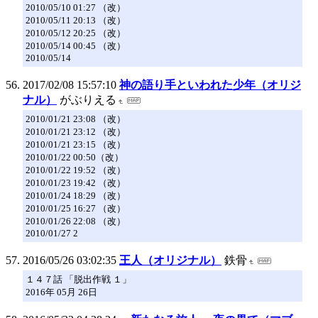
2010/05/10 01:27 （改）
2010/05/11 20:13 （改）
2010/05/12 20:25 （改）
2010/05/14 00:45 （改）
2010/05/14
2017/02/08 15:57:10
神の語り手といわれた少年（オリジ
ナル）
がぶりえる
2010/01/21 23:08 （改）
2010/01/21 23:12 （改）
2010/01/21 23:15 （改）
2010/01/22 00:50（改）
2010/01/22 19:52 （改）
2010/01/23 19:42 （改）
2010/01/24 18:29 （改）
2010/01/25 16:27 （改）
2010/01/26 22:08 （改）
2010/01/27 2
2016/05/26 03:02:35
王人（オリジナル）
鉄骨
１４７話 「脱出作戦 １」
2016年 05月 26日