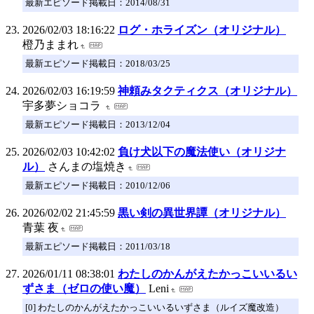
最新エピソード掲載日：2014/08/31
2026/02/03 18:16:22
ログ・ホライズン（オリジナル）
橙乃ままれ
最新エピソード掲載日：2018/03/25
2026/02/03 16:19:59
神頼みタクティクス（オリジナル）
宇多夢ショコラ
最新エピソード掲載日：2013/12/04
2026/02/03 10:42:02
負け犬以下の魔法使い（オリジナ
ル）
さんまの塩焼き
最新エピソード掲載日：2010/12/06
2026/02/02 21:45:59
黒い剣の異世界譚（オリジナル）
青葉 夜
最新エピソード掲載日：2011/03/18
2026/01/11 08:38:01
わたしのかんがえたかっこいいるい
ずさま（ゼロの使い魔）
Leni
[0] わたしのかんがえたかっこいいるいずさま（ルイズ魔改造）