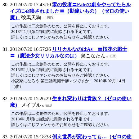
2012/07/20 17:43:10
零の役者〓Fateの劇をやってたらル
イズに召喚されました〓（勘違いもの）（ゼロの使い
魔）
鞍馬天狗
この作品は二次創作のため、公開を停止しております。
2013年1月頃に自動的に削除される予定です。
詳しくはにじファンからのお知らせをご確認ください。
2012/07/20 16:57:26
リリカルなのはAs 〓桜花の戦士
〓（魔法少女リリカルなのは）
泉こなたん
この作品は二次創作のため、公開を停止しております。
2013年1月頃に自動的に削除される予定です。
詳しくはにじファンからのお知らせをご確認ください。
小説家になろう-第三話戦闘干渉マジですか！ 2010年 02月 14日
（改）
2012/07/20 15:26:29
生まれ変わりは貴族？（ゼロの使い
魔）
メイプル
この作品は二次創作のため、公開を停止しております。
2013年1月頃に自動的に削除される予定です。
詳しくはにじファンからのお知らせをご確認ください。
2012/07/20 15:18:38
例え世界が変わっても…（ゼロの使