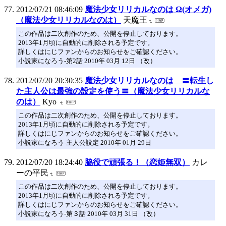
2012/07/21 08:46:09
魔法少女リリカルなのは Ω(オメガ)
（魔法少女リリカルなのは）
天魔王
この作品は二次創作のため、公開を停止しております。
2013年1月頃に自動的に削除される予定です。
詳しくはにじファンからのお知らせをご確認ください。
小説家になろう-第2話 2010年 03月 12日 （改）
2012/07/20 20:30:35
魔法少女リリカルなのは 〓転生し
た主人公は最強の設定を使う〓（魔法少女リリカルな
のは）
Kyo
この作品は二次創作のため、公開を停止しております。
2013年1月頃に自動的に削除される予定です。
詳しくはにじファンからのお知らせをご確認ください。
小説家になろう-主人公設定 2010年 01月 29日
2012/07/20 18:24:40
脇役で頑張る！（恋姫無双）
カレ
ーの平民
この作品は二次創作のため、公開を停止しております。
2013年1月頃に自動的に削除される予定です。
詳しくはにじファンからのお知らせをご確認ください。
小説家になろう-第３話 2010年 03月 31日 （改）