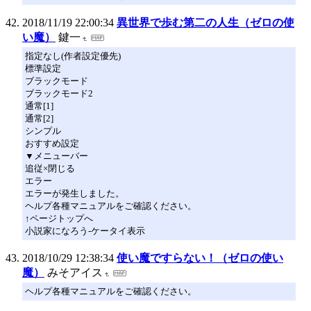
2018/11/19 22:00:34
異世界で歩む第二の人生（ゼロの使
い魔）
鍵一
指定なし(作者設定優先)
標準設定
ブラックモード
ブラックモード2
通常[1]
通常[2]
シンプル
おすすめ設定
▼メニューバー
追従×閉じる
エラー
エラーが発生しました。
ヘルプ各種マニュアルをご確認ください。
↑ページトップへ
小説家になろう-ケータイ表示
2018/10/29 12:38:34
使い魔ですらない！（ゼロの使い
魔）
みそアイス
ヘルプ各種マニュアルをご確認ください。