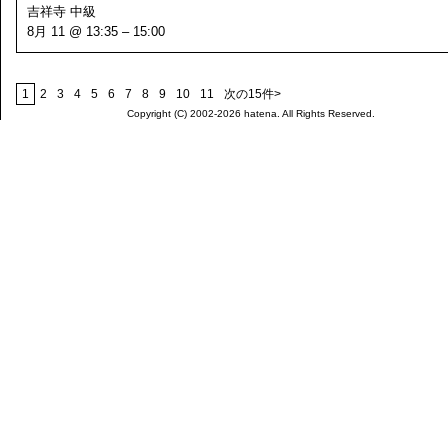
吉祥寺 中級
8月 11 @ 13:35 – 15:00
1
2
3
4
5
6
7
8
9
10
11
次の15件>
Copyright (C) 2002-2026 hatena. All Rights Reserved.