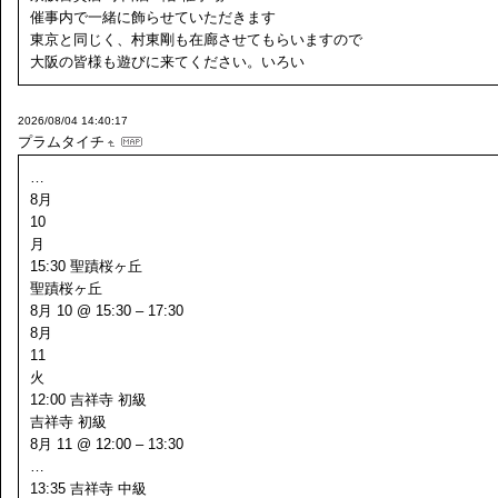
催事内で一緒に飾らせていただきます
東京と同じく、村東剛も在廊させてもらいますので
大阪の皆様も遊びに来てください。いろい
2026/08/04 14:40:17
プラムタイチ
…
8月
10
月
15:30 聖蹟桜ヶ丘
聖蹟桜ヶ丘
8月 10 @ 15:30 – 17:30
8月
11
火
12:00 吉祥寺 初級
吉祥寺 初級
8月 11 @ 12:00 – 13:30
…
13:35 吉祥寺 中級