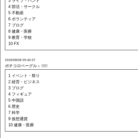
3 ライブ・バンド
4 部活・サークル
5 不動産
6 ボランティア
7 ブログ
8 健康・医療
9 教育・学校
10 FX
2026/08/08 05:40:37
ポチコロベーグル
1 イベント・祭り
2 経営・ビジネス
3 ブログ
4 フィギュア
5 中国語
6 歴史
7 科学
9 仮想通貨
10 健康・医療