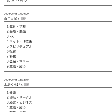
10 車・バイク
2026/08/08 14:29:00
百年日記
1 教育・学校
2 受験・勉強
3 FX
4 ネット・IT技術
5 スピリチュアル
6 投資
7 将棋
8 金融・マネー
9 政治・経済
2026/08/08 13:02:45
工房くらげ
1 介護
2 部活・サークル
3 経営・ビジネス
4 政治・経済