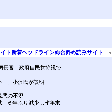
サイト新着ヘッドライン総合斜め読みサイト
房長官、政府自民党協議で…
い」、小沢氏が説明
最悪の不況
減、６年ぶり減少…昨年末