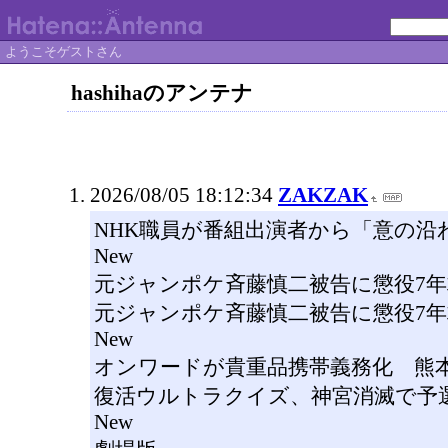
ようこそゲストさん
hashihaのアンテナ
2026/08/05 18:12:34
ZAKZAK
NHK職員が番組出演者から「意の沿
New
元ジャンポケ斉藤慎二被告に懲役7
元ジャンポケ斉藤慎二被告に懲役7
New
オンワードが貴重品携帯義務化 熊
復活ウルトラクイズ、神宮消滅で予
New