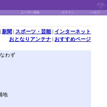
ユーザー登録
ログイン
ヘルプ
|
新聞
|
スポーツ・芸能
|
インターネット
おとなりアンテナ
|
おすすめページ
かなわず
補地