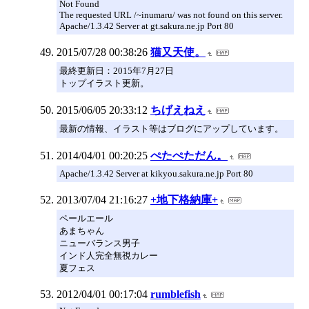
Not Found
The requested URL /~inumaru/ was not found on this server.
Apache/1.3.42 Server at gt.sakura.ne.jp Port 80
2015/07/28 00:38:26
猫又天使。
最終更新日：2015年7月27日
トップイラスト更新。
2015/06/05 20:33:12
ちげえねえ
最新の情報、イラスト等はブログにアップしています。
2014/04/01 00:20:25
ぺたぺただん。
Apache/1.3.42 Server at kikyou.sakura.ne.jp Port 80
2013/07/04 21:16:27
+地下格納庫+
ペールエール
あまちゃん
ニューバランス男子
インド人完全無視カレー
夏フェス
2012/04/01 00:17:04
rumblefish