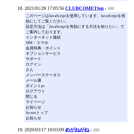
2021/01/28 17:05:56
CLUBCOMETtop
このページはJavaScriptを使用しています。JavaScriptを有
効にしてご覧ください。
設定方法は「JavaScriptを有効にする方法を知りたい」で
ご案内しております。
インターネット接続
SIM・スマホ
会員特典・ポイント
オプションサービス
サポート
ログイン
さん
メンバーステータス
メール通
ポイントpt
ログアウト
閉じる
マイページ
お知らせ
So-netトップ
お知らせ
2020/03/17 19:03:09
めがねがね