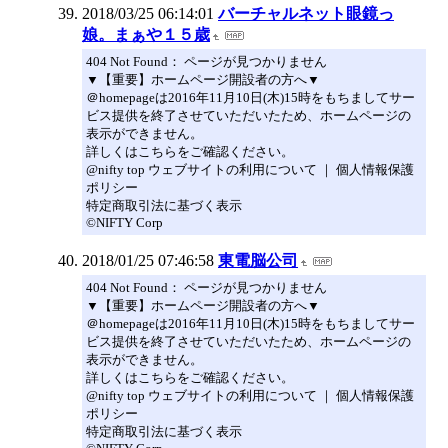
2018/03/25 06:14:01
バーチャルネット眼鏡っ
娘。まぁや１５歳
404 Not Found： ページが見つかりません
▼【重要】ホームページ開設者の方へ▼
＠homepageは2016年11月10日(木)15時をもちましてサー
ビス提供を終了させていただいたため、ホームページの
表示ができません。
詳しくはこちらをご確認ください。
@nifty top ウェブサイトの利用について ｜ 個人情報保護
ポリシー
特定商取引法に基づく表示
©NIFTY Corp
2018/01/25 07:46:58
東電脳公司
404 Not Found： ページが見つかりません
▼【重要】ホームページ開設者の方へ▼
＠homepageは2016年11月10日(木)15時をもちましてサー
ビス提供を終了させていただいたため、ホームページの
表示ができません。
詳しくはこちらをご確認ください。
@nifty top ウェブサイトの利用について ｜ 個人情報保護
ポリシー
特定商取引法に基づく表示