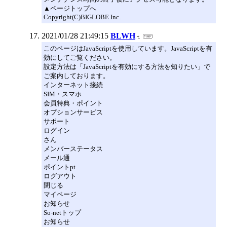
▲ページトップへ
Copyright(C)BIGLOBE Inc.
2021/01/28 21:49:15
BLWH
このページはJavaScriptを使用しています。JavaScriptを有
効にしてご覧ください。
設定方法は「JavaScriptを有効にする方法を知りたい」で
ご案内しております。
インターネット接続
SIM・スマホ
会員特典・ポイント
オプションサービス
サポート
ログイン
さん
メンバーステータス
メール通
ポイントpt
ログアウト
閉じる
マイページ
お知らせ
So-netトップ
お知らせ