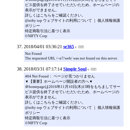
ビス提供を終了させていただいたため、ホームページの
表示ができません。
詳しくはこちらをご確認ください。
@nifty top ウェブサイトの利用について ｜ 個人情報保護
ポリシー
特定商取引法に基づく表示
©NIFTY Corp
2018/04/01 03:36:21
se365
Not Found
The requested URL /~n7/web/ was not found on this server.
2018/03/31 07:17:14
Simple Soul
404 Not Found： ページが見つかりません
▼【重要】ホームページ開設者の方へ▼
＠homepageは2016年11月10日(木)15時をもちましてサー
ビス提供を終了させていただいたため、ホームページの
表示ができません。
詳しくはこちらをご確認ください。
@nifty top ウェブサイトの利用について ｜ 個人情報保護
ポリシー
特定商取引法に基づく表示
©NIFTY Corp