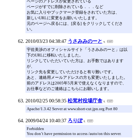
ページのアドレスが変更されている
ページがすでに削除されている．．．など
お気に入りやブックマーク登録をされていた方は、
新しいURLに変更をお願いいたします。
元のページへ戻るには、[戻る] をクリックしてくださ
い。
2010/03/23 04:38:47
うさみみのーと
宇佐美渉のオフィシャルサイト「うさみみのーと」は以
下のURLに移転いたしました。
リンクしていただいていた方は、お手数ではあります
が、
リンク先を変更していただけると有り難いです。
あと、連絡用メールアドレスの方も変更いたしました。
前のアドレスは2005年5月末で使えなくなりますので、
お仕事などのご連絡はこちらにお願いします。
2010/02/25 00:58:35
松茸村役場庁舎
Apache/1.3.42 Server at www.short-cut.jpn.org Port 80
2009/04/24 10:40:37
ろりぽ
Forbidden
You don’t have permission to access /auto/on this server.