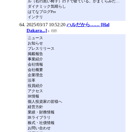
ル（右の黒い椅子）の下で寝ている。かまくらみた…
ダイナミック気晴らし
はてなブログPro
インテリ
2025/03/17 10:52:20
ハルだから…… [Hal
Dakara...]
ニュース
お知らせ
プレスリリース
掲載報告
事業紹介
会社情報
会社概要
企業理念
沿革
役員紹介
アクセス
IR情報
個人投資家の皆様へ
経営方針
業績・財務情報
IRライブラリ
株式・社債情報
お問い合わせ