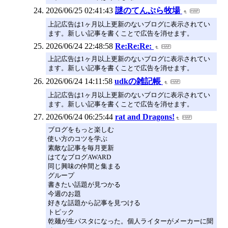
2026/06/25 02:41:43
謎のてんぷら牧場
上記広告は1ヶ月以上更新のないブログに表示されてい
ます。新しい記事を書くことで広告を消せます。
2026/06/24 22:48:58
Re:Re:Re:
上記広告は1ヶ月以上更新のないブログに表示されてい
ます。新しい記事を書くことで広告を消せます。
2026/06/24 14:11:58
udkの雑記帳
上記広告は1ヶ月以上更新のないブログに表示されてい
ます。新しい記事を書くことで広告を消せます。
2026/06/24 06:25:44
rat and Dragons!
ブログをもっと楽しむ
使い方のコツを学ぶ
素敵な記事を毎月更新
はてなブログAWARD
同じ興味の仲間と集まる
グループ
書きたい話題が見つかる
今週のお題
好きな話題から記事を見つける
トピック
乾麺が生パスタになった。個人ライターがメーカーに聞