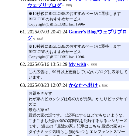
ウェブリブログ
※10秒後にBIGLOBEのおすすめページに遷移します
BIGLOBEのおすすめサービス
Copyright(C)BIGLOBE Inc. 1996-
2025/07/03 20:41:24
Gamer's Blog/ウェブリブロ
グ
※10秒後にBIGLOBEのおすすめページに遷移します
BIGLOBEのおすすめサービス
Copyright(C)BIGLOBE Inc. 1996-
2025/05/16 13:51:29
My wish
この広告は、90日以上更新していないブログに表示して
います。
2025/03/23 12:07:24
かなたへ赴け
お題をさがす
わが家のビカクシダは冬の方が元気。かなりビッグサイ
ズに
最近の家 #2
最近の家の話です。 1記事にするほどでもないような、
こまごました話や家の雰囲気を記録するゆるいシリーズ
です。 過去の「最近の家」記事はこちら 最近の家 #1 -
ダイナミック気晴らし 猫がいつも エレファントスツー