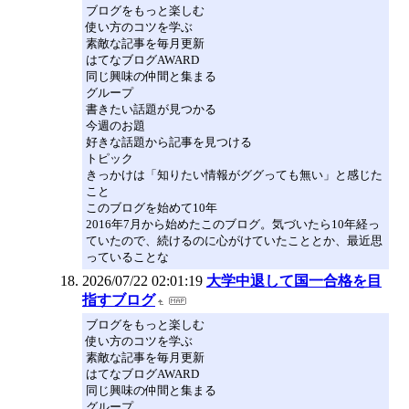
ブログをもっと楽しむ
使い方のコツを学ぶ
素敵な記事を毎月更新
はてなブログAWARD
同じ興味の仲間と集まる
グループ
書きたい話題が見つかる
今週のお題
好きな話題から記事を見つける
トピック
きっかけは「知りたい情報がググっても無い」と感じた
こと
このブログを始めて10年
2016年7月から始めたこのブログ。気づいたら10年経っ
ていたので、続けるのに心がけていたこととか、最近思
っていることな
2026/07/22 02:01:19
大学中退して国一合格を目
指すブログ
ブログをもっと楽しむ
使い方のコツを学ぶ
素敵な記事を毎月更新
はてなブログAWARD
同じ興味の仲間と集まる
グループ