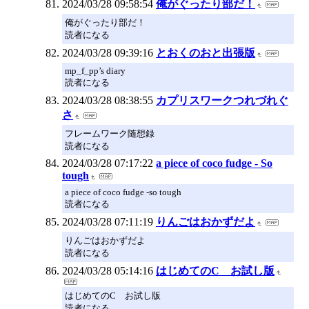
2024/03/28 09:58:54
俺がぐったり部だ！
俺がぐったり部だ！
読者になる
2024/03/28 09:39:16
とおくのおと出張版
mp_f_pp’s diary
読者になる
2024/03/28 08:38:55
カプリスワークつれづれぐ
さ
フレームワーク随想録
読者になる
2024/03/28 07:17:22
a piece of coco fudge - So
tough
a piece of coco fudge -so tough
読者になる
2024/03/28 07:11:19
りんごはおかずだよ
りんごはおかずだよ
読者になる
2024/03/28 05:14:16
はじめてのC お試し版
はじめてのC お試し版
読者になる