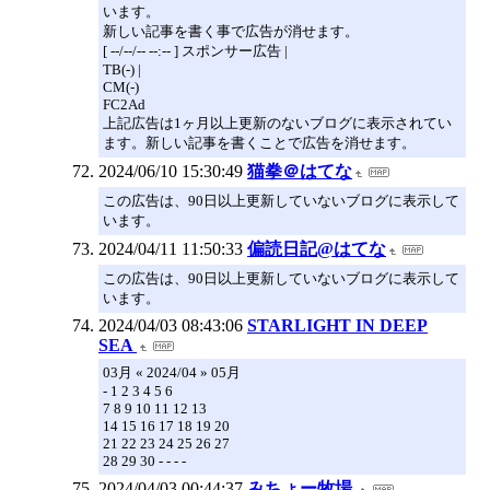
います。
新しい記事を書く事で広告が消せます。
[ --/--/-- --:-- ] スポンサー広告 |
TB(-) |
CM(-)
FC2Ad
上記広告は1ヶ月以上更新のないブログに表示されてい
ます。新しい記事を書くことで広告を消せます。
2024/06/10 15:30:49
猫拳＠はてな
この広告は、90日以上更新していないブログに表示して
います。
2024/04/11 11:50:33
偏読日記@はてな
この広告は、90日以上更新していないブログに表示して
います。
2024/04/03 08:43:06
STARLIGHT IN DEEP
SEA
03月 « 2024/04 » 05月
- 1 2 3 4 5 6
7 8 9 10 11 12 13
14 15 16 17 18 19 20
21 22 23 24 25 26 27
28 29 30 - - - -
2024/04/03 00:44:37
みちょー牧場