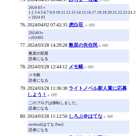
2024 03 «
1.2.3.4.5.6.7.8.9.10.11.12.13.14.15.16.17.18.19.20.21.22.23.24.2
» 2024 05
2024/04/02 07:42:35
虎白荘
202403«
»202405
2024/03/28 14:29:28
敷居の先住民
敷居の部屋
読者になる
2024/03/28 12:44:12
メモ帳
メモ帳
読者になる
2024/03/28 11:36:38
ライトノベル新人賞に応募
しよう！
このブログは移転しました。
読者になる
2024/03/28 11:12:50
しろぶ＠はてな
sirobu@はてな Part2
読者になる