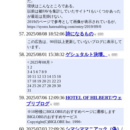
た。
現状はこんなところである。
以前は被FAVを集計していたサイト*1もいくつかあった
が最近は見掛けない。
2019のページで参考として画像が表示されているが。
https://syonx.hatenablog.com/entry/2019/09/0
2025/08/08 18:52:06
詩になるもの
この広告は、90日以上更新していないブログに表示して
います。
2025/08/01 15:38:32
ゲシュタルト決壊。
< 2025年08月 >
1 2
3 4 5 6 7 8 9
10 11 12 13 14 15 16
17 18 19 20 21 22 23
24 25 26 27 28 29 30
31
2025/07/06 12:09:36
HOTEL OF HILBERT/ウェ
ブリブログ
※10秒後にBIGLOBEのおすすめページに遷移します
BIGLOBEのおすすめサービス
Copyright(C)BIGLOBE Inc. 1996-
2025/07/03 22:09:26
シマシママニアック（偽）/