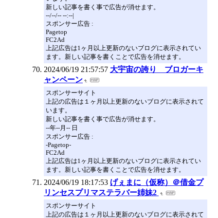
新しい記事を書く事で広告が消せます。
--/--/-- --:--|
スポンサー広告 :
Pagetop
FC2Ad
上記広告は1ヶ月以上更新のないブログに表示されてい
ます。新しい記事を書くことで広告を消せます。
2024/06/19 21:57:57
大宇宙の誇り ブロガーキ
ャンペーン
スポンサーサイト
上記の広告は１ヶ月以上更新のないブログに表示されて
います。
新しい記事を書く事で広告が消せます。
--年--月-- 日
スポンサー広告 :
-Pagetop-
FC2Ad
上記広告は1ヶ月以上更新のないブログに表示されてい
ます。新しい記事を書くことで広告を消せます。
2024/06/19 18:17:53
げぇまに（仮称）＠借金プ
リンセスプリマステラバー姉妹2
スポンサーサイト
上記の広告は１ヶ月以上更新のないブログに表示されて