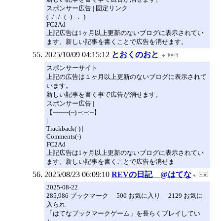
スポンサー広告 | 固定リンク
(--/--/--(--) --:--)
FC2Ad
上記広告は1ヶ月以上更新のないブログに表示されてい
ます。新しい記事を書くことで広告を消せます。
2025/10/09 04:15:12
とおくのおと
スポンサーサイト
上記の広告は１ヶ月以上更新のないブログに表示されて
います。
新しい記事を書く事で広告が消せます。
スポンサー広告 |
【--------(--) --:--:--】
|
Trackback(-) |
Comments(-)
FC2Ad
上記広告は1ヶ月以上更新のないブログに表示されてい
ます。新しい記事を書くことで広告を消せま
2025/08/23 06:09:10
REVの日記 @はてな
2025-08-22
285,986 ブックマーク 500 お気に入り 2129 お気に
入られ
「はてなブックマークゲーム」を長らくプレイしてい