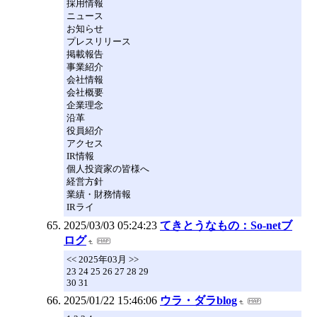
採用情報
ニュース
お知らせ
プレスリリース
掲載報告
事業紹介
会社情報
会社概要
企業理念
沿革
役員紹介
アクセス
IR情報
個人投資家の皆様へ
経営方針
業績・財務情報
IRライ
2025/03/03 05:24:23
てきとうなもの：So-netブ
ログ
<< 2025年03月 >>
23 24 25 26 27 28 29
30 31
2025/01/22 15:46:06
ウラ・ダラblog