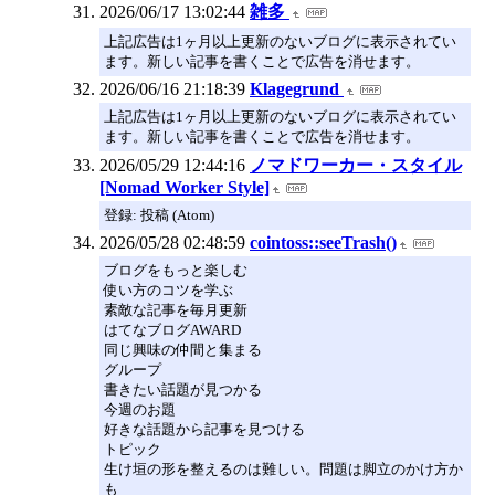
2026/06/17 13:02:44
雑多
上記広告は1ヶ月以上更新のないブログに表示されてい
ます。新しい記事を書くことで広告を消せます。
2026/06/16 21:18:39
Klagegrund
上記広告は1ヶ月以上更新のないブログに表示されてい
ます。新しい記事を書くことで広告を消せます。
2026/05/29 12:44:16
ノマドワーカー・スタイル
[Nomad Worker Style]
登録: 投稿 (Atom)
2026/05/28 02:48:59
cointoss::seeTrash()
ブログをもっと楽しむ
使い方のコツを学ぶ
素敵な記事を毎月更新
はてなブログAWARD
同じ興味の仲間と集まる
グループ
書きたい話題が見つかる
今週のお題
好きな話題から記事を見つける
トピック
生け垣の形を整えるのは難しい。問題は脚立のかけ方か
も