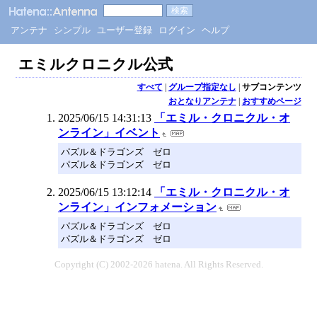
アンテナ
シンプル
ユーザー登録
ログイン
ヘルプ
エミルクロニクル公式
すべて
|
グループ指定なし
|
サブコンテンツ
おとなりアンテナ
|
おすすめページ
2025/06/15 14:31:13
「エミル・クロニクル・オ
ンライン」イベント
パズル＆ドラゴンズ ゼロ
パズル＆ドラゴンズ ゼロ
2025/06/15 13:12:14
「エミル・クロニクル・オ
ンライン」インフォメーション
パズル＆ドラゴンズ ゼロ
パズル＆ドラゴンズ ゼロ
Copyright (C) 2002-2026 hatena. All Rights Reserved.