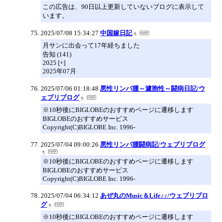
この広告は、90日以上更新していないブログに表示して
います。
2025/07/08 15:34:27
中国嫁日記
月サンに出会って17年経ちました
告知 (141)
2025 [+]
2025年07月
2025/07/06 01:18:48
悪性リンパ腫～濾胞性～闘病日記/ウ
ェブリブログ
※10秒後にBIGLOBEのおすすめページに遷移します
BIGLOBEのおすすめサービス
Copyright(C)BIGLOBE Inc. 1996-
2025/07/04 09:00:26
悪性リンパ腫闘病記/ウェブリブログ
※10秒後にBIGLOBEのおすすめページに遷移します
BIGLOBEのおすすめサービス
Copyright(C)BIGLOBE Inc. 1996-
2025/07/04 06:34:12
あぜ丸のMusic＆Life♪♪/ウェブリブロ
グ
※10秒後にBIGLOBEのおすすめページに遷移します