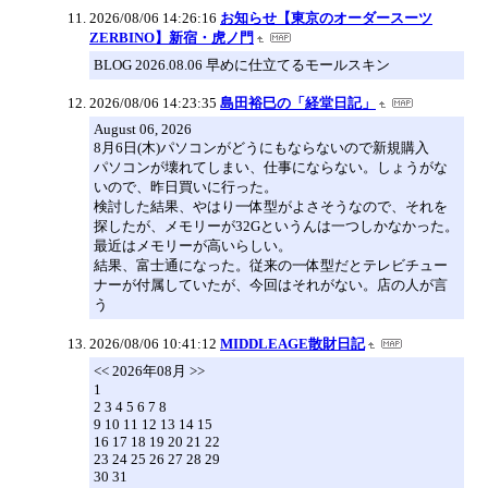
2026/08/06 14:26:16
お知らせ【東京のオーダースーツ
ZERBINO】新宿・虎ノ門
BLOG 2026.08.06 早めに仕立てるモールスキン
2026/08/06 14:23:35
島田裕巳の「経堂日記」
August 06, 2026
8月6日(木)パソコンがどうにもならないので新規購入
パソコンが壊れてしまい、仕事にならない。しょうがな
いので、昨日買いに行った。
検討した結果、やはり一体型がよさそうなので、それを
探したが、メモリーが32Gというんは一つしかなかった。
最近はメモリーが高いらしい。
結果、富士通になった。従来の一体型だとテレビチュー
ナーが付属していたが、今回はそれがない。店の人が言
う
2026/08/06 10:41:12
MIDDLEAGE散財日記
<< 2026年08月 >>
1
2 3 4 5 6 7 8
9 10 11 12 13 14 15
16 17 18 19 20 21 22
23 24 25 26 27 28 29
30 31