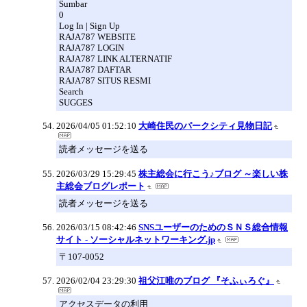
Sumbar
0
Log In | Sign Up
RAJA787 WEBSITE
RAJA787 LOGIN
RAJA787 LINK ALTERNATIF
RAJA787 DAFTAR
RAJA787 SITUS RESMI
Search
SUGGES
2026/04/05 01:52:10
大崎住民のパークシティ見物日記
読者メッセージを送る
2026/03/29 15:29:45
株主総会に行こう♪ブログ ～楽しい株
主総会ブログレポート
読者メッセージを送る
2026/03/15 08:42:46
SNSユーザーのためのＳＮＳ総合情報
サイト - ソーシャルネットワーキング.jp
〒107-0052
2026/02/04 23:29:30
祖父江唯のブログ 『そふぃろぐ』
アクセスデータの利用