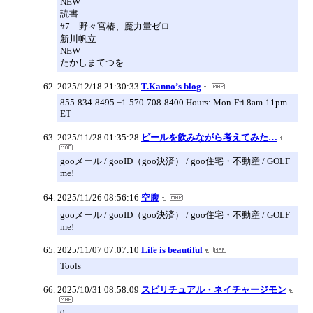
NEW
読書
#7 野々宮椿、魔力量ゼロ
新川帆立
NEW
たかしまてつを
2025/12/18 21:30:33
T.Kanno’s blog
855-834-8495 +1-570-708-8400 Hours: Mon-Fri 8am-11pm
ET
2025/11/28 01:35:28
ビールを飲みながら考えてみた…
gooメール / gooID（goo決済） / goo住宅・不動産 / GOLF
me!
2025/11/26 08:56:16
空腹
gooメール / gooID（goo決済） / goo住宅・不動産 / GOLF
me!
2025/11/07 07:07:10
Life is beautiful
Tools
2025/10/31 08:58:09
スピリチュアル・ネイチャージモン
0