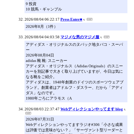
9 投資
10 競馬・ギャンブル
2026/08/04 06:22:17
Press Enter■
2026年8月（1件）
2026/08/04 04:03:58
マジメな男のマジメ服
アディダス・オリジナルスのヌバック地タバコ・スーパ
ー
2026年08月04日
adidas 靴 靴: スニーカー
アディダス・オリジナルス（Adidas Originals）のスニー
カーを別記事で大きく取り上げていますが、今日は気に
なる靴をご紹介。
アディダスは、1948年創業のドイツのスポーツウェアブ
ランド。創業者はアドルフ・ダスラー、だから「アディ
ダス」なのです。
1980年ごろにアラモス（A
2026/08/03 22:37:47
Webディレクションやってます blog
2026年07月31日
Webディレクションやってますラジオ#306「小さな成果
は評価では意味がない？」「サーヴァント型リーダーと