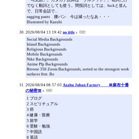
でなく動詞としても使う。間投詞としては、fuckと並ん
で、日常会話で...
sagging pants 腰パン 今は減ったなあ・・・
Illustrated by Kazuhi
2026/08/04 13:19:42
no title
Social Media Backgrounds
Island Backgrounds
Religious Backgrounds
Mobile Backgrounds
Nike Backgrounds
Anime Pfp Backgrounds
Browse 356 Zoom Backgrounds, sorted so the strongest work
surfaces first. Bo
2026/08/04 08:57:03
Azabu Juban Factory 〓麻布十番
の秘密〓
1 ブログ
2 スピリチュアル
3 癌
4 健康・医療
5 留学
6 受験・勉強
7 中国語
8 英語