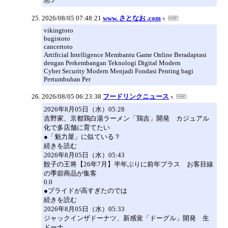
2026/08/05 07:48:21
www. さとなお .com
vikingtoto
bugistoto
cancertoto
Artificial Intelligence Membantu Game Online Beradaptasi
dengan Perkembangan Teknologi Digital Modern
Cyber Security Modern Menjadi Fondasi Penting bagi
Pertumbuhan Per
2026/08/05 06:23:38
フードリンクニュース
2026年8月05日（水）05:28
吉野家、京都鶏白湯ラーメン「鶏吉」開発 カジュアル
化で多店舗に育てたい
●「魁力屋」に似ている？
続きを読む
2026年8月05日（水）05:43
餃子の王将【26年7月】半年ぶりに前年プラス お客目線
の季節商品が集客
0.0
●プライドが高すぎたのでは
続きを読む
2026年8月05日（水）05:33
ジャックインザドーナツ、新感覚「ドーグル」開発 生
ドーナ