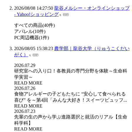
2026/08/08 14:27:50
龍谷メルシー・オンラインショップ
- Yahoo!ショッピング
すべての商品(40件)
アパレル(10件)
PC周辺機器(1件)
2026/08/05 15:38:23
農学部｜龍谷大学（りゅうこくだい
がく）
2026.07.29
研究室への入り口！各教員の専門分野を体験～生命科
学実習～
READ MORE
2026.07.26
食物アレルギーの子どもたちに “安心して食べられる
喜び” を～第4回「みんな大好き！スイーツビュッフ...
READ MORE
2026.07.23
先輩の生の声から学ぶ進路選択と就活のリアル【生命
科学科】
READ MORE