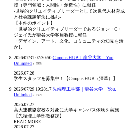
授（専門領域：人間性・創造性）に就任
-世界的クリエイティブリーダーとして次世代人材育成
と社会課題解決に挑む-
【本件のポイント】
・世界的クリエイティブリーダーであるジョン・C・
ジェイ氏が龍谷大学客員教授に就任
・デザイン、アート、文化、コミュニティの知見を活
かし
2026/07/31 07:30:50
Campus HUB｜龍谷大学 You,
Unlimited
2026.07.28
学生スタッフを募集中！【Campus HUB（深草）】
2026/07/29 19:28:17
先端理工学部｜龍谷大学 You,
Unlimited
2026.07.27
高大連携協定校を対象に大学キャンパス体験を実施
【先端理工学部教務課】
READ MORE
2026.07.27