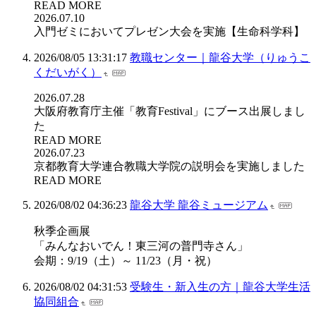
READ MORE
2026.07.10
入門ゼミにおいてプレゼン大会を実施【生命科学科】
2026/08/05 13:31:17
教職センター｜龍谷大学（りゅうこ
くだいがく）
2026.07.28
大阪府教育庁主催「教育Festival」にブース出展しまし
た
READ MORE
2026.07.23
京都教育大学連合教職大学院の説明会を実施しました
READ MORE
2026/08/02 04:36:23
龍谷大学 龍谷ミュージアム
秋季企画展
「みんなおいでん！東三河の普門寺さん」
会期：9/19（土）～ 11/23（月・祝）
2026/08/02 04:31:53
受験生・新入生の方｜龍谷大学生活
協同組合