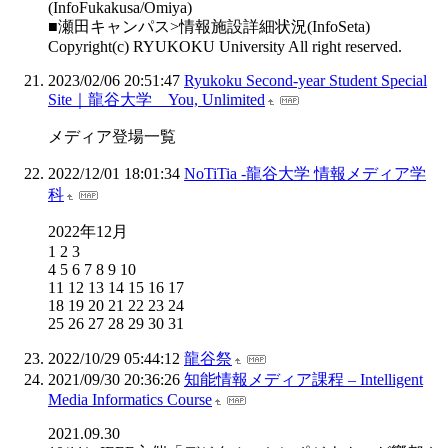
(InfoFukakusa/Omiya)
■瀬田キャンパス>情報施設詳細状況(InfoSeta)
Copyright(c) RYUKOKU University All right reserved.
2023/02/06 20:51:47
Ryukoku Second-year Student Special
Site｜龍谷大学 You, Unlimited
メディア登場一覧
2022/12/01 18:01:34
NoTiTia -龍谷大学 情報メディア学
科
2022年12月
1 2 3
4 5 6 7 8 9 10
11 12 13 14 15 16 17
18 19 20 21 22 23 24
25 26 27 28 29 30 31
2022/10/29 05:44:12
龍谷祭
2021/09/30 20:36:26
知能情報メディア課程 – Intelligent
Media Informatics Course
2021.09.30