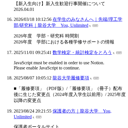
【新入生向け】新入生歓迎行事開催について
2026.04.01
2026/03/18 10:12:56
在学生のみなさんへ｜先端/理工学
部/研究科｜龍谷大学 You, Unlimited
2026年度 学部・研究科 時間割
2026年度 学部における各種学修サポートの情報
2025/11/01 09:25:41
数学検定・統計検定をとろう
JavaScript must be enabled in order to use Notion.
Please enable JavaScript to continue.
2025/08/07 10:05:12
龍谷大学履修要項
■「履修要項」（PDF版）/「履修要項」（冊子）配布
後に生じた変更点（2024年度入学生以前用）/ 2025年度
以降の変更点
2023/08/24 20:21:55
保護者の方｜龍谷大学 You,
Unlimited
保護者ポータルサイト