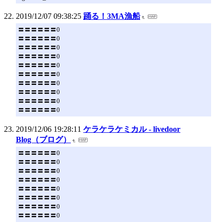
2019/12/07 09:38:25
踊る！3MA漁船
〓〓〓〓〓〓0
〓〓〓〓〓〓0
〓〓〓〓〓〓0
〓〓〓〓〓〓0
〓〓〓〓〓〓0
〓〓〓〓〓〓0
〓〓〓〓〓〓0
〓〓〓〓〓〓0
〓〓〓〓〓〓0
〓〓〓〓〓〓0
2019/12/06 19:28:11
ケラケラケミカル - livedoor
Blog（ブログ）
〓〓〓〓〓〓0
〓〓〓〓〓〓0
〓〓〓〓〓〓0
〓〓〓〓〓〓0
〓〓〓〓〓〓0
〓〓〓〓〓〓0
〓〓〓〓〓〓0
〓〓〓〓〓〓0