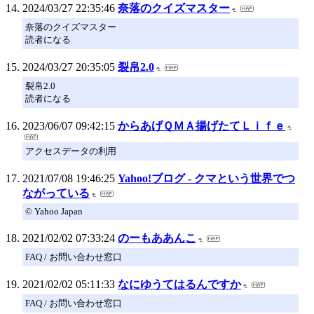
2024/03/27 22:35:46
奈落のクイズマスター
奈落のクイズマスター
読者になる
2024/03/27 20:35:05
裂帛2.0
裂帛2.0
読者になる
2023/06/07 09:42:15
からあげＱＭＡ揚げたてＬｉｆｅ
アクセスデータの利用
2021/07/08 19:46:25
Yahoo!ブログ - クマという世界でつ
ながっている
© Yahoo Japan
2021/02/02 07:33:24
のーもああんこ
FAQ / お問い合わせ窓口
2021/02/02 05:11:33
なにゆうてはるんですか
FAQ / お問い合わせ窓口