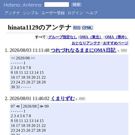
アンテナ
シンプル
ユーザー登録
ログイン
ヘルプ
hinata1129のアンテナ
すべて
|
グループ指定なし
|
QMA（東北）
|
QMA（県外）
おとなりアンテナ
|
おすすめページ
2026/08/03 11:11:48
つれづれなるままにQMA日記
<< 2026/08 >>
- - - - - - 1
2 3 4 5 6 7 8
9 10 11 12 13 14 15
16 17 18 19 20 21 22
23 24 25 26 27 28 29
30 31 - - - - -
2026/08/01 11:46:02
くまりずむ
07 ≪│2026/08│≫ 09
- - - - - - 1
2 3 4 5 6 7 8
9 10 11 12 13 14 15
16 17 18 19 20 21 22
23 24 25 26 27 28 29