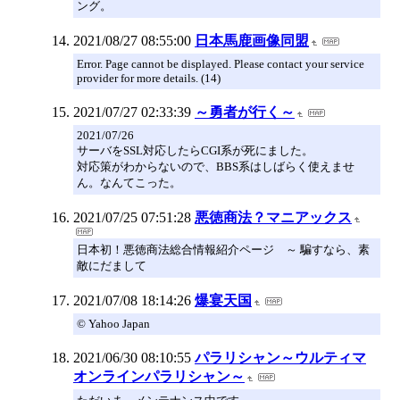
ング。
2021/08/27 08:55:00
日本馬鹿画像同盟
Error. Page cannot be displayed. Please contact your service
provider for more details. (14)
2021/07/27 02:33:39
～勇者が行く～
2021/07/26
サーバをSSL対応したらCGI系が死にました。
対応策がわからないので、BBS系はしばらく使えませ
ん。なんてこった。
2021/07/25 07:51:28
悪徳商法？マニアックス
日本初！悪徳商法総合情報紹介ページ ～ 騙すなら、素
敵にだまして
2021/07/08 18:14:26
爆宴天国
© Yahoo Japan
2021/06/30 08:10:55
パラリシャン～ウルティマ
オンラインパラリシャン～