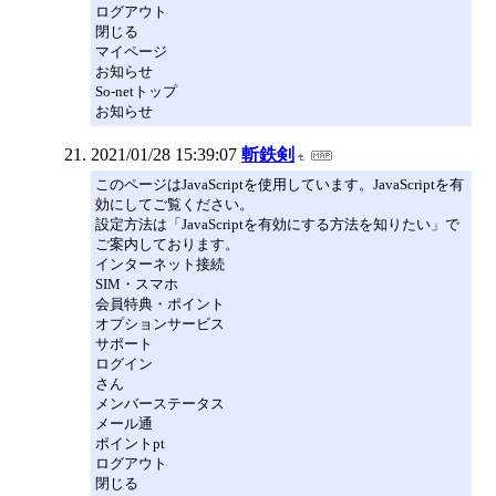
ログアウト
閉じる
マイページ
お知らせ
So-netトップ
お知らせ
2021/01/28 15:39:07
斬鉄剣
このページはJavaScriptを使用しています。JavaScriptを有
効にしてご覧ください。
設定方法は「JavaScriptを有効にする方法を知りたい」で
ご案内しております。
インターネット接続
SIM・スマホ
会員特典・ポイント
オプションサービス
サポート
ログイン
さん
メンバーステータス
メール通
ポイントpt
ログアウト
閉じる