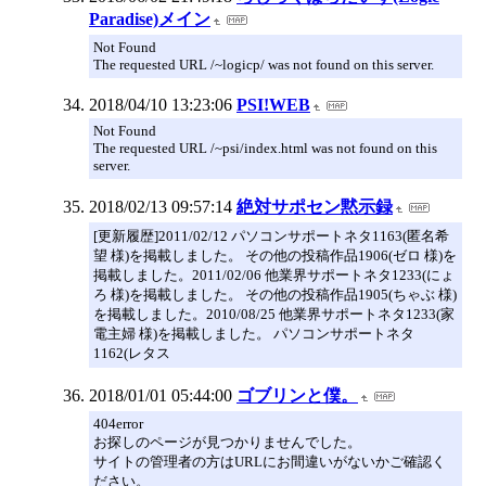
Paradise)メイン
Not Found
The requested URL /~logicp/ was not found on this server.
2018/04/10 13:23:06
PSI!WEB
Not Found
The requested URL /~psi/index.html was not found on this
server.
2018/02/13 09:57:14
絶対サポセン黙示録
[更新履歴]2011/02/12 パソコンサポートネタ1163(匿名希
望 様)を掲載しました。 その他の投稿作品1906(ゼロ 様)を
掲載しました。2011/02/06 他業界サポートネタ1233(にょ
ろ 様)を掲載しました。 その他の投稿作品1905(ちゃぶ 様)
を掲載しました。2010/08/25 他業界サポートネタ1233(家
電主婦 様)を掲載しました。 パソコンサポートネタ
1162(レタス
2018/01/01 05:44:00
ゴブリンと僕。
404error
お探しのページが見つかりませんでした。
サイトの管理者の方はURLにお間違いがないかご確認く
ださい。