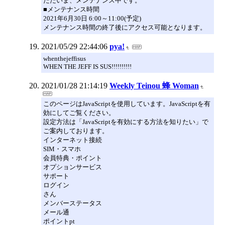
ただいま、メンテナンス中です。
■メンテナンス時間
2021年6月30日 6:00～11:00(予定)
メンテナンス時間の終了後にアクセス可能となります。
2021/05/29 22:44:06
pya!
whenthejeffisus
WHEN THE JEFF IS SUS!!!!!!!!!!
2021/01/28 21:14:19
Weekly Teinou 蜂 Woman
このページはJavaScriptを使用しています。JavaScriptを有
効にしてご覧ください。
設定方法は「JavaScriptを有効にする方法を知りたい」で
ご案内しております。
インターネット接続
SIM・スマホ
会員特典・ポイント
オプションサービス
サポート
ログイン
さん
メンバーステータス
メール通
ポイントpt