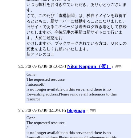
いつも弊社をお引き立ていただき、ありがとうございま
す。
さて、このたび「虚構新聞」は、独自ドメインを取得す
るとともに、新サーバーに移動することになりました。
旧サイトであるこのページは過去ログ置き場として存続
いたしますが、今後記事の更新は新サイトにて行いま
す。大変ご迷惑をお
かけしますが、ブックマークされている方は、ＵＲＬの
変更をよろしくお願いいたします。
新アドレスは h
2007/05/09 06:23:50
Niku Koppun（仮）
Gone
The requested resource
/microsoft/
is no longer available on this server and there is no
forwarding address.Please remove all references to this
resource.
2007/05/09 04:29:16
blogmap
Gone
The requested resource
/
is no longer available on this server and there is no
forwarding address.Please remove all references to this