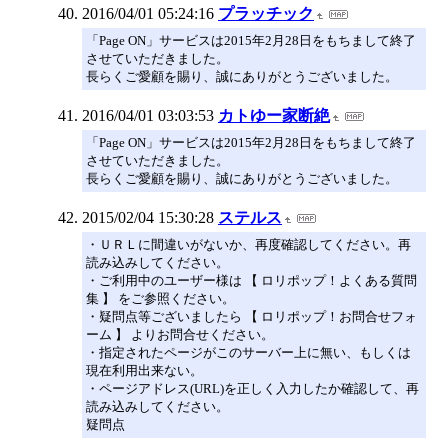
2016/04/01 05:24:16
プラッチック
「Page ON」サービスは2015年2月28日をもちまして終了
させていただきました。
長らくご愛顧を賜り、誠にありがとうございました。
2016/04/01 03:03:53
カトゆー家断絶
「Page ON」サービスは2015年2月28日をもちまして終了
させていただきました。
長らくご愛顧を賜り、誠にありがとうございました。
2015/02/04 15:30:28
ステルス
・ＵＲＬに間違いがないか、再度確認してください。再
読み込みしてください。
・ご利用中のユーザー様は 【 ロリポップ！よくある質問
集 】 をご参照ください。
・疑問点等ございましたら 【 ロリポップ！お問合せフォ
ーム 】 よりお問合せください。
・指定されたページがこのサーバー上に無い、もしくは
現在利用出来ない。
・ページアドレス(URL)を正しく入力したか確認して、再
読み込みしてください。
疑問点