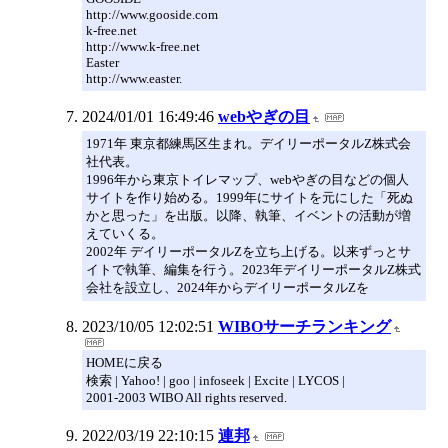
http://www.gooside.com
k-free.net
http://www.k-free.net
Easter
http://www.easter.
2024/01/01 16:49:46
webやぎの目
1971年 東京都練馬区生まれ。デイリーポータルZ株式会
社代表。
1996年から東京トイレマップ、webやぎの目などの個人
サイトを作り始める。1999年にサイトを元にした「死ぬ
かと思った」を出版。以降、執筆、イベントの活動が増
えていくる。
2002年 デイリーポータルZを立ち上げる。以来ずっとサ
イトで執筆、編集を行う。2023年デイリーポータルZ株式
会社を設立し、2024年からデイリーポータルZを
2023/10/05 12:02:51
WIBOサーチランキング
HOMEに戻る
検索 | Yahoo! | goo | infoseek | Excite | LYCOS |
2001-2003 WIBO All rights reserved.
2022/03/19 22:10:15
連邦