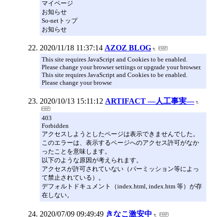
マイページ
お知らせ
So-netトップ
お知らせ
2020/11/18 11:37:14
AZOZ BLOG
This site requires JavaScript and Cookies to be enabled.
Please change your browser settings or upgrade your browser.
This site requires JavaScript and Cookies to be enabled.
Please change your browse
2020/10/13 15:11:12
ARTIFACT ―人工事実―
403
Forbidden
アクセスしようとしたページは表示できませんでした。
このエラーは、表示するページへのアクセス許可がなか
ったことを意味します。
以下のような原因が考えられます。
アクセスが許可されていない（パーミッション等によっ
て禁止されている）。
デフォルトドキュメント（index.html, index.htm 等）が存
在しない。
2020/07/09 09:49:49
きなこ激安中