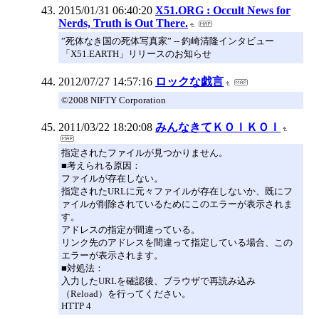
2015/01/31 06:40:20
X51.ORG : Occult News for
Nerds, Truth is Out There.
”死体なき国の死体写真家” -- 釣崎清隆インタビュー
「X51.EARTH」リリースのお知らせ
2012/07/27 14:57:16
ロックな戯言
©2008 NIFTY Corporation
2011/03/22 18:20:08
みんなきてＫＯＩＫＯＩ
指定されたファイルが見つかりません。
■考えられる原因：
ファイルが存在しない。
指定されたURLに元々ファイルが存在しないか、既にフ
ァイルが削除されているためにこのエラーが表示されま
す。
アドレスの指定が間違っている。
リンク先のアドレスを間違って指定している場合、この
エラーが表示されます。
■対処法：
入力したURLを確認後、ブラウザで再読み込み
（Reload）を行ってください。
HTTP 4