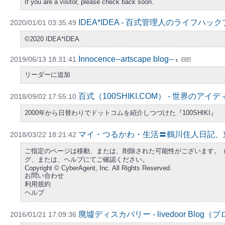
If you are a visitor, please check back soon.
IDEA*IDEA - 百式管理人のライフハッ
2020/01/01 03:35:49
©2020 IDEA*IDEA
Innocence--artscape blog--
2019/06/13 18:31:41
リーダーに追加
百式（100SHIKI.COM） - 世界のア
2018/09/02 17:55:10
2000年から日替わりでドットコムを紹介しつづけた『100SHIKI』
マイ・つるかわ・生活〓鶴川住人日記、
2018/03/22 18:21:42
ご指定のページは移動、または、削除された可能性がございます。 
グ、または、ヘルプにてご確認ください。
Copyright © CyberAgent, Inc. All Rights Reserved.
お問い合わせ
利用規約
ヘルプ
廃墟ディスカバリー - livedoor Blog（
2016/01/21 17:09:36