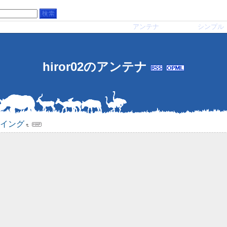
アンテナ
シンプル
hiror02のアンテナ
ーイング