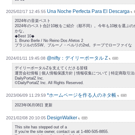
Una Noche Perfecta Para El Descarga
2025/02/17 12:45:55
2024年の音楽ベスト
2024年のベスト合計10枚をご紹介（順不同）。今年も10枚を選
かな。
◆Best 10◆
1. Bruno Berle / No Reino Dos Afetos 2
ブラジルのSSW、ブルーノ・ベルリの2nd。チープでローファイな
@nifty：デイリーポータル Z
2024/01/11 19:45:08
デイリーポータルZを支えてくださる皆様
運営会社情報 | 個人情報保護方針 | 情報収集について | 特定商取引
DailyPortalZ Inc.
©DailyPortalZ Inc. All Rights Reserved.
*ホームページを作る人のネタ帳
2023/06/09 11:29:59
2023年06月08日 更新
DesignWalker
2021/02/08 20:10:05
This site has stepped out of a
If you’re the site owner, contact us at 1-480-505-8855.