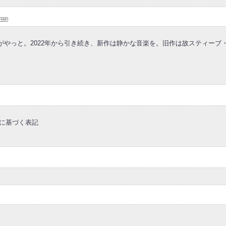
ぶのがやっと。2022年から引き続き、新作は静かな音楽を。旧作は故スティー
法に基づく表記