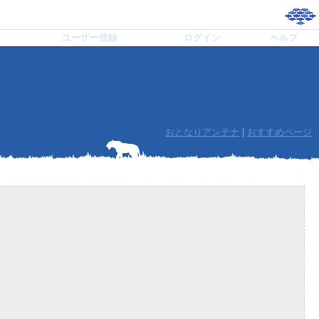
ユーザー登録
ログイン
ヘルプ
おとなりアンテナ
|
おすすめページ