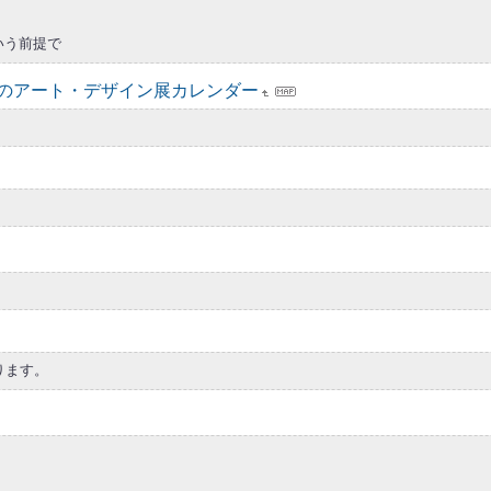
いう前提で
t - 東京のアート・デザイン展カレンダー
ります。