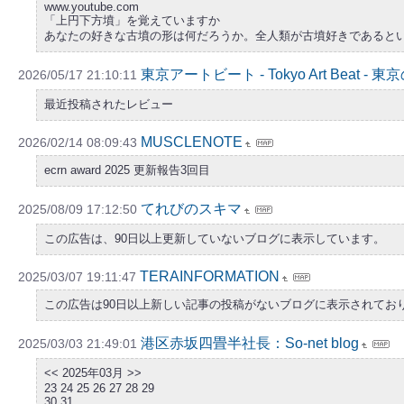
www.youtube.com
「上円下方墳」を覚えていますか
あなたの好きな古墳の形は何だろうか。全人類が古墳好きであると
東京アートビート - Tokyo Art Bea
2026/05/17 21:10:11
最近投稿されたレビュー
MUSCLENOTE
2026/02/14 08:09:43
ecrn award 2025 更新報告3回目
てれびのスキマ
2025/08/09 17:12:50
この広告は、90日以上更新していないブログに表示しています。
TERAINFORMATION
2025/03/07 19:11:47
この広告は90日以上新しい記事の投稿がないブログに表示されてお
港区赤坂四畳半社長：So-net blog
2025/03/03 21:49:01
<< 2025年03月 >>
23 24 25 26 27 28 29
30 31