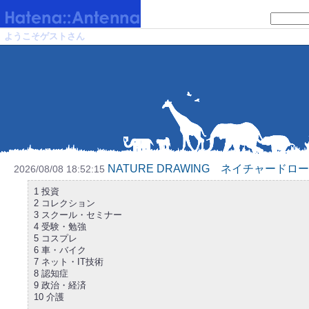
ようこそゲストさん
NATURE DRAWING ネイチャードロ
2026/08/08 18:52:15
1 投資
2 コレクション
3 スクール・セミナー
4 受験・勉強
5 コスプレ
6 車・バイク
7 ネット・IT技術
8 認知症
9 政治・経済
10 介護