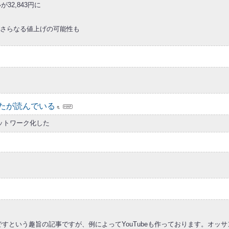
32,843円に
迫、さらなる値上げの可能性も
たが読んでいる
ットワーク化した
すという趣旨の記事ですが、例によってYouTubeも作っております。オッ