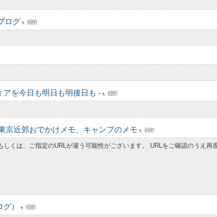
クブログ
イディアを今日も明日も明後日も -
東京近郊おでかけメモ、キャンプのメモ
もしくは、ご指定のURLが違う可能性がございます。 URLをご確認のうえ
ブログ）