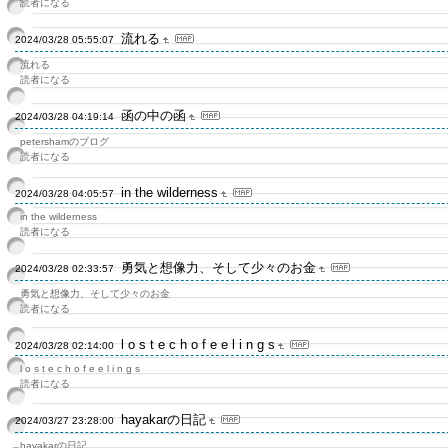
読者になる
流れる
2024/03/28 05:55:07
流れる
読者になる
函の中の函
2024/03/28 04:19:14
petershamのブログ
読者になる
in the wilderness
2024/03/28 04:05:57
in the wilderness
読者になる
勇気と想像力、そして少々のお金
2024/03/28 02:33:57
勇気と想像力、そして少々のお金
読者になる
l o s t e c h o f e e l i n g s
2024/03/28 02:14:00
l o s t e c h o f e e l i n g s
読者になる
hayakarの日記
2024/03/27 23:28:00
hayakarの日記