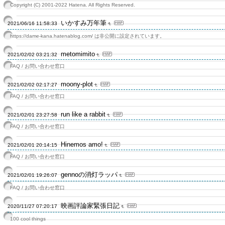
Copyright (C) 2001-2022 Hatena. All Rights Reserved.
いかすみ万年筆
2021/06/16 11:58:33
https://dame-kana.hatenablog.com/ は非公開に設定されています。
metomimito
2021/02/02 03:21:32
FAQ / お問い合わせ窓口
moony-plot
2021/02/02 02:17:27
FAQ / お問い合わせ窓口
run like a rabbit
2021/02/01 23:27:58
FAQ / お問い合わせ窓口
Hinemos amo!
2021/02/01 20:14:15
FAQ / お問い合わせ窓口
gennoの消灯ラッパ
2021/02/01 19:26:07
FAQ / お問い合わせ窓口
映画評論家緊張日記
2020/11/27 07:20:17
100 cool things