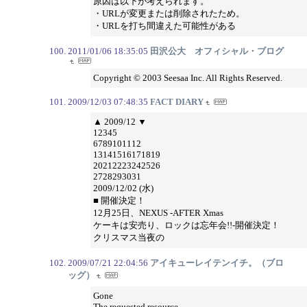
原因は以下が考えられます。
・URLが変更または削除されたため。
・URLを打ち間違えた可能性がある
2011/01/06 18:35:05
田沢公大 オフィシャル・ブログ
Copyright © 2003 Seesaa Inc. All Rights Reserved.
2009/12/03 07:48:35
FACT DIARY
▲ 2009/12 ▼
12345
6789101112
13141516171819
20212223242526
2728293031
2009/12/02 (水)
■ 開催決定！
12月25日、NEXUS -AFTER Xmas
ケーキは安売り、ロックは忘年会!!-開催決定！
クリスマス当夜の
2009/07/21 22:04:56
アイキューレイテンイチ。（ブロ
ッグ）
Gone
The requested resource