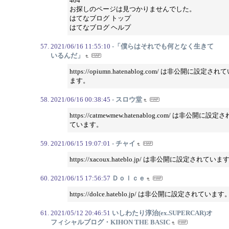
404
お探しのページは見つかりませんでした。
はてなブログ トップ
はてなブログ ヘルプ
2021/06/16 11:55:10
-「僕らはそれでも何となく生きて
いるんだ」
https://opiumn.hatenablog.com/ は非公開に設定され
ます。
2021/06/16 00:38:45
- スロウ堂
https://catmewmew.hatenablog.com/ は非公開に設定さ
ています。
2021/06/15 19:07:01
- チャイ
https://xacoux.hateblo.jp/ は非公開に設定されていま
2021/06/15 17:56:57
Ｄｏｌｃｅ
https://dolce.hateblo.jp/ は非公開に設定されています
2021/05/12 20:46:51
いしわたり淳治(ex.SUPERCAR)オ
フィシャルブログ・KIHON THE BASIC