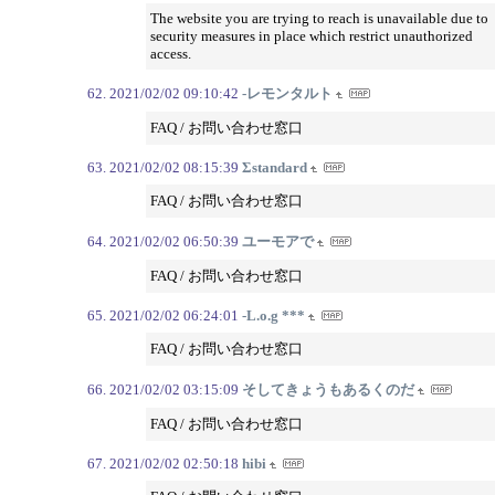
The website you are trying to reach is unavailable due to
security measures in place which restrict unauthorized
access.
2021/02/02 09:10:42
-レモンタルト
FAQ / お問い合わせ窓口
2021/02/02 08:15:39
Σstandard
FAQ / お問い合わせ窓口
2021/02/02 06:50:39
ユーモアで
FAQ / お問い合わせ窓口
2021/02/02 06:24:01
-L.o.g ***
FAQ / お問い合わせ窓口
2021/02/02 03:15:09
そしてきょうもあるくのだ
FAQ / お問い合わせ窓口
2021/02/02 02:50:18
hibi