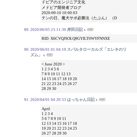
ドピアのエンジニア文化
メドピア開発者ブログ
2020-09-10 10:00:03
テンの日、魔犬サポ必勝法（たぶん） （D
2020/06/05 23:11:30
岸田日記
RID: X6CVQJSOLQ9GYILT0WYFNNXE
2020/06/01 01:04:19
スパルタローカルズ「エレキのリ
ズム」
< June 2020 >
1 2 3 4 5 6
7 8 9 10 11 12 13
14 15 16 17 18 19 20
21 22 23 24 25 26 27
28 29 30
2020/04/01 04:20:53
はっちゃん日記
April
1 2 3 4
5 6 7 8 9 10 11
12 13 14 15 16 17 18
19 20 21 22 23 24 25
26 27 28 29 30