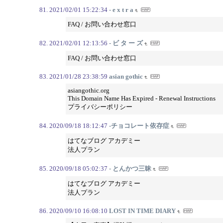
2021/02/01 15:22:34
- e x t r a
FAQ / お問い合わせ窓口
2021/02/01 12:13:56
- ビ タ ー ズ
FAQ / お問い合わせ窓口
2021/01/28 23:38:59
asian gothic
asiangothic.org
This Domain Name Has Expired - Renewal Instructions
プライバシーポリシー
2020/09/18 18:12:47
-チョコレート依存症
はてなブログ アカデミー
法人プラン
2020/09/18 05:02:37
- とんかつ三昧
はてなブログ アカデミー
法人プラン
2020/09/10 16:08:10
LOST IN TIME DIARY