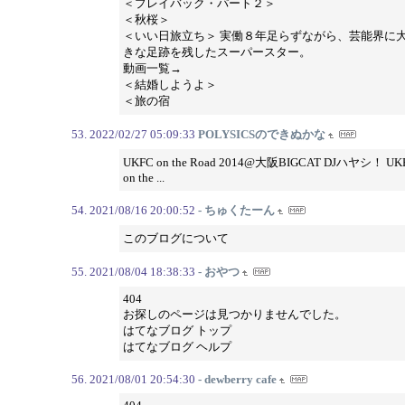
＜プレイバック・パート２＞
＜秋桜＞
＜いい日旅立ち＞ 実働８年足らずながら、芸能界に
きな足跡を残したスーパースター。
動画一覧→
＜結婚しようよ＞
＜旅の宿
2022/02/27 05:09:33
POLYSICSのできぬかな
UKFC on the Road 2014@大阪BIGCAT DJハヤシ！ UK
on the ...
2021/08/16 20:00:52
- ちゅくたーん
このブログについて
2021/08/04 18:38:33
- おやつ
404
お探しのページは見つかりませんでした。
はてなブログ トップ
はてなブログ ヘルプ
2021/08/01 20:54:30
- dewberry cafe