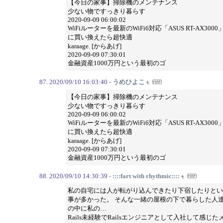
【今日の家事】掃除機のメンテナンス
少ない物ですっきり暮らす
2020-09-09 06:00:02
WiFiルーターを最新のWiFi6対応「ASUS RT-AX3000
に買い換えたら超快適
karaage. [からあげ]
2020-09-09 07:30:01
金融資産1000万円という最初のゴ
2020/09/10 16:03:40
- うめひよこ
【今日の家事】掃除機のメンテナンス
少ない物ですっきり暮らす
2020-09-09 06:00:02
WiFiルーターを最新のWiFi6対応「ASUS RT-AX3000
に買い換えたら超快適
karaage. [からあげ]
2020-09-09 07:30:01
金融資産1000万円という最初のゴ
2020/09/10 14:30:39
- ::::fart with rhythmic::::
私の自宅には人が転がり込んできたり下宿したりとい
事が多かった。 そんな一緒の屋根の下で暮らした人
の中に私の…
Rails未経験でRailsエンジニアとして入社して感じた