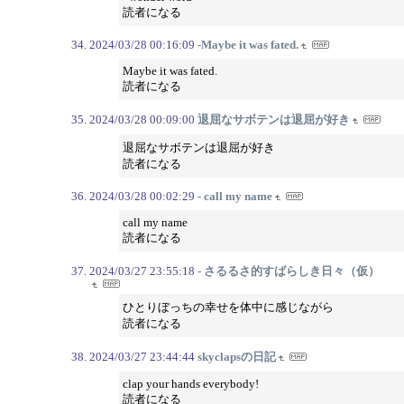
読者になる
2024/03/28 00:16:09
-Maybe it was fated.
Maybe it was fated.
読者になる
2024/03/28 00:09:00
退屈なサボテンは退屈が好き
退屈なサボテンは退屈が好き
読者になる
2024/03/28 00:02:29
- call my name
call my name
読者になる
2024/03/27 23:55:18
- さるるさ的すばらしき日々（仮）
ひとりぼっちの幸せを体中に感じながら
読者になる
2024/03/27 23:44:44
skyclapsの日記
clap your hands everybody!
読者になる