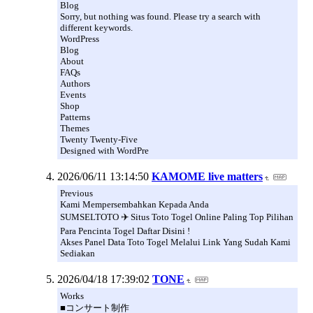
Blog
Sorry, but nothing was found. Please try a search with
different keywords.
WordPress
Blog
About
FAQs
Authors
Events
Shop
Patterns
Themes
Twenty Twenty-Five
Designed with WordPre
2026/06/11 13:14:50
KAMOME live matters
Previous
Kami Mempersembahkan Kepada Anda
SUMSELTOTO ✈️ Situs Toto Togel Online Paling Top Pilihan
Para Pencinta Togel Daftar Disini !
Akses Panel Data Toto Togel Melalui Link Yang Sudah Kami
Sediakan
2026/04/18 17:39:02
TONE
Works
■コンサート制作