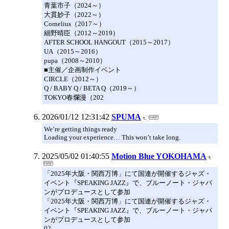
青葉市子（2024～）
大貫妙子（2022～）
Cornelius（2017～）
細野晴臣（2012～2019）
AFTER SCHOOL HANGOUT（2015～2017）
UA（2015～2016）
pupa（2008～2010）
■主催／企画制作イベント
CIRCLE（2012～）
Q / BABY Q / BETA Q（2019～）
TOKYO春爛漫（202
2026/01/12 12:31:42
SPUMA
We’re getting things ready
Loading your experience… This won’t take long.
2025/05/02 01:40:55
Motion Blue YOKOHAMA
「2025年大阪・関西万博」にて国連が開催するジャズ・
イベント『SPEAKING JAZZ』で、ブルーノート・ジャパ
ンがプロデュースとして参加
「2025年大阪・関西万博」にて国連が開催するジャズ・
イベント『SPEAKING JAZZ』で、ブルーノート・ジャパ
ンがプロデュースとして参加
02