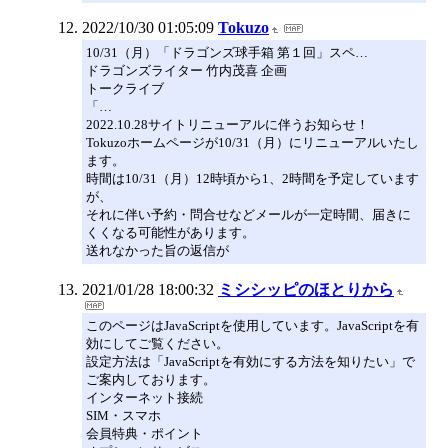
2022/10/30 01:05:09
Tokuzo
10/31（月）「ドラゴンズ球手箱 第１回」スペ…
ドラゴンズライター 竹内茂喜 企画
トークライブ
「…
2022.10.28サイトリニューアルに伴うお知らせ！
Tokuzoホームページが10/31（月）にリニューアルいたし
ます。
時間は10/31（月）12時頃から1、2時間を予定しています
が、
それに伴い予約・問合せなどメールが一定時間、届きに
くくなる可能性があります。
送れなかった旨の返信が
2021/01/28 18:00:32
ミシシッピのほとりから
このページはJavaScriptを使用しています。JavaScriptを有
効にしてご覧ください。
設定方法は「JavaScriptを有効にする方法を知りたい」で
ご案内しております。
インターネット接続
SIM・スマホ
会員特典・ポイント