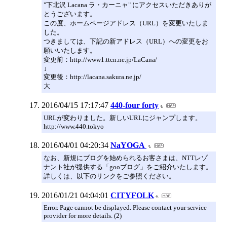
"下北沢 Lacana ラ・カーニャ" にアクセスいただきありが
とうございます。
この度、ホームページアドレス（URL）を変更いたしま
した。
つきましては、下記の新アドレス（URL）への変更をお
願いいたします。
変更前：http://www1.ttcn.ne.jp/LaCana/
↓
変更後：http://lacana.sakura.ne.jp/
大
2016/04/15 17:17:47
440-four forty
URLが変わりました。新しいURLにジャンプします。
http://www.440.tokyo
2016/04/01 04:20:34
NaYOGA
なお、新規にブログを始められるお客さまは、NTTレゾ
ナント社が提供する「gooブログ」をご紹介いたします。
詳しくは、以下のリンクをご参照ください。
2016/01/21 04:04:01
CITYFOLK
Error. Page cannot be displayed. Please contact your service
provider for more details. (2)