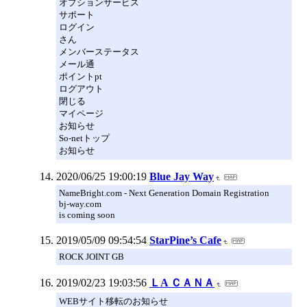
オプションサービス
サポート
ログイン
さん
メンバーステータス
メール通
ポイントpt
ログアウト
閉じる
マイページ
お知らせ
So-netトップ
お知らせ
2020/06/25 19:00:19
Blue Jay Way
NameBright.com - Next Generation Domain Registration
bj-way.com
is coming soon
2019/05/09 09:54:54
StarPine’s Cafe
ROCK JOINT GB
2019/02/23 19:03:56
ＬA ＣＡＮＡ
WEBサイト移転のお知らせ