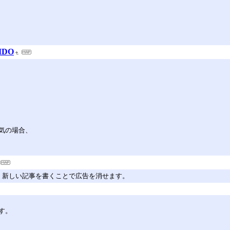
DO
気の場合、
。新しい記事を書くことで広告を消せます。
す。