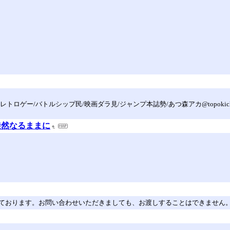
レトロゲー/バトルシップ民/映画ダラ見/ジャンプ本誌勢/あつ森アカ@topokic
徒然なるままに
ております。お問い合わせいただきましても、お渡しすることはできません