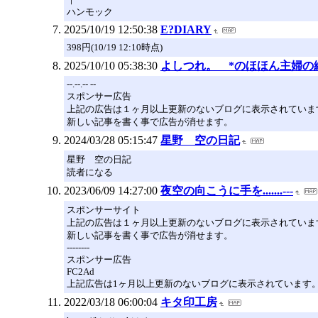
ハンモック
2025/10/19 12:50:38
E?DIARY
398円(10/19 12:10時点)
2025/10/10 05:38:30
よしつれ。 *のほほん主婦の
--.--.-- --
スポンサー広告
上記の広告は１ヶ月以上更新のないブログに表示されていま
新しい記事を書く事で広告が消せます。
2024/03/28 05:15:47
星野 空の日記
星野 空の日記
読者になる
2023/06/09 14:27:00
夜空の向こうに手を.......---
スポンサーサイト
上記の広告は１ヶ月以上更新のないブログに表示されていま
新しい記事を書く事で広告が消せます。
--------
スポンサー広告
FC2Ad
上記広告は1ヶ月以上更新のないブログに表示されています
2022/03/18 06:00:04
キタ印工房