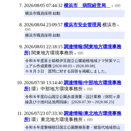
2026/08/05 07:44:32
横浜市 病院経営局
横浜市職員採用 始動
2026/08/04 23:09:57
横浜市安全管理局
横浜市
横浜市職員採用 始動
2026/08/03 22:18:15
調達情報[関東地方環境事務
所]
関東地方環境事務所
令和８年度富士箱根伊豆国立公園箱根地域クマ対策マニ
ュアル作成業務 [2026.08.03～2026.09.08]
※８月３日 質問に対する回答を掲載しました。
2026/07/30 13:14:40
調達情報[中部地方環境事務
所]
環）中部地方環境事務所
令和８年度白山国立公園歩道測量・設計業務（弥陀ヶ原
線及び小池刈込池周回線） [2026.07.30～2026.08.25]
2026/07/23 07:33:30
調達情報[東北地方環境事務
所]
環）東北地方環境事務所
令和８年度磐梯朝日国立公園磐梯吾妻・猪苗代地域登山