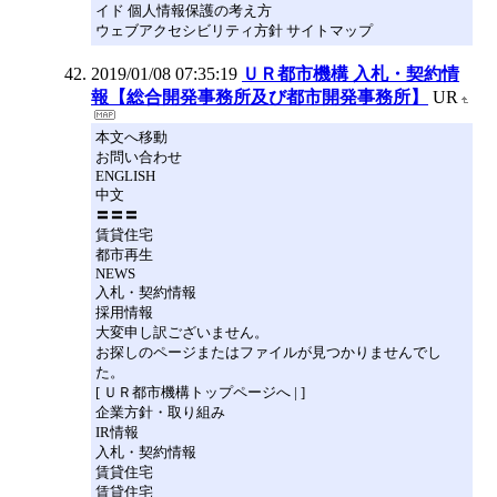
イド 個人情報保護の考え方
ウェブアクセシビリティ方針 サイトマップ
2019/01/08 07:35:19
ＵＲ都市機構 入札・契約情
報【総合開発事務所及び都市開発事務所】
UR
本文へ移動
お問い合わせ
ENGLISH
中文
〓〓〓
賃貸住宅
都市再生
NEWS
入札・契約情報
採用情報
大変申し訳ございません。
お探しのページまたはファイルが見つかりませんでし
た。
[ ＵＲ都市機構トップページへ | ]
企業方針・取り組み
IR情報
入札・契約情報
賃貸住宅
賃貸住宅