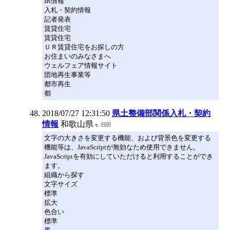
IR情報
入札・契約情報
記者発表
賃貸住宅
賃貸住宅
ＵＲ賃貸住宅をお探しの方
お住まいのみなさまへ
ウェルフェア情報サイト
団地再生事業等
都市再生
都
2018/07/27 12:31:50
県土整備部関係入札・契約
情報
和歌山県
文字の大きさを変更する機能、および背景色を変更する
機能等は、JavaScriptが無効なため使用できません。
JavaScriptを有効にしていただけると利用することができ
ます。
組織から探す
文字サイズ
標準
拡大
色合い
標準