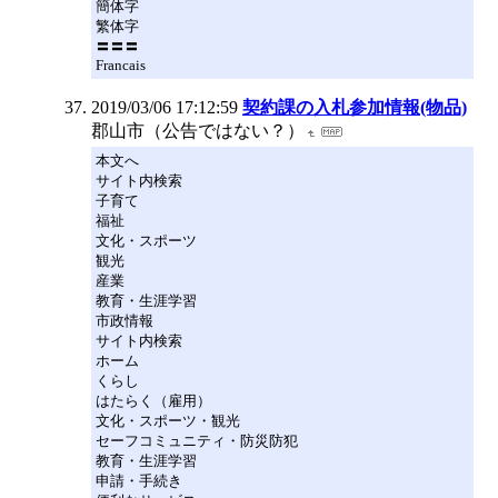
簡体字
繁体字
〓〓〓
Francais
2019/03/06 17:12:59
契約課の入札参加情報(物品)
郡山市（公告ではない？）
本文へ
サイト内検索
子育て
福祉
文化・スポーツ
観光
産業
教育・生涯学習
市政情報
サイト内検索
ホーム
くらし
はたらく（雇用）
文化・スポーツ・観光
セーフコミュニティ・防災防犯
教育・生涯学習
申請・手続き