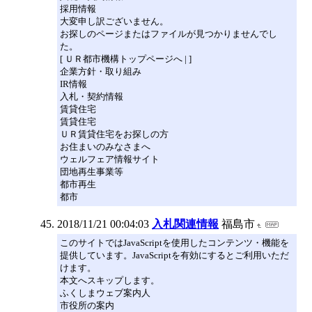
採用情報
大変申し訳ございません。
お探しのページまたはファイルが見つかりませんでし
た。
[ ＵＲ都市機構トップページへ | ]
企業方針・取り組み
IR情報
入札・契約情報
賃貸住宅
賃貸住宅
ＵＲ賃貸住宅をお探しの方
お住まいのみなさまへ
ウェルフェア情報サイト
団地再生事業等
都市再生
都市
2018/11/21 00:04:03
入札関連情報
福島市
このサイトではJavaScriptを使用したコンテンツ・機能を
提供しています。JavaScriptを有効にするとご利用いただ
けます。
本文へスキップします。
ふくしまウェブ案内人
市役所の案内