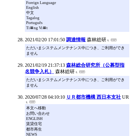
Foreign Language
English
中文
Tagalog
Português
Ti〓ng Vi〓t
2021/02/20 17:01:50
調達情報
森林総研
ただいまシステムメンテナンス中につき、ご利用ができ
ません
2021/02/19 21:37:13
森林総合研究所（公募型指
名競争入札）
森林総研
ただいまシステムメンテナンス中につき、ご利用ができ
ません
2020/07/28 04:10:10
ＵＲ都市機構 西日本支社
UR
本文へ移動
お問い合わせ
ENGLISH
賃貸住宅
都市再生
NEWS