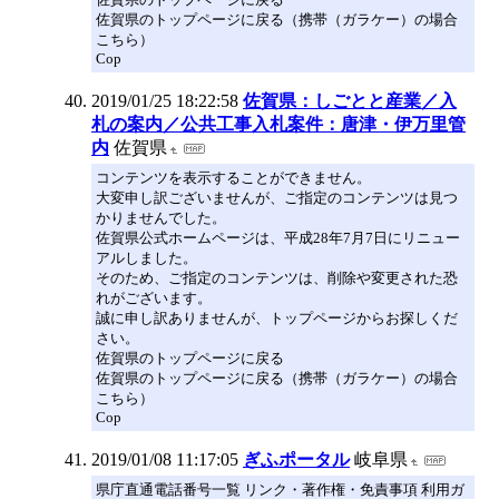
佐賀県のトップページに戻る（携帯（ガラケー）の場合
こちら）
Cop
2019/01/25 18:22:58
佐賀県：しごとと産業／入
札の案内／公共工事入札案件：唐津・伊万里管
内
佐賀県
コンテンツを表示することができません。
大変申し訳ございませんが、ご指定のコンテンツは見つ
かりませんでした。
佐賀県公式ホームページは、平成28年7月7日にリニュー
アルしました。
そのため、ご指定のコンテンツは、削除や変更された恐
れがございます。
誠に申し訳ありませんが、トップページからお探しくだ
さい。
佐賀県のトップページに戻る
佐賀県のトップページに戻る（携帯（ガラケー）の場合
こちら）
Cop
2019/01/08 11:17:05
ぎふポータル
岐阜県
県庁直通電話番号一覧 リンク・著作権・免責事項 利用ガ