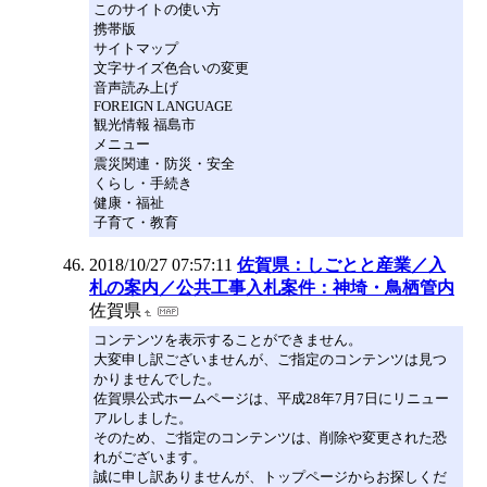
このサイトの使い方
携帯版
サイトマップ
文字サイズ色合いの変更
音声読み上げ
FOREIGN LANGUAGE
観光情報 福島市
メニュー
震災関連・防災・安全
くらし・手続き
健康・福祉
子育て・教育
2018/10/27 07:57:11
佐賀県：しごとと産業／入
札の案内／公共工事入札案件：神埼・鳥栖管内
佐賀県
コンテンツを表示することができません。
大変申し訳ございませんが、ご指定のコンテンツは見つ
かりませんでした。
佐賀県公式ホームページは、平成28年7月7日にリニュー
アルしました。
そのため、ご指定のコンテンツは、削除や変更された恐
れがございます。
誠に申し訳ありませんが、トップページからお探しくだ