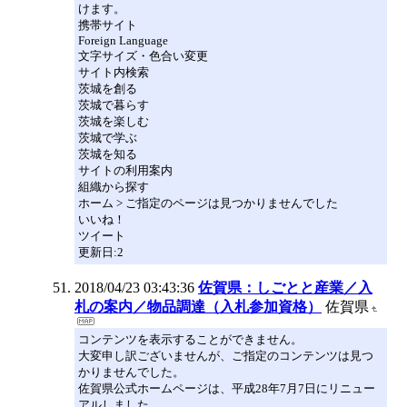
けます。
携帯サイト
Foreign Language
文字サイズ・色合い変更
サイト内検索
茨城を創る
茨城で暮らす
茨城を楽しむ
茨城で学ぶ
茨城を知る
サイトの利用案内
組織から探す
ホーム > ご指定のページは見つかりませんでした
いいね！
ツイート
更新日:2
2018/04/23 03:43:36
佐賀県：しごとと産業／入
札の案内／物品調達（入札参加資格）
佐賀県
コンテンツを表示することができません。
大変申し訳ございませんが、ご指定のコンテンツは見つ
かりませんでした。
佐賀県公式ホームページは、平成28年7月7日にリニュー
アルしました。