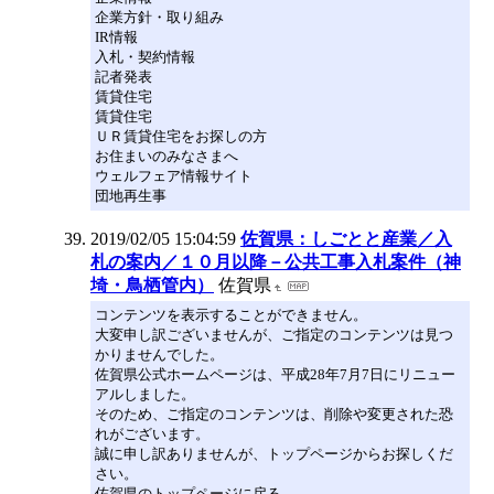
企業方針・取り組み
IR情報
入札・契約情報
記者発表
賃貸住宅
賃貸住宅
ＵＲ賃貸住宅をお探しの方
お住まいのみなさまへ
ウェルフェア情報サイト
団地再生事
2019/02/05 15:04:59
佐賀県：しごとと産業／入
札の案内／１０月以降－公共工事入札案件（神
埼・鳥栖管内）
佐賀県
コンテンツを表示することができません。
大変申し訳ございませんが、ご指定のコンテンツは見つ
かりませんでした。
佐賀県公式ホームページは、平成28年7月7日にリニュー
アルしました。
そのため、ご指定のコンテンツは、削除や変更された恐
れがございます。
誠に申し訳ありませんが、トップページからお探しくだ
さい。
佐賀県のトップページに戻る