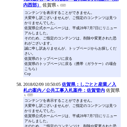
内西部）
佐賀県
コンテンツを表示することができません。
大変申し訳ございませんが、ご指定のコンテンツは見つ
かりませんでした。
佐賀県公式ホームページは、平成28年7月7日にリニュー
アルしました。
そのため、ご指定のコンテンツは、削除や変更された恐
れがございます。
誠に申し訳ありませんが、トップページからお探しくだ
さい。
佐賀県のトップページに戻る
佐賀県のトップページに戻る（携帯（ガラケー）の場合
こちら）
Cop
2018/02/09 10:50:05
佐賀県：しごとと産業／入
札の案内／公共工事入札案件：佐賀管内
佐賀県
コンテンツを表示することができません。
大変申し訳ございませんが、ご指定のコンテンツは見つ
かりませんでした。
佐賀県公式ホームページは、平成28年7月7日にリニュー
アルしました。
そのため、ご指定のコンテンツは、削除や変更された恐