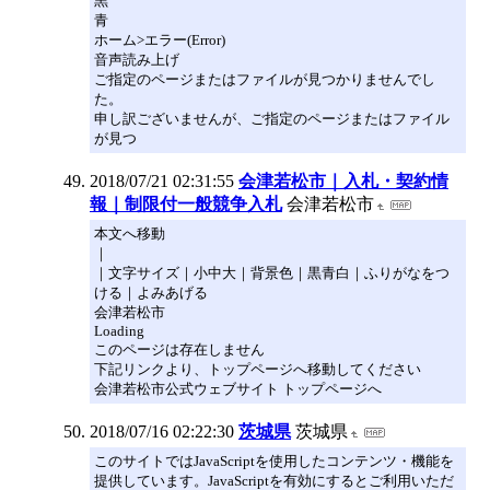
黒
青
ホーム>エラー(Error)
音声読み上げ
ご指定のページまたはファイルが見つかりませんでし
た。
申し訳ございませんが、ご指定のページまたはファイル
が見つ
2018/07/21 02:31:55
会津若松市｜入札・契約情
報｜制限付一般競争入札
会津若松市
本文へ移動
｜
｜文字サイズ｜小中大｜背景色｜黒青白｜ふりがなをつ
ける｜よみあげる
会津若松市
Loading
このページは存在しません
下記リンクより、トップページへ移動してください
会津若松市公式ウェブサイト トップページへ
2018/07/16 02:22:30
茨城県
茨城県
このサイトではJavaScriptを使用したコンテンツ・機能を
提供しています。JavaScriptを有効にするとご利用いただ