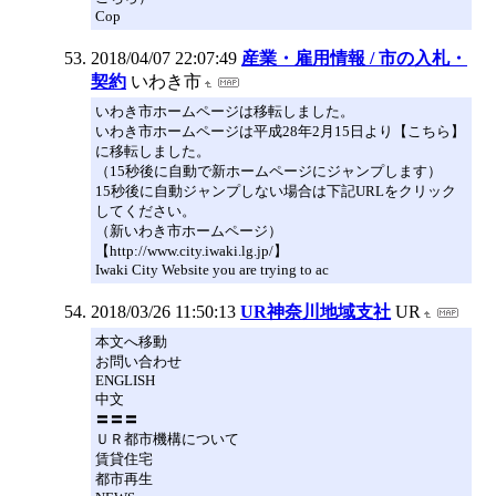
Cop
2018/04/07 22:07:49
産業・雇用情報 / 市の入札・
契約
いわき市
いわき市ホームページは移転しました。
いわき市ホームページは平成28年2月15日より【こちら】
に移転しました。
（15秒後に自動で新ホームページにジャンプします）
15秒後に自動ジャンプしない場合は下記URLをクリック
してください。
（新いわき市ホームページ）
【http://www.city.iwaki.lg.jp/】
Iwaki City Website you are trying to ac
2018/03/26 11:50:13
UR神奈川地域支社
UR
本文へ移動
お問い合わせ
ENGLISH
中文
〓〓〓
ＵＲ都市機構について
賃貸住宅
都市再生