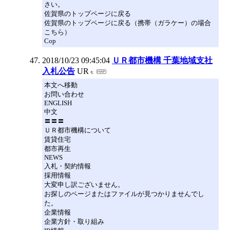
さい。
佐賀県のトップページに戻る
佐賀県のトップページに戻る（携帯（ガラケー）の場合
こちら）
Cop
2018/10/23 09:45:04
ＵＲ都市機構 千葉地域支社
入札公告
UR
本文へ移動
お問い合わせ
ENGLISH
中文
〓〓〓
ＵＲ都市機構について
賃貸住宅
都市再生
NEWS
入札・契約情報
採用情報
大変申し訳ございません。
お探しのページまたはファイルが見つかりませんでし
た。
企業情報
企業方針・取り組み