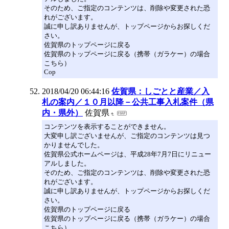
そのため、ご指定のコンテンツは、削除や変更された恐
れがございます。
誠に申し訳ありませんが、トップページからお探しくだ
さい。
佐賀県のトップページに戻る
佐賀県のトップページに戻る（携帯（ガラケー）の場合
こちら）
Cop
2018/04/20 06:44:16
佐賀県：しごとと産業／入
札の案内／１０月以降－公共工事入札案件（県
内・県外）
佐賀県
コンテンツを表示することができません。
大変申し訳ございませんが、ご指定のコンテンツは見つ
かりませんでした。
佐賀県公式ホームページは、平成28年7月7日にリニュー
アルしました。
そのため、ご指定のコンテンツは、削除や変更された恐
れがございます。
誠に申し訳ありませんが、トップページからお探しくだ
さい。
佐賀県のトップページに戻る
佐賀県のトップページに戻る（携帯（ガラケー）の場合
こちら）