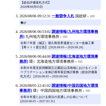
【総合評価落札方式】
2026年08月05日
2026/08/06 09:12:31
一般競争入札
国総研
�@
2026/08/06 06:53:02
調達情報[九州地方環境事務
所]
九州地方環境事務所
令和７年度（補正）屋久島世界遺産センター改修工事
【再々々々度公告】 [2026.08.05～2026.08.26]
2026/08/06 00:44:00
調達情報[北海道地方環境事
務所]
環）北海道地方環境事務所
令和８年度支笏洞爺国立公園定山渓地域におけるインタ
ープリテーション全体計画等策定検討業務［総合評価落
札方式］ [2026.08.05～2026.09.04]
2026/08/05 22:41:02
調達情報[中国四国地方環境
事務所]
環）中国四国地方環境事務所
令和８年度における発注の見通しの公表について
[2026.08.05～2027.03.31]