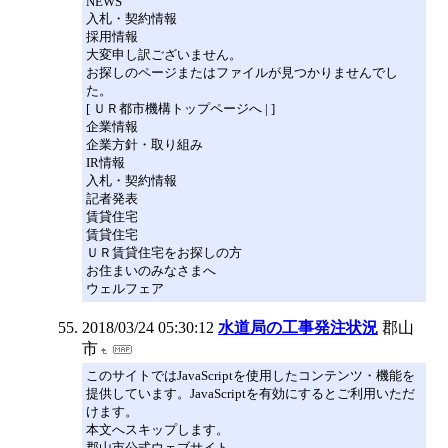
NEWS
入札・契約情報
採用情報
大変申し訳ございません。
お探しのページまたはファイルが見つかりませんでし
た。
[ ＵＲ都市機構トップページへ | ]
企業情報
企業方針・取り組み
IR情報
入札・契約情報
記者発表
賃貸住宅
賃貸住宅
ＵＲ賃貸住宅をお探しの方
お住まいのみなさまへ
ウェルフェア
2018/03/24 05:30:12
水道局の工事発注状況
郡山
市
このサイトではJavaScriptを使用したコンテンツ・機能を
提供しています。JavaScriptを有効にするとご利用いただ
けます。
本文へスキップします。
郡山市公式ウェブサイト