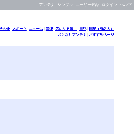
アンテナ
シンプル
ユーザー登録
ログイン
ヘルプ
その他
|
スポーツ
|
ニュース
|
音楽
|
気になる娘。
|
日記
|
日記（有名人）
おとなりアンテナ
|
おすすめページ