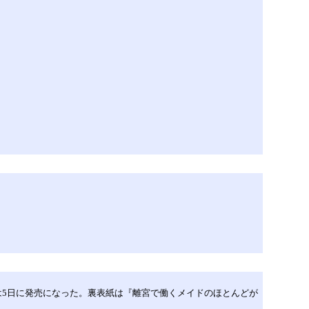
は5日に発売になった。裏表紙は『離宮で働くメイドのほとんどが