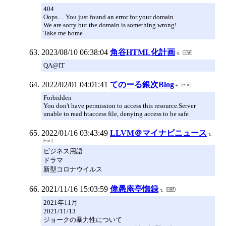
404
Oops… You just found an error for your domain
We are sorry but the domain is something wrong!
Take me home
2023/08/10 06:38:04
角谷HTML化計画
QA@IT
2022/02/01 04:01:41
てのーる銀次Blog
Forbidden
You don't have permission to access this resource.Server
unable to read htaccess file, denying access to be safe
2022/01/16 03:43:49
LLVM＠マイナビニュース
ビジネス用語
ドラマ
新型コロナウイルス
2021/11/16 15:03:59
偉愚庵亭憮録
2021年11月
2021/11/13
ジョークの暴力性について