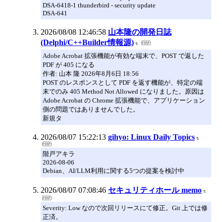
DSA-6418-1 thunderbird - security update
DSA-641
2026/08/08 12:46:58
山本隆の開発日誌
(Delphi/C++Builder情報源)
Adobe Acrobat 拡張機能が有効な端末で、POST で返した
PDF が 405 になる
作者: 山本 隆 2026年8月6日 18:56
POST のレスポンスとして PDF を返す機能が、特定の端
末でのみ 405 Method Not Allowed になりました。原因は
Adobe Acrobat の Chrome 拡張機能で、アプリケーション
側の問題ではありませんでした。
新規タ
2026/08/07 15:22:13
gihyo: Linux Daily Topics
階戸アキラ
2026-08-06
Debian⁠⁠、AI/LLM利用に関する5つの提案を検討中
2026/08/07 07:08:46
セキュリティホール memo
Severity: Low なので次回リリースにて修正。Git 上では修
正済。