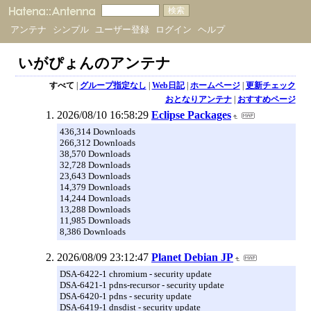
アンテナ
シンプル
ユーザー登録
ログイン
ヘルプ
いがぴょんのアンテナ
すべて
|
グループ指定なし
|
Web日記
|
ホームページ
|
更新チェック
おとなりアンテナ
|
おすすめページ
2026/08/10 16:58:29
Eclipse Packages
436,314 Downloads
266,312 Downloads
38,570 Downloads
32,728 Downloads
23,643 Downloads
14,379 Downloads
14,244 Downloads
13,288 Downloads
11,985 Downloads
8,386 Downloads
2026/08/09 23:12:47
Planet Debian JP
DSA-6422-1 chromium - security update
DSA-6421-1 pdns-recursor - security update
DSA-6420-1 pdns - security update
DSA-6419-1 dnsdist - security update