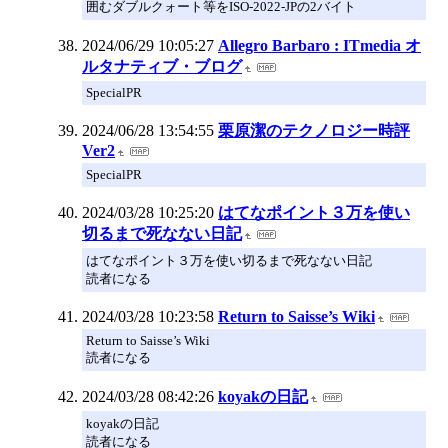
囲むダブルクォート等をISO-2022-JPの2バイト
2024/06/29 10:05:27
Allegro Barbaro : ITmedia オ
ルタナティブ・ブログ
SpecialPR
2024/06/28 13:54:55
栗原潔のテクノロジー時評
Ver2
SpecialPR
2024/03/28 10:25:20
はてなポイント３万を使い
切るまで死なない日記
はてなポイント３万を使い切るまで死なない日記
読者になる
2024/03/28 10:23:58
Return to Saisse’s Wiki
Return to Saisse’s Wiki
読者になる
2024/03/28 08:42:26
koyakの日記
koyakの日記
読者になる