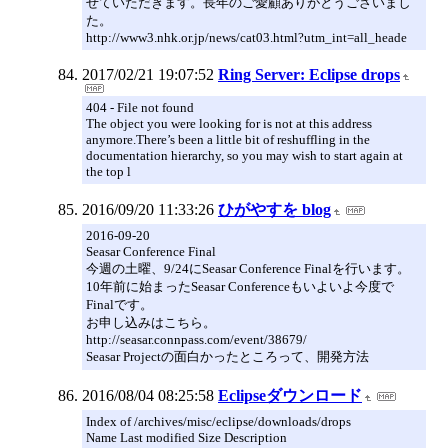
せていただきます。長年のご愛顧ありがとうございまし
た。
http://www3.nhk.or.jp/news/cat03.html?utm_int=all_heade
2017/02/21 19:07:52
Ring Server: Eclipse drops
404 - File not found
The object you were looking for is not at this address
anymore.There’s been a little bit of reshuffling in the
documentation hierarchy, so you may wish to start again at
the top l
2016/09/20 11:33:26
ひがやすを blog
2016-09-20
Seasar Conference Final
今週の土曜、9/24にSeasar Conference Finalを行います。
10年前に始まったSeasar Conferenceもいよいよ今度で
Finalです。
お申し込みはこちら。
http://seasar.connpass.com/event/38679/
Seasar Projectの面白かったところって、開発方法
2016/08/04 08:25:58
Eclipseダウンロード
Index of /archives/misc/eclipse/downloads/drops
Name Last modified Size Description