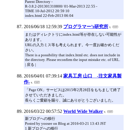
Parent Directory -
R-3.8.2-201301310800/ 01-Mar-2013 22:55 -
TIME 10-Jul-2012 20:59 10
index.html 22-Feb-2013 06:04
2016/06/18 12:59:39
プログラマー’s研究所
またはディレクトリにindex.html等が存在しない可能性が
あります。
URLの入力ミス等も考えられます。今一度お確かめくだ
さい。
There is a possibility that index.html etc. does not include in
the directory. Please reconfirm the input mistake etc. of URL.
| 戻る |
2016/04/01 07:39:14
家具工房 山口 -注文家具製
作-
「Page ON」サービスは2015年2月28日をもちまして終了
させていただきました。
長らくご愛顧を賜り、誠にありがとうございました。
2016/03/22 00:57:52
World Wide Walker
新ブログへの移行
Posted by yoosee on Blog at 2016-03-21 13:43 JST
1 新ブログへの移行