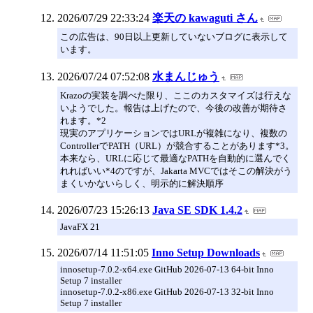
2026/07/29 22:33:24
楽天の kawaguti さん
この広告は、90日以上更新していないブログに表示して
います。
2026/07/24 07:52:08
水まんじゅう
Krazoの実装を調べた限り、ここのカスタマイズは行えな
いようでした。報告は上げたので、今後の改善が期待さ
れます。*2
現実のアプリケーションではURLが複雑になり、複数の
ControllerでPATH（URL）が競合することがあります*3。
本来なら、URLに応じて最適なPATHを自動的に選んでく
れればいい*4のですが、Jakarta MVCではそこの解決がう
まくいかないらしく、明示的に解決順序
2026/07/23 15:26:13
Java SE SDK 1.4.2
JavaFX 21
2026/07/14 11:51:05
Inno Setup Downloads
innosetup-7.0.2-x64.exe GitHub 2026-07-13 64-bit Inno
Setup 7 installer
innosetup-7.0.2-x86.exe GitHub 2026-07-13 32-bit Inno
Setup 7 installer