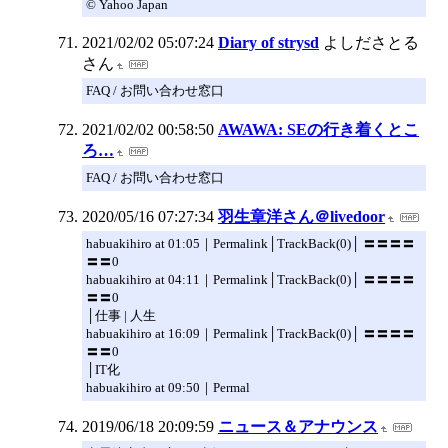
© Yahoo Japan
2021/02/02 05:07:24
Diary of strysd
よしださとる
さん
FAQ / お問い合わせ窓口
2021/02/02 00:58:50
AWAWA: SEの行き着くとこ
ろ…
FAQ / お問い合わせ窓口
2020/05/16 07:27:34
羽生章洋さん＠livedoor
habuakihiro at 01:05｜Permalink│TrackBack(0)│ 〓〓〓〓
〓〓0
habuakihiro at 04:11｜Permalink│TrackBack(0)│ 〓〓〓〓
〓〓0
│仕事 | 人生
habuakihiro at 16:09｜Permalink│TrackBack(0)│ 〓〓〓〓
〓〓0
│IT化
habuakihiro at 09:50｜Permal
2019/06/18 20:09:59
ニュース＆アナウンス