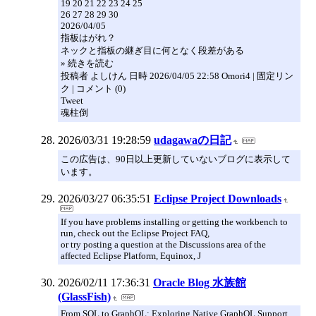
19 20 21 22 23 24 25
26 27 28 29 30
2026/04/05
指板はがれ？
ネックと指板の継ぎ目に何となく段差がある
» 続きを読む
投稿者 よしけん 日時 2026/04/05 22:58 Omori4 | 固定リン
ク | コメント (0)
Tweet
魂柱倒
2026/03/31 19:28:59
udagawaの日記
この広告は、90日以上更新していないブログに表示して
います。
2026/03/27 06:35:51
Eclipse Project Downloads
If you have problems installing or getting the workbench to
run, check out the Eclipse Project FAQ,
or try posting a question at the Discussions area of the
affected Eclipse Platform, Equinox, J
2026/02/11 17:36:31
Oracle Blog 水族館
(GlassFish)
From SQL to GraphQL: Exploring Native GraphQL Support