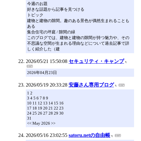
今週のお題
好きな話題から記事を見つける
トピック
建物と建物の隙間。趣のある景色が偶然生まれることも
ある
集合住宅の坪庭 / 隙間の緑
このブログでは、建物と建物の隙間が持つ魅力や、その
不思議な空間が生まれる理由などについて過去記事で詳
しく紹介した（建
2026/05/21 15:50:08
セキュリティ・キャンプ
2026年04月23日
2026/05/19 20:33:28
安藤さん専用ブログ
1 2
3 4 5 6 7 8 9
10 11 12 13 14 15 16
17 18 19 20 21 22 23
24 25 26 27 28 29 30
31
<< May 2026 >>
2026/05/16 23:02:55
satoru.netの自由帳