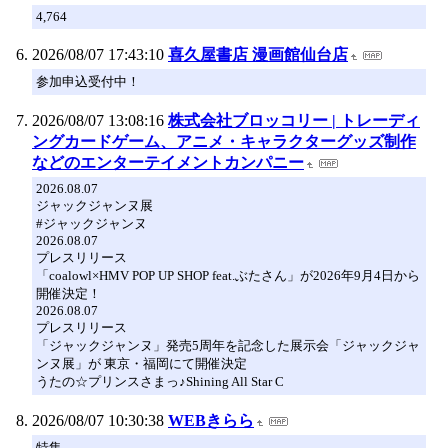
4,764
2026/08/07 17:43:10
喜久屋書店 漫画館仙台店
参加申込受付中！
2026/08/07 13:08:16
株式会社ブロッコリー | トレーディ
ングカードゲーム、アニメ・キャラクターグッズ制作
などのエンターテイメントカンパニー
2026.08.07
ジャックジャンヌ展
#ジャックジャンヌ
2026.08.07
プレスリリース
「coalowl×HMV POP UP SHOP feat.ぶたさん」が2026年9月4日から
開催決定！
2026.08.07
プレスリリース
「ジャックジャンヌ」発売5周年を記念した展示会「ジャックジャ
ンヌ展」が 東京・福岡にて開催決定
うたの☆プリンスさまっ♪Shining All Star C
2026/08/07 10:30:38
WEBきらら
特集