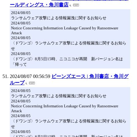
ールディングス・角川書店
2024/08/05
ランサムウェア攻撃による情報漏洩に関するお知らせ
2024/08/05
Notice Concerning Information Leakage Caused by Ransomware
Attack
2024/08/05
〈ドワンゴ〉ランサムウェア攻撃による情報漏洩に関するお知ら
せ
2024/08/05
〈ドワンゴ〉8月5日15時、ニコニコが再開 新バージョン名は
「帰って
2024/08/07 00:56:59
ビーンズエース | 角川書店・角川グ
ループ
2024/08/05
ランサムウェア攻撃による情報漏洩に関するお知らせ
2024/08/05
Notice Concerning Information Leakage Caused by Ransomware
Attack
2024/08/05
〈ドワンゴ〉ランサムウェア攻撃による情報漏洩に関するお知ら
せ
2024/08/05
〈ドワンゴ〉8月5日15時、ニコニコが再開 新バージョン名は