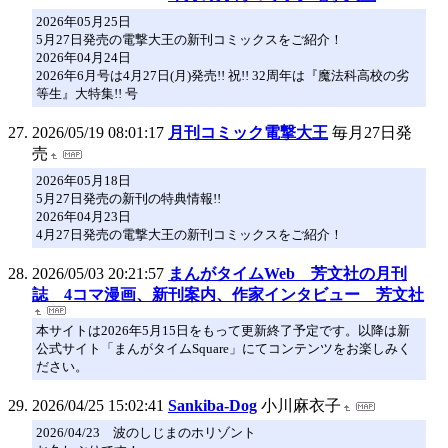
2026年05月25日
5月27日発売の電撃大王の新刊コミックスをご紹介！
2026年04月24日
2026年6月号は4月27日(月)発売!! 祝!! 32周年は『魔法科高校の劣
等生』大特集!! 号
2026/05/19 08:01:17
月刊コミック電撃大王
毎月27日発
売
2026年05月18日
5月27日発売の新刊の特典情報!!
2026年04月23日
4月27日発売の電撃大王の新刊コミックスをご紹介！
2026/05/03 20:21:57
まんがタイムWeb 芳文社の月刊
誌 4コマ漫画、新刊案内、作家インタビュー 芳文社
本サイトは2026年5月15日をもって更新終了予定です。以降は新
公式サイト「まんがタイムSquare」にてコンテンツをお楽しみく
ださい。
2026/04/25 15:02:41
Sankiba-Dog
小川麻衣子
2026/04/23 波のしじまのホリゾント