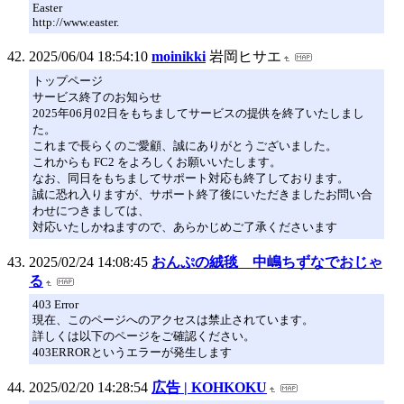
Easter
http://www.easter.
2025/06/04 18:54:10
moinikki
岩岡ヒサエ
トップページ
サービス終了のお知らせ
2025年06月02日をもちましてサービスの提供を終了いたしまし
た。
これまで長らくのご愛顧、誠にありがとうございました。
これからも FC2 をよろしくお願いいたします。
なお、同日をもちましてサポート対応も終了しております。
誠に恐れ入りますが、サポート終了後にいただきましたお問い合
わせにつきましては、
対応いたしかねますので、あらかじめご了承くださいます
2025/02/24 14:08:45
おんぷの絨毯 中嶋ちずなでおじゃ
る
403 Error
現在、このページへのアクセスは禁止されています。
詳しくは以下のページをご確認ください。
403ERRORというエラーが発生します
2025/02/20 14:28:54
広告 | KOHKOKU