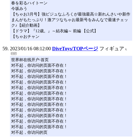
春を彩るハイトーン
今坂みう
【ちゃお3月号】強ビジュなふろくが最強最高☆新れんさいや新作
まんがもたっぷり！激アツなちゃお最新号をみんなで最速チェッ
ク♪【紹介動画】
【ドラマ】『12歳。』～結衣編～ 前編 【公式】
【ちゃおチャン
2023/01/16 08:12:00
DiveToys/TOPページ
フィギュア
世界杯在线开户-首页
对不起，你访问的页面不存在！
对不起，你访问的页面不存在！
对不起，你访问的页面不存在！
对不起，你访问的页面不存在！
对不起，你访问的页面不存在！
对不起，你访问的页面不存在！
对不起，你访问的页面不存在！
对不起，你访问的页面不存在！
对不起，你访问的页面不存在！
对不起，你访问的页面不存在！
对不起，你访问的页面不存在！
对不起，你访问的页面不存在！
对不起，你访问的页