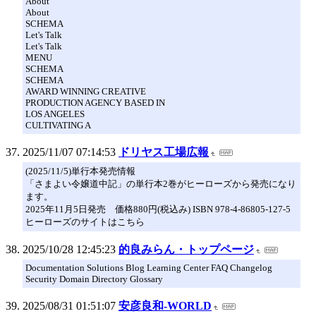
About
About
SCHEMA
Let's Talk
Let's Talk
MENU
SCHEMA
SCHEMA
AWARD WINNING CREATIVE
PRODUCTION AGENCY BASED IN
LOS ANGELES
CULTIVATING A
2025/11/07 07:14:53
ドリヤス工場広報
(2025/11/5)単行本発売情報
「さまよい令嬢道中記」の単行本2巻がヒーローズから発売になり
ます。
2025年11月5日発売 価格880円(税込み) ISBN 978-4-86805-127-5
ヒーローズのサイトはこちら
2025/10/28 12:45:23
的良みらん・トップページ
Documentation Solutions Blog Learning Center FAQ Changelog
Security Domain Directory Glossary
2025/08/31 01:51:07
安彦良和-WORLD