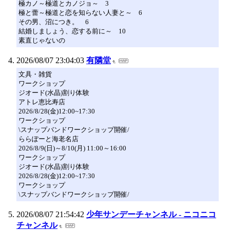
極カノ～極道とカノジョ～ 3
極と蕾～極道と恋を知らない人妻と～ 6
その男、沼につき。 6
結婚しましょう、恋する前に～ 10
素直じゃないの
2026/08/07 23:04:03
有隣堂
文具・雑貨
ワークショップ
ジオード(水晶)割り体験
アトレ恵比寿店
2026/8/28(金)12:00~17:30
ワークショップ
\スナップバンドワークショップ開催/
ららぽーと海老名店
2026/8/9(日)～8/10(月) 11:00～16:00
ワークショップ
ジオード(水晶)割り体験
2026/8/28(金)12:00~17:30
ワークショップ
\スナップバンドワークショップ開催/
2026/08/07 21:54:42
少年サンデーチャンネル - ニコニコ
チャンネル