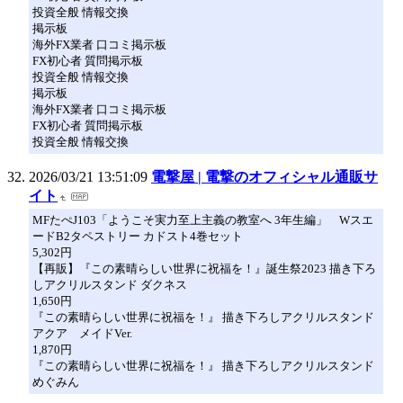
投資全般 情報交換
掲示板
海外FX業者 口コミ掲示板
FX初心者 質問掲示板
投資全般 情報交換
掲示板
海外FX業者 口コミ掲示板
FX初心者 質問掲示板
投資全般 情報交換
2026/03/21 13:51:09
電撃屋 | 電撃のオフィシャル通販サ
イト
MFたぺJ103「ようこそ実力至上主義の教室へ 3年生編」 Wスエ
ードB2タペストリー カドスト4巻セット
5,302円
【再販】『この素晴らしい世界に祝福を！』誕生祭2023 描き下ろ
しアクリルスタンド ダクネス
1,650円
『この素晴らしい世界に祝福を！』 描き下ろしアクリルスタンド
アクア メイドVer.
1,870円
『この素晴らしい世界に祝福を！』 描き下ろしアクリルスタンド
めぐみん