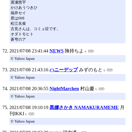
渡瀬悠宇
かけあうつきひ
福井セイ
君は008
松江名俊
古見さんは、コミュ症です。
オダトモヒト
蒼穹のア
2021/07/08 23:41:44
NEWS
険持ちよ
© Yahoo Japan
2021/07/08 21:43:16
ハニーデップ
みずのもと
© Yahoo Japan
2021/07/08 20:36:55
NightMarchen
村山慶
© Yahoo Japan
2021/07/08 19:10:19
黒娜さかき NAMAKURAMEME
月
刊IKKI
© Yahoo Japan