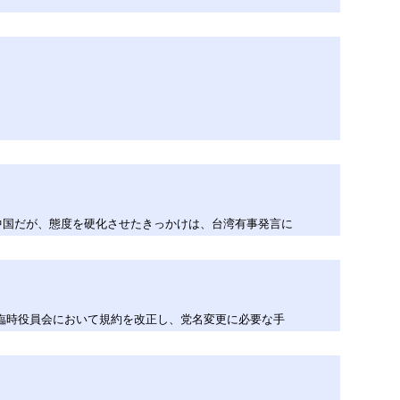
中国だが、態度を硬化させたきっかけは、台湾有事発言に
、臨時役員会において規約を改正し、党名変更に必要な手