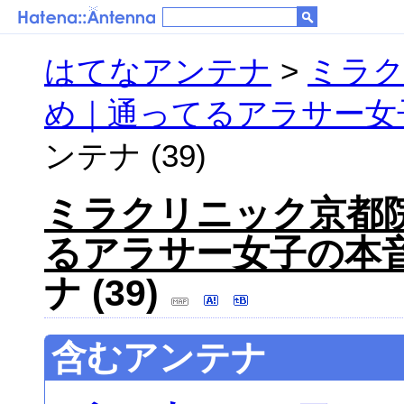
はてなアンテナ
>
ミラ
め｜通ってるアラサー女
ンテナ (39)
ミラクリニック京都
るアラサー女子の本
ナ (39)
含むアンテナ