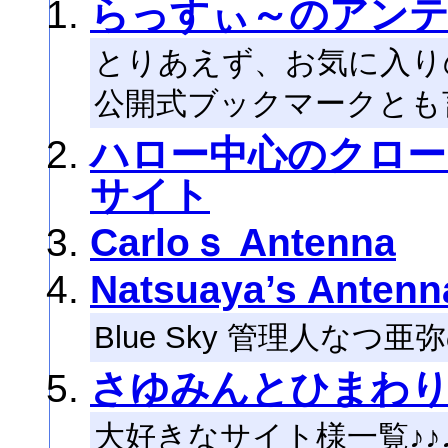
らっすぃ～のアン
とりあえず、お気に入り
公開式ブックマークとも
ハロー中心のクロー
サイト
Carloｓ Antenna
Natsuaya’s Antenn
Blue Sky 管理人なつ
さゆみんとひまわ
大好きなサイト様一覧♪♪