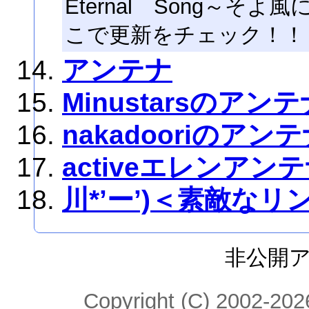
Eternal Song～
こで更新をチェック！！
アンテナ
Minustarsのアンテ
nakadooriのアン
activeエレンアン
川*’ー’)＜素敵な
非公開
Copyright (C) 2002-2026