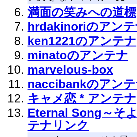
満面の笑みへの道標
hrdakinoriのアン
ken1221のアンテナ
minatoのアンテナ
marvelous-box
naccibankのアン
キャメ恋 * アンテナ
Eternal Son
テナリンク