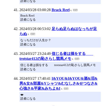
読者になる
2024/03/28 03:00:28
Brack Reel
Brack Reel
読者になる
2024/03/28 00:53:02
足らぬ足らぬはなっちが足
らぬ
なっちだけが人生か？
読者になる
2024/03/27 23:24:49
信じる者は損をする
trotstar412の恥さらし競馬メモ
信じる者は損をする trotstar412の恥さらし競馬メモ
読者になる
2024/03/27 17:40:41
I&YOU&I&YOU&酒&泪&
男&女&部屋&Yシャツ&むなしさ&せつなさ&
心強さ&平家&みちよ&I
🍣
読者になる