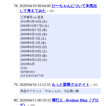
2020/04/19 09:04:00
ひーちゃんについて本気出
して考えてみた
三平泰司 on 意見
2010年3月16日 (火)
2009年10月17日 (土)
2009年9月17日 (木)
2009年9月16日 (水)
2009年9月 5日 (土)
2009年9月 2日 (水)
2009年8月30日 (日)
2009年8月29日 (土)
2009年8月28日 (金)
2009年8月25日 (火)
2020年4月
1234
567891011
12131415161718
2020/04/16 11:12:55
もっと梨華クルナイト
作品マーケット「マルシェル」でお買い物
2020/04/11 00:19:33
博打人 - livedoor Blog（ブロ
グ）