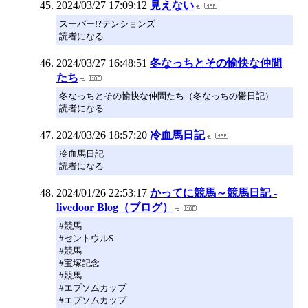
2024/03/27 17:09:12
見えない
スーパー!?テンションズ
読者になる
2024/03/27 16:48:51
冬なっちとその愉快な仲間
たち
冬なっちとその愉快な仲間たち（冬なっちの鬱日記）
読者になる
2024/03/26 18:57:20
冷血馬日記
冷血馬日記
読者になる
2024/01/26 22:53:17
かってに競馬～競馬日記 -
livedoor Blog（ブログ）
#競馬
#セントウルS
#競馬
#宝塚記念
#競馬
#エプソムカップ
#エプソムカップ