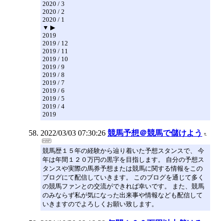
2020 / 3
2020 / 2
2020 / 1
▼ ▶
2019
2019 / 12
2019 / 11
2019 / 10
2019 / 9
2019 / 8
2019 / 7
2019 / 6
2019 / 5
2019 / 4
2019
2022/03/03 07:30:26
競馬予想＠競馬で儲けよう
競馬歴１５年の経験から辿り着いた予想スタンスで、 今
年は年間１２０万円の黒字を目指します。 自分の予想ス
タンスや実際の馬券予想または競馬に関する情報をこの
ブログにて配信していきます。 このブログを通じて多く
の競馬ファンとの交流ができれば幸いです。 また、競馬
のみならず私が気になった出来事や情報なども配信して
いきますのでよろしくお願い致します。