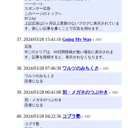
--------(--:--) :
スポンサー広告 :
このページのトップへ
FC2Ad
上記広告は1ヶ月以上更新のないブログに表示されていま
す。新しい記事を書くことで広告を消せます。
2024/03/28 15:41:16
Going My Way
広告
※このエリアは、60日間投稿が無い場合に表示されま
す。記事を投稿すると、表示されなくなります。
2024/03/28 07:46:30
ワルツのみちくさ
ワルツのみちくさ
読者になる
2024/03/28 06:41:08
別・メガネのつぶやき
別・メガネのつぶやき
読者になる
2024/03/28 04:22:36
コブラ塾
コブラ塾