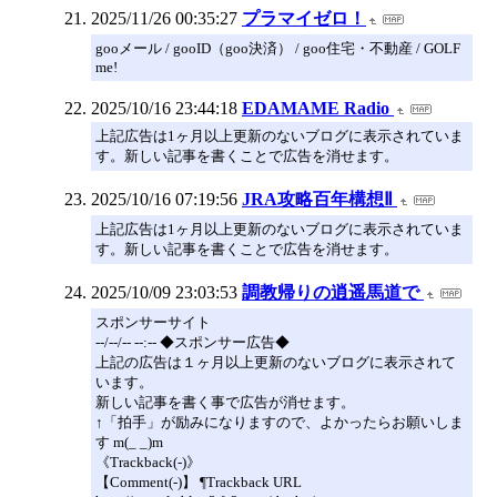
2025/11/26 00:35:27
プラマイゼロ！
gooメール / gooID（goo決済） / goo住宅・不動産 / GOLF
me!
2025/10/16 23:44:18
EDAMAME Radio
上記広告は1ヶ月以上更新のないブログに表示されていま
す。新しい記事を書くことで広告を消せます。
2025/10/16 07:19:56
JRA攻略百年構想Ⅱ
上記広告は1ヶ月以上更新のないブログに表示されていま
す。新しい記事を書くことで広告を消せます。
2025/10/09 23:03:53
調教帰りの逍遥馬道で
スポンサーサイト
--/--/-- --:-- ◆スポンサー広告◆
上記の広告は１ヶ月以上更新のないブログに表示されて
います。
新しい記事を書く事で広告が消せます。
↑「拍手」が励みになりますので、よかったらお願いしま
す m(_ _)m
《Trackback(-)》
【Comment(-)】 ¶Trackback URL