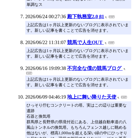
単調なス
2026/06/24 00:27:36
殿下執務室2.0 β1
上記広告は1ヶ月以上更新のないブログに表示されていま
す。新しい記事を書くことで広告を消せます。
2026/06/22 11:31:07
競馬で人生OUT
上記広告は1ヶ月以上更新のないブログに表示されていま
す。新しい記事を書くことで広告を消せます。
2026/06/16 19:09:38
不完全な僕の競馬ブログ
上記広告は1ヶ月以上更新のないブログに表示されていま
す。新しい記事を書くことで広告を消せます。
2026/06/09 04:46:19
地上に舞い降りた天使
ひっそり佇むコンクリートの塔。実はこの辺りは重要な
遺跡
石器と換気塔
群馬県と長野県の県境付近にある、上信越自動車道の八
風山トンネルの換気塔。もちろんフェンス越しに眺める
他はないが、標高1,000mを超える深い緑の中にひっそり