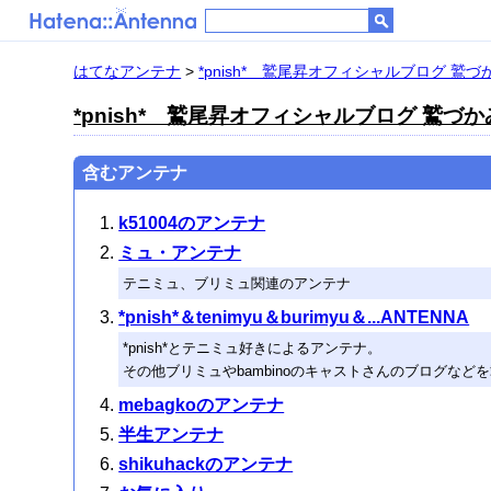
はてなアンテナ
>
*pnish* 鷲尾昇オフィシャルブログ 鷲づかみ 
*pnish* 鷲尾昇オフィシャルブログ 鷲づかみ P
含むアンテナ
k51004のアンテナ
ミュ・アンテナ
テニミュ、ブリミュ関連のアンテナ
*pnish*＆tenimyu＆burimyu＆...ANTENNA
*pnish*とテニミュ好きによるアンテナ。
その他ブリミュやbambinoのキャストさんのブログなど
mebagkoのアンテナ
半生アンテナ
shikuhackのアンテナ