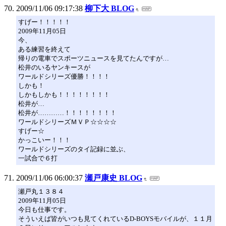
2009/11/06 09:17:38
柳下大 BLOG
すげー！！！！！
2009年11月05日
今、
ある練習を終えて
帰りの電車でスポーツニュースを見てたんですが…
松井のいるヤンキースが
ワールドシリーズ優勝！！！！
しかも！
しかもしかも！！！！！！！！
松井が…
松井が…………！！！！！！！！
ワールドシリーズＭＶＰ☆☆☆☆
すげー☆
かっこいー！！！
ワールドシリーズのタイ記録に並ぶ、
一試合で６打
2009/11/06 06:00:37
瀬戸康史 BLOG
瀬戸丸１３８４
2009年11月05日
今日も仕事です。
そういえば皆がいつも見てくれているD-BOYSモバイルが、１１月