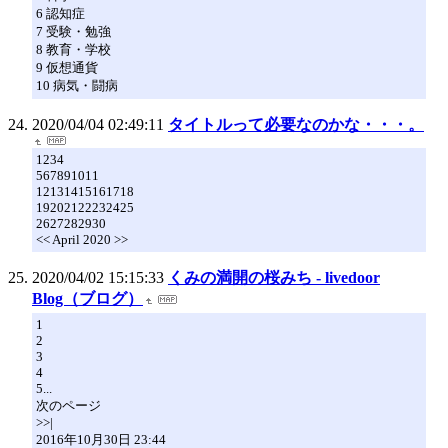
6 認知症
7 受験・勉強
8 教育・学校
9 仮想通貨
10 病気・闘病
2020/04/04 02:49:11
タイトルって必要なのかな・・・。
1234
567891011
12131415161718
19202122232425
2627282930
<< April 2020 >>
2020/04/02 15:15:33
くみの満開の桜みち - livedoor
Blog（ブログ）
1
2
3
4
5...
次のページ
>>|
2016年10月30日 23:44