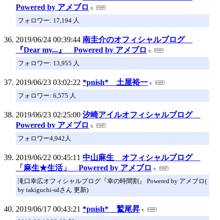
Powered by アメブロ
フォロワー: 17,194 人
2019/06/24 00:39:44
南圭介のオフィシャルブログ
『Dear my...』 Powered by アメブロ
フォロワー: 13,955 人
2019/06/23 03:02:22
*pnish* 土屋裕一
フォロワー: 6,575 人
2019/06/23 02:25:00
汐崎アイルオフィシャルブログ
Powered by アメブロ
フォロワー4,942人
2019/06/22 00:45:11
中山麻生 オフィシャルブログ
「麻生★生活」 Powered by アメブロ
滝口幸広オフィシャルブログ『幸の時間割』 Powered by アメブロ(
by takiguchi-sdさん 更新)
2019/06/17 00:43:21
*pnish* 鷲尾昇