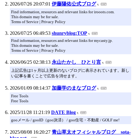
2026/07/26 20:07:01
伊藤陽佑公式ブログ
Find information, resources and relevant links for irooots.com.
This domain may be for sale.
Terms of Service | Privacy Policy
2026/07/25 06:49:53
shunryblog:TOP
Find information, resources and relevant links for mycasty.jp.
This domain may be for sale.
Terms of Service | Privacy Policy
2026/06/25 02:38:13
永山たかし ひとり言
上記広告は1ヶ月以上更新のないブログに表示されています。新し
い記事を書くことで広告を消せます。
2026/01/09 08:14:37
加藤学のまなブログ
Free Tools
Free Tools
2025/11/28 11:21:19
DATE Blog
gooメール / gooID（goo決済） / goo住宅・不動産 / GOLF me!
2025/08/08 16:20:27
青山草太オフィシャルブログ sota-