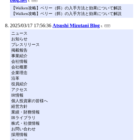
blog.net
【Walken攻略】ベリー（餌）の入手方法と効果について解説
【Walken攻略】ベリー（餌）の入手方法と効果について解説
2025/03/17 17:56:36
Atsushi Mizutani Blog
ニュース
お知らせ
プレスリリース
掲載報告
事業紹介
会社情報
会社概要
企業理念
沿革
役員紹介
アクセス
IR情報
個人投資家の皆様へ
経営方針
業績・財務情報
IRライブラリ
株式・社債情報
お問い合わせ
採用情報