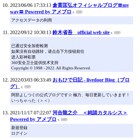
2023/06/06 17:33:13
倉貫匡弘オフィシャルブログ〓my
way〓 Powered by アメブロ
アクセスデータの利用
2022/09/12 10:30:13
鈴木省吾 official web site
已通过安全加密检测
如果没有自动跳转，请点击下方按钮前往
进入彩神彩票
360安全卫士提供技术支持
Copyright © 1998 - 2022. All Rights Reserved.
2022/03/03 06:33:49
おもひで日記 - livedoor Blog（ブロ
グ）
阿部よしつぐの公式ブログです☆ 極力、毎日更新していきます！
いっちゃった（＞＜）
2021/11/17 07:22:07
河合龍之介 ＜純談カタルシス＞
Powered by アメブロ
新規登録
ログイン