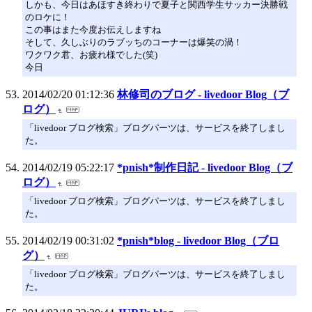
しかも、今日はあほすき終わりで夏子と関西学生サッカー決勝戦
のロケに！
この事はまた今度お伝えしますね
そして、久しぶりのラブッちのコーナーは爆笑の渦！
ワクワク君、お疲れ様でした(笑)
今日
2014/02/20 01:12:36
林修司のブログ - livedoor Blog（ブ
ログ）
「livedoor ブログ検索」ブログパーツは、サービスを終了しまし
た。
2014/02/19 05:22:17
*pnish*制作日記 - livedoor Blog（ブ
ログ）
「livedoor ブログ検索」ブログパーツは、サービスを終了しまし
た。
2014/02/19 00:31:02
*pnish*blog - livedoor Blog（ブロ
グ）
「livedoor ブログ検索」ブログパーツは、サービスを終了しまし
た。