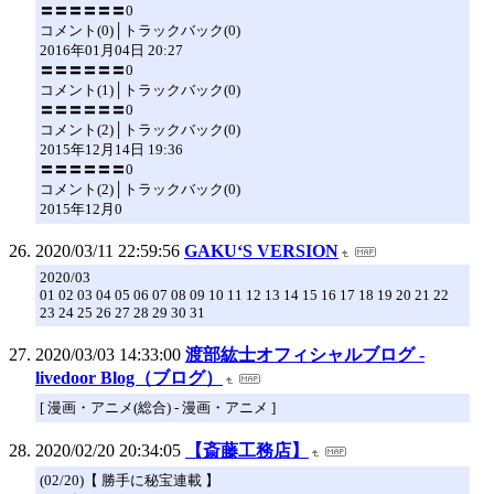
〓〓〓〓〓〓0
コメント(0)│トラックバック(0)
2016年01月04日 20:27
〓〓〓〓〓〓0
コメント(1)│トラックバック(0)
〓〓〓〓〓〓0
コメント(2)│トラックバック(0)
2015年12月14日 19:36
〓〓〓〓〓〓0
コメント(2)│トラックバック(0)
2015年12月0
2020/03/11 22:59:56
GAKU‘S VERSION
2020/03
01 02 03 04 05 06 07 08 09 10 11 12 13 14 15 16 17 18 19 20 21 22
23 24 25 26 27 28 29 30 31
2020/03/03 14:33:00
渡部紘士オフィシャルブログ -
livedoor Blog（ブログ）
[ 漫画・アニメ(総合) - 漫画・アニメ ]
2020/02/20 20:34:05
【斎藤工務店】
(02/20)【 勝手に秘宝連載 】