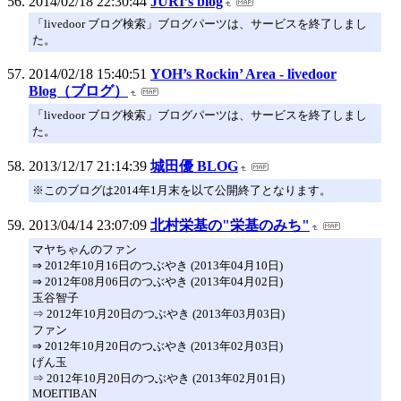
2014/02/18 22:30:44
JURI’s blog
「livedoor ブログ検索」ブログパーツは、サービスを終了しまし
た。
2014/02/18 15:40:51
YOH’s Rockin’ Area - livedoor
Blog（ブログ）
「livedoor ブログ検索」ブログパーツは、サービスを終了しまし
た。
2013/12/17 21:14:39
城田優 BLOG
※このブログは2014年1月末を以て公開終了となります。
2013/04/14 23:07:09
北村栄基の"栄基のみち"
マヤちゃんのファン
⇒ 2012年10月16日のつぶやき (2013年04月10日)
⇒ 2012年08月06日のつぶやき (2013年04月02日)
玉谷智子
⇒ 2012年10月20日のつぶやき (2013年03月03日)
ファン
⇒ 2012年10月20日のつぶやき (2013年02月03日)
げん玉
⇒ 2012年10月20日のつぶやき (2013年02月01日)
MOEITIBAN