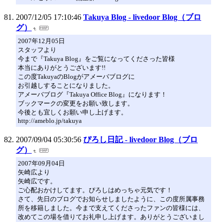
2007/12/05 17:10:46
Takuya Blog - livedoor Blog（ブロ
グ）
2007年12月05日
スタッフより
今まで『Takuya Blog』をご覧になってくださった皆様
本当にありがとうございます!!
この度TakuyaのBlogがアメーバブログに
お引越しすることになりました。
アメーバブログ『Takuya Office Blog』になります！
ブックマークの変更をお願い致します。
今後とも宜しくお願い申し上げます。
http://ameblo.jp/takuya
2007/09/04 05:30:56
ぴろし日記 - livedoor Blog（ブロ
グ）
2007年09月04日
矢崎広より
矢崎広です。
ご心配おかけしてます。ぴろしはめっちゃ元気です！
さて、先日のブログでお知らせしましたように、この度所属事務
所を移籍しました。今まで支えてくださったファンの皆様には、
改めてこの場を借りてお礼申し上げます。ありがとうございまし