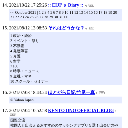
2021/10/22 17:25:26
:: EIJI’ｓ Diary ::
<< October 2021 | 1 2 3 4 5 6 7 8 9 10 11 12 13 14 15 16 17 18 19 20
21 22 23 24 25 26 27 28 29 30 31 >>
2021/08/12 13:08:53
それはどうかな？
1 政治・経済
2 イベント・祭り
3 不動産
4 発達障害
5 介護
6 留学
7 FX
8 時事・ニュース
9 金融・マネー
10 スクール・セミナー
2021/07/08 18:43:24
ほとがら日記/竹尾一真
© Yahoo Japan
2021/07/04 10:52:58
KENTO ONO OFFICIAL BLOG
国際交流
韓国人と出会えるおすすめのマッチングアプリ５選！出会い方や