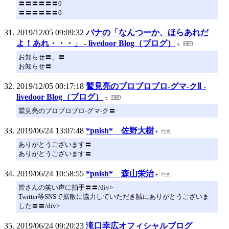
〓〓〓〓〓〓0
〓〓〓〓〓〓0
2019/12/05 09:09:32
バナの「なんつーか、ほらあれだ
よ！あれ・・・」 - livedoor Blog（ブログ）
お知らせ〓、〓
お知らせ〓
2019/12/05 00:17:18
鷲見亮のブロブロブロ-グマ-クⅡ -
livedoor Blog（ブログ）
鷲見亮のブロブロブロ-グマ-ク〓
2019/06/24 13:07:48
*pnish* 佐野大樹
ありがとうございます〓
ありがとうございます〓
2019/06/24 10:58:55
*pnish* 森山栄治
皆さんの笑い声に拍手〓〓/div>
Twitter等SNSで拡散に協力していただき誠にありがとうございま
した〓〓/div>
2019/06/24 09:20:23
滝口幸広オフィシャルブログ