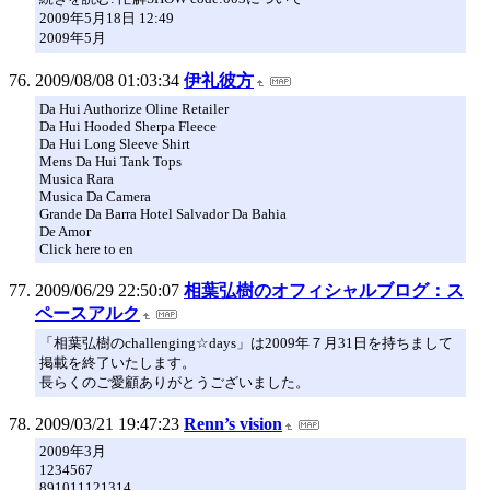
2009年5月18日 12:49
2009年5月
2009/08/08 01:03:34
伊礼彼方
Da Hui Authorize Oline Retailer
Da Hui Hooded Sherpa Fleece
Da Hui Long Sleeve Shirt
Mens Da Hui Tank Tops
Musica Rara
Musica Da Camera
Grande Da Barra Hotel Salvador Da Bahia
De Amor
Click here to en
2009/06/29 22:50:07
相葉弘樹のオフィシャルブログ：ス
ペースアルク
「相葉弘樹のchallenging☆days」は2009年７月31日を持ちまして
掲載を終了いたします。
長らくのご愛顧ありがとうございました。
2009/03/21 19:47:23
Renn’s vision
2009年3月
1234567
891011121314