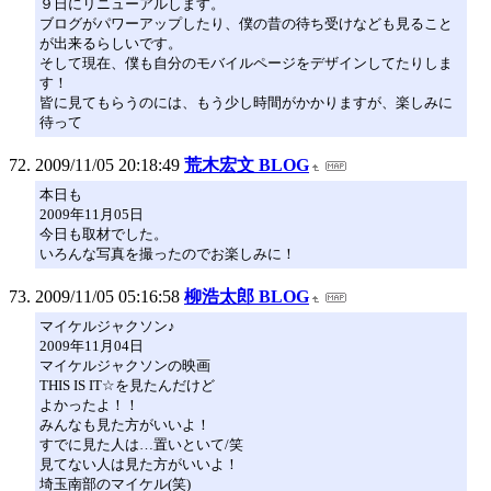
９日にリニューアルします。
ブログがパワーアップしたり、僕の昔の待ち受けなども見ること
が出来るらしいです。
そして現在、僕も自分のモバイルページをデザインしてたりしま
す！
皆に見てもらうのには、もう少し時間がかかりますが、楽しみに
待って
2009/11/05 20:18:49
荒木宏文 BLOG
本日も
2009年11月05日
今日も取材でした。
いろんな写真を撮ったのでお楽しみに！
2009/11/05 05:16:58
柳浩太郎 BLOG
マイケルジャクソン♪
2009年11月04日
マイケルジャクソンの映画
THIS IS IT☆を見たんだけど
よかったよ！！
みんなも見た方がいいよ！
すでに見た人は…置いといて/笑
見てない人は見た方がいいよ！
埼玉南部のマイケル(笑)