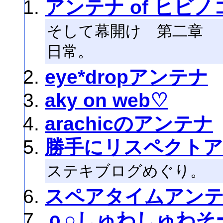
アンテナ of ヒビ
そして幕開け 第二章 HI
日常。
eye*dropアンテナ
aky on web♡
arachicのアンテナ
勝手にリスペクト
ステキブログめぐり。
スペアタイムアン
ｏ○しゅわしゅわそ