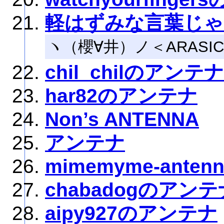
軽はずみな言葉じゃ
ヽ（櫻∀井）ノ＜ARASI
chil_chilのアンテナ
har82のアンテナ
Non’s ANTENNA
アンテナ
mimemyme-antenn
chabadogのアンテ
aipy927のアンテナ