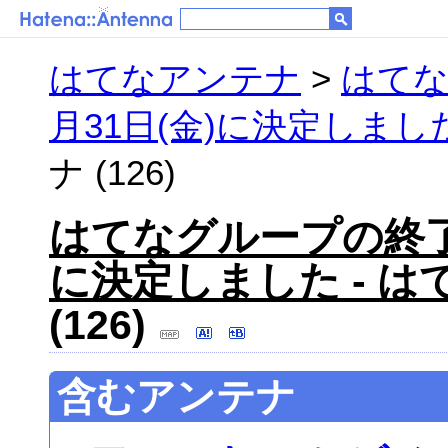
はてなアンテナ
>
はてな
月31日(金)に決定しまし
ナ (126)
はてなグループの終了日
に決定しました - は
(126)
含むアンテナ