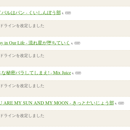
イバルはパン - くいしんぼう部
ドラインを改定しました
Day in Our Life - 流れ星が堕ちていく
ドラインを改定しました
な秘密バラしてしまえ! - Mix Juice
ドラインを改定しました
U ARE MY SUN AND MY MOON - きっとだいじょう部
ドラインを改定しました