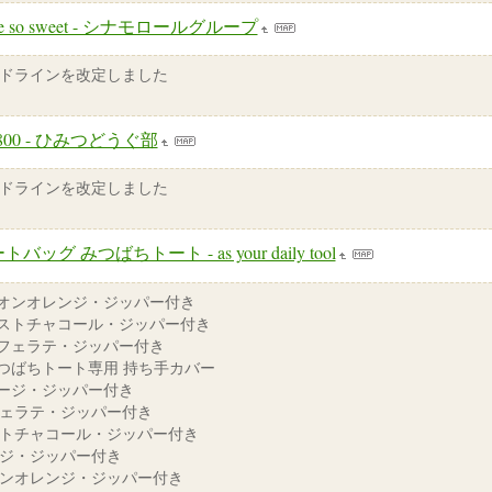
ve so sweet - シナモロールグループ
ドラインを改定しました
o800 - ひみつどうぐ部
ドラインを改定しました
トバッグ みつばちトート - as your daily tool
ネオンオレンジ・ジッパー付き
ミストチャコール・ジッパー付き
カフェラテ・ジッパー付き
みつばちトート専用 持ち手カバー
セージ・ジッパー付き
ェラテ・ジッパー付き
トチャコール・ジッパー付き
ジ・ジッパー付き
ンオレンジ・ジッパー付き