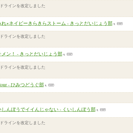
ドラインを改定しました
みれ×ネイビーきらきらストーム - きっとだいじょう部
ドラインを改定しました
チメン！ - きっとだいじょう部
ドラインを改定しました
urtour - ひみつどうぐ部
いしんぼうでイイんじゃない - くいしんぼう部
ドラインを改定しました