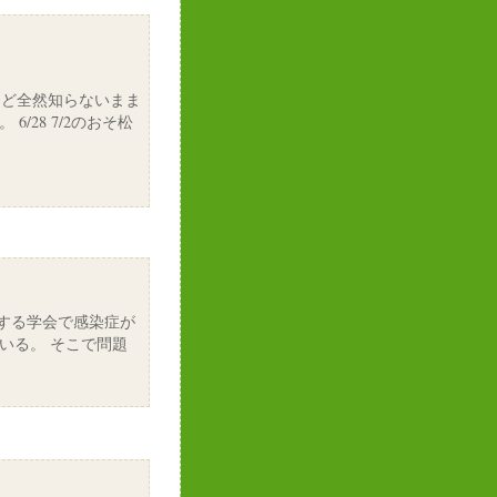
たけど全然知らないまま
28 7/2のおそ松
症に関する学会で感染症が
いる。 そこで問題