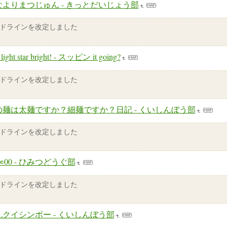
なよりまつじゅん - きっとだいじょう部
ドラインを改定しました
 light star bright! - スッピン it going?
ドラインを改定しました
の麺は太麺ですか？細麺ですか？日記 - くいしんぼう部
ドラインを改定しました
o∞00 - ひみつどうぐ部
ドラインを改定しました
丸クイシンボー - くいしんぼう部