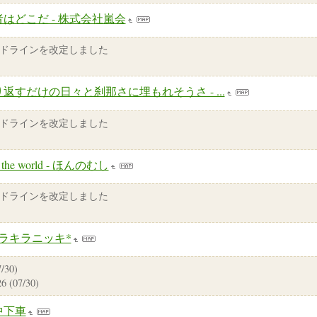
はどこだ - 株式会社嵐会
ドラインを改定しました
返すだけの日々と刹那さに埋もれそうさ - ...
ドラインを改定しました
e the world - ほんのむし
ドラインを改定しました
キラキラニッキ*
30)
(07/30)
中下車