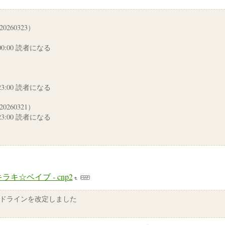
260323）
23 00:00 読者になる
22 23:00 読者になる
260321）
21 23:00 読者になる
ラキ☆ベイブ - cnp2
ドラインを改定しました