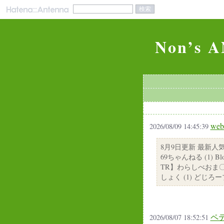
Non’s 
web
2026/08/09 14:45:39
8月9日更新 最新人
69ちゃんねる (1) Blosso
TR】わらしべおま〇
しょく (1) どじろー
ペ
2026/08/07 18:52:51