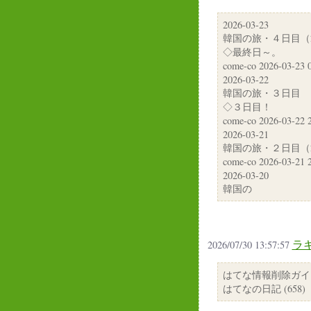
2026-03-23
韓国の旅・４日目（20
◇最終日～。
come-co 2026-03-
2026-03-22
韓国の旅・３日目
◇３日目！
come-co 2026-03-
2026-03-21
韓国の旅・２日目（20
come-co 2026-03-
2026-03-20
韓国の
ラキ
2026/07/30 13:57:57
はてな情報削除ガイ
はてなの日記 (658)