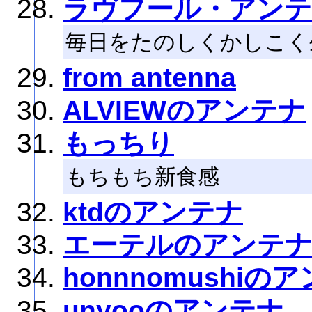
ラヴフール・アン
毎日をたのしくかしこく
from antenna
ALVIEWのアンテナ
もっちり
もちもち新食感
ktdのアンテナ
エーテルのアンテ
honnnomushiの
unyooのアンテナ