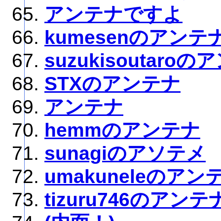
アンテナですよ
kumesenのアンテ
suzukisoutaro
STXのアンテナ
アンテナ
hemmのアンテナ
sunagiのアソテメ
umakuneleのアン
tizuru746のアンテ