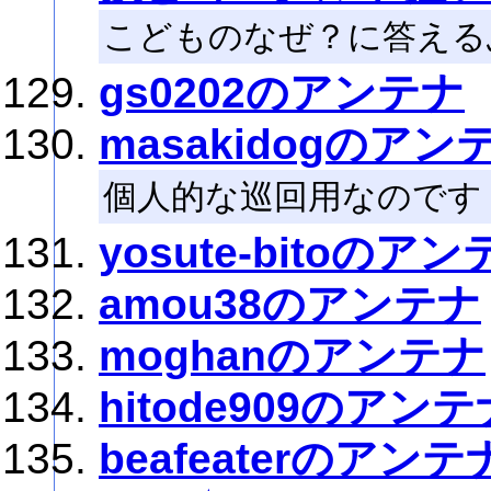
こどものなぜ？に答える
gs0202のアンテナ
masakidogのアン
個人的な巡回用なのです
yosute-bitoのア
amou38のアンテナ
moghanのアンテナ
hitode909のアンテ
beafeaterのアンテ