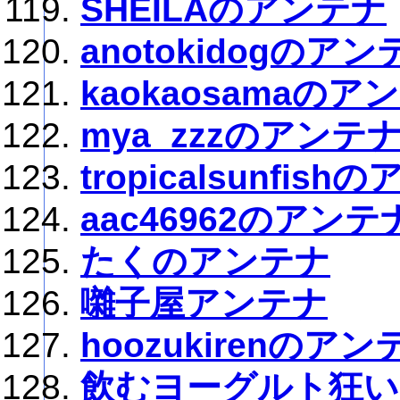
SHEILAのアンテナ
anotokidogのアン
kaokaosamaのア
mya_zzzのアンテ
tropicalsunfis
aac46962のアンテ
たくのアンテナ
囃子屋アンテナ
hoozukirenのアン
飲むヨーグルト狂い