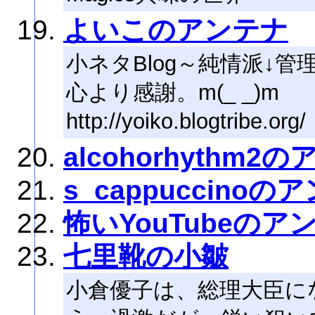
よいこのアンテナ
小ネタBlog～純情派↓
心より感謝。m(_ _)m
http://yoiko.blogtribe.org/
alcohorhythm2
s_cappuccinoの
怖いYouTubeのア
七里靴の小皺
小倉優子は、総理大臣に