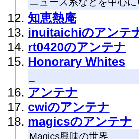
ニュース系などを中心に
知恵熱庵
inuitaichiのアンテ
rt0420のアンテナ
Honorary Whites
_
アンテナ
cwiのアンテナ
magicsのアンテナ
Magics興味の世界