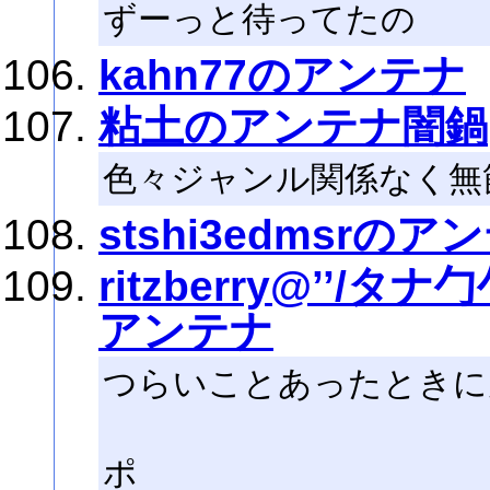
ずーっと待ってたの
kahn77のアンテナ
粘土のアンテナ闇鍋
色々ジャンル関係なく無
stshi3edmsrのア
ritzberry@’’
アンテナ
つらいことあったときに
---ミ
ポ