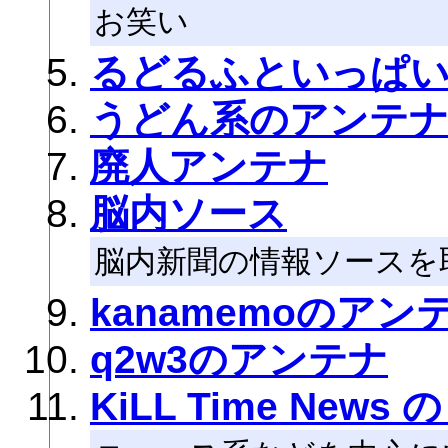
お笑い
るどるふといっぱ
うどん系のアンテ
廃人アンテナ
脳内ソース
脳内新聞の情報ソースを
kanamemoのアン
q2w3のアンテナ
KiLL Time News の