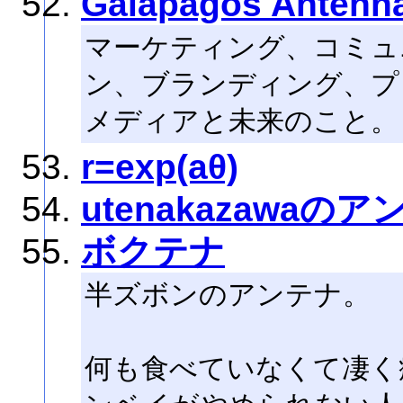
Galapagos Antenn
マーケティング、コミュ
ン、ブランディング、プ
メディアと未来のこと。
r=exp(aθ)
utenakazawaの
ボクテナ
半ズボンのアンテナ。
何も食べていなくて凄く