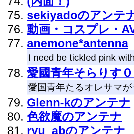
(内面！)
sekiyadoのアンテ
動画・コスプレ・A
anemone*antenna
I need be tickled pink with
愛國青年そらりす０
愛国青年たるオレサマが
Glenn-kのアンテナ
色欲魔のアンテナ
ryu_abのアンテナ