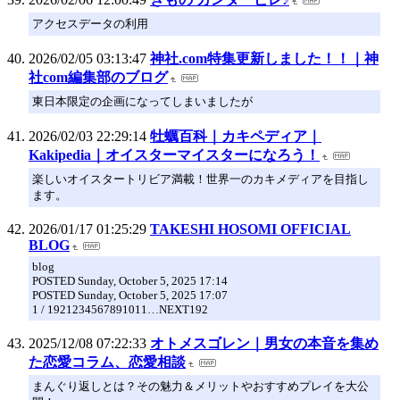
アクセスデータの利用
2026/02/05 03:13:47
神社.com特集更新しました！！｜神
社com編集部のブログ
東日本限定の企画になってしまいましたが
2026/02/03 22:29:14
牡蠣百科｜カキペディア｜
Kakipedia｜オイスターマイスターになろう！
楽しいオイスタートリビア満載！世界一のカキメディアを目指し
ます。
2026/01/17 01:25:29
TAKESHI HOSOMI OFFICIAL
BLOG
blog
POSTED Sunday, October 5, 2025 17:14
POSTED Sunday, October 5, 2025 17:07
1 / 1921234567891011…NEXT192
2025/12/08 07:22:33
オトメスゴレン｜男女の本音を集め
た恋愛コラム、恋愛相談
まんぐり返しとは？その魅力＆メリットやおすすめプレイを大公