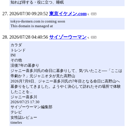
知れば得する・役に立つ、睡眠
2026/07/30 09:20:52
東京イケメン.com
tokyo-ikemen.com is coming soon
This domain is managed at
2026/07/28 04:40:56
サイゾーウーマン
カラダ
トレンド
INI
その他
没後7年の墓参り
ジャニー喜多川氏の命日に墓参りして、気づいたこと──「ここは
帝劇か？」元ジャニオタが見た高野山
2026月7月9日、ジャニー喜多川氏の7年目となる命日に高野山へ
墓参りをしてきました。ようやく決心して訪れたその場所で体験
したことを...
ジャニー喜多川
2026/07/25 17:30
サイゾーウーマン編集部
テレビ
女性誌レビュー
timeles