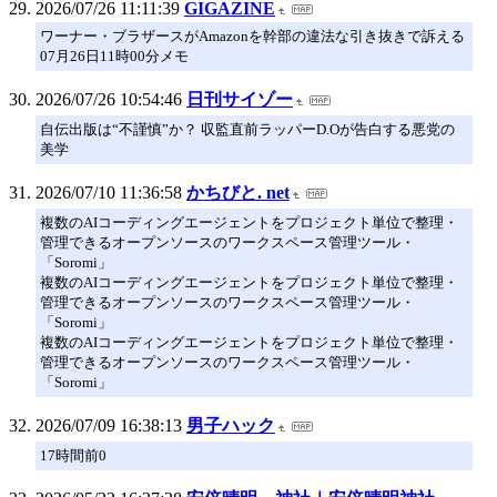
2026/07/26 11:11:39
GIGAZINE
ワーナー・ブラザースがAmazonを幹部の違法な引き抜きで訴える
07月26日11時00分メモ
2026/07/26 10:54:46
日刊サイゾー
自伝出版は“不謹慎”か？ 収監直前ラッパーD.Oが告白する悪党の
美学
2026/07/10 11:36:58
かちびと. net
複数のAIコーディングエージェントをプロジェクト単位で整理・
管理できるオープンソースのワークスペース管理ツール・
「Soromi」
複数のAIコーディングエージェントをプロジェクト単位で整理・
管理できるオープンソースのワークスペース管理ツール・
「Soromi」
複数のAIコーディングエージェントをプロジェクト単位で整理・
管理できるオープンソースのワークスペース管理ツール・
「Soromi」
2026/07/09 16:38:13
男子ハック
17時間前0