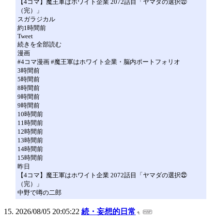
【4コマ】魔王軍はホワイト企業 2072話目「ヤマダの選択㉒
（完）」
スガラジカル
約1時間前
Tweet
続きを全部読む
漫画
#4コマ漫画 #魔王軍はホワイト企業・脳内ポートフォリオ
3時間前
5時間前
8時間前
9時間前
9時間前
10時間前
11時間前
12時間前
13時間前
14時間前
15時間前
昨日
【4コマ】魔王軍はホワイト企業 2072話目「ヤマダの選択㉒
（完）」
中野で噂の二郎
2026/08/05 20:05:22
続・妄想的日常