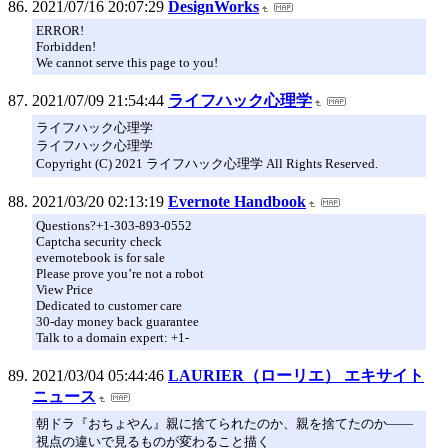
2021/07/16 20:07:29
DesignWorks
ERROR!
Forbidden!
We cannot serve this page to you!
2021/07/09 21:54:44
ライフハック心理学
ライフハック心理学
ライフハック心理学
Copyright (C) 2021 ライフハック心理学 All Rights Reserved.
2021/03/20 02:13:19
Evernote Handbook
Questions?+1-303-893-0552
Captcha security check
evernotebook is for sale
Please prove you’re not a robot
View Price
Dedicated to customer care
30-day money back guarantee
Talk to a domain expert: +1-
2021/03/04 05:44:46
LAURIER（ローリエ） エキサイト
ニュース
朝ドラ『おちょやん』親に捨てられたのか、親を捨てたのか――
視点の違いで見るものが変わること描く