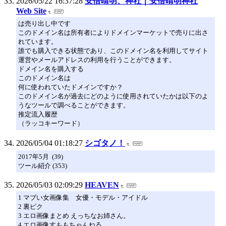
2026/05/22 16:37:28
安倍晴明、神社｜安倍晴明神社
Web Site
は売り出し中です
このドメイン名は所有者によりドメインマーケットで売りに出さ
れています。
誰でも購入できる状態であり、このドメイン名を利用してサイト
運営やメールアドレスの利用を行うことができます。
ドメイン名を購入する
このドメイン名は
何に使われていたドメインですか？
このドメイン名が過去にどのように使用されていたかは以下のよ
うなツールで調べることができます。
推定流入履歴
（ラッコキーワード）
2026/05/04 01:18:27
シゴタノ！
2017年5月 (39)
ツール紹介 (353)
2026/05/03 02:09:29
HEAVEN
1 マブい女画像集 女優・モデル・アイドル
2 裏ピク
3 エロ画像まとめ えっちなお姉さん。
4 エロ画像すももちゃんねる