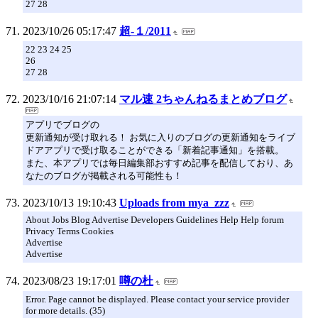
27 28
2023/10/26 05:17:47
超-１/2011
22 23 24 25
26
27 28
2023/10/16 21:07:14
マル速 2ちゃんねるまとめブログ
アプリでブログの
更新通知が受け取れる！ お気に入りのブログの更新通知をライブ
ドアアプリで受け取ることができる「新着記事通知」を搭載。
また、本アプリでは毎日編集部おすすめ記事を配信しており、あ
なたのブログが掲載される可能性も！
2023/10/13 19:10:43
Uploads from mya_zzz
About Jobs Blog Advertise Developers Guidelines Help Help forum
Privacy Terms Cookies
Advertise
Advertise
2023/08/23 19:17:01
噂の杜
Error. Page cannot be displayed. Please contact your service provider
for more details. (35)