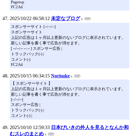
Pagetop
FC2Ad
2025/10/22 06:58:12
未定なブログ
スポンサーサイト [--/--/--]
スポンサーサイト
上記の広告は１ヶ月以上更新のないブログに表示されています。
新しい記事を書く事で広告が消せます。
[ --/--/-- --:-- ] スポンサー広告 |
トラックバック(-) |
コメント(-)
FC2Ad
2025/10/15 06:34:15
Norisuke
【 スポンサーサイト 】
上記の広告は１ヶ月以上更新のないブログに表示されています。
新しい記事を書く事で広告が消せます。
[--/--/--]
スポンサー広告 |
トラックバック(-) |
コメント(-) |
2025/10/10 12:59:33
日本びいきの外人を見るとなんか和
むスレのまとめ