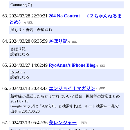
Comment( 7 )
2024/03/28 22:39:21
204 No Content （２ちゃんねるま
とめ）
温もり・勇気・希望 (41)
2024/03/28 06:35:59
さぼり記
さぼり記
読者になる
2024/03/27 14:02:49
RyoAnna’s iPhone Blog
RyoAnna
読者になる
2024/03/13 20:48:43
エンジョイ！マガジン
新幹線が遅延したらどうすればいい？返金・振替等の対応まとめ
2021.07.15
Google マップは「AからB」と検索すれば、ルート検索を一発で
出せる2017.06.26
2024/02/13 05:42:36
美レンジャー