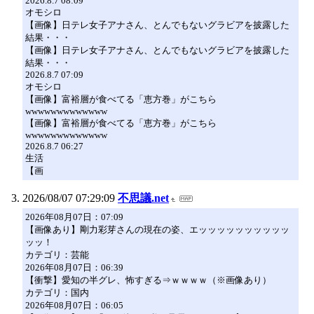
2026.8.7 08:09
オモシロ
【画像】日テレ女子アナさん、とんでもないグラビアを披露した
結果・・・
【画像】日テレ女子アナさん、とんでもないグラビアを披露した
結果・・・
2026.8.7 07:09
オモシロ
【画像】富裕層が食べてる「恵方巻」がこちら
wwwwwwwwwwwww
【画像】富裕層が食べてる「恵方巻」がこちら
wwwwwwwwwwwww
2026.8.7 06:27
生活
【画
2026/08/07 07:29:09
不思議.net
2026年08月07日：07:09
【画像あり】剛力彩芽さんの現在の姿、エッッッッッッッッッッ
ッッ！
カテゴリ：芸能
2026年08月07日：06:39
【衝撃】愛知の半グレ、怖すぎる⇒ｗｗｗｗ（※画像あり）
カテゴリ：国内
2026年08月07日：06:05