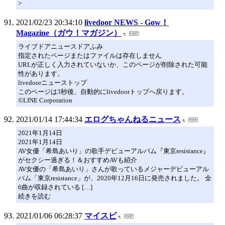
>
2021/02/23 20:34:10
livedoor NEWS - Gow！
Magazine（ガウ！マガジン）
ライブドアニュースドアふみ
指定されたページまたはファイルは存在しません
URLが正しく入力されていないか、このページが削除された可能
性があります。
livedoorニューストップ
このページは3秒後、自動的にlivedoorトップへ戻ります。
©LINE Corporation
2021/01/14 17:44:34
エログちゃんねるニュース
2021年1月14日
2021年1月14日
AV女優「希島あいり」の歌手デビューアルバム『東京resistance』
がセクシー過ぎる！＆おすすめAVも紹介
AV女優の「希島あいり」さんが歌っているメジャーデビューアル
バム「東京resistance」が、2020年12月16日に発売されました。 全
6曲が収録されている […]
続きを読む
2021/01/06 06:28:37
マイスピ