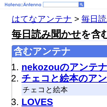
はてなアンテナ
>
毎日読
毎日読み聞かせ
を含む
含むアンテナ
nekozouのアンテ
チェコと絵本のア
チェコと絵本
LOVES