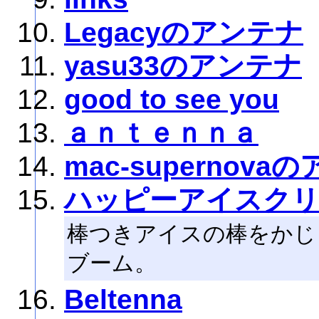
Legacyのアンテナ
yasu33のアンテナ
good to see you
ａｎｔｅｎｎａ
mac-supernova
ハッピーアイスク
棒つきアイスの棒をかじ
ブーム。
Beltenna