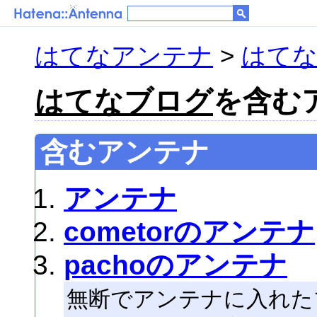
はてなアンテナ
>
はて
はてなブログ
を含むア
含むアンテナ
アンテナ
cometorのアンテナ
pachoのアンテナ
無断でアンテナに入れた