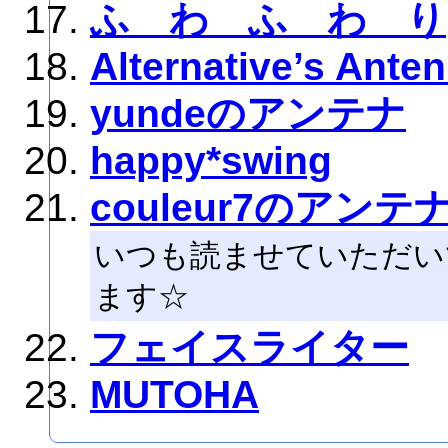
ふ わ ふ わ り
Alternative’s Ante
yundeのアンテナ
happy*swing
couleur7のアンテ
いつも読ませていただい
ます☆
フェイスライター
MUTOHA