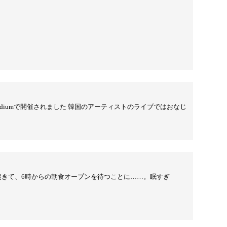
Stadiumで開催されました 韓国のアーティストのライブではおなじ
に起きて、6時からの朝食オープンを待つことに……。眠すぎ