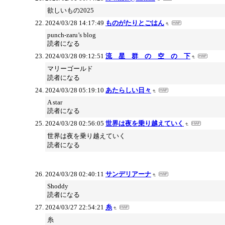
欲しいもの2025
2024/03/28 14:17:49
ものがたりとごはん
punch-zaru’s blog
読者になる
2024/03/28 09:12:51
流 星 群 の 空 の 下
マリーゴールド
読者になる
2024/03/28 05:19:10
あたらしい日々
A star
読者になる
2024/03/28 02:56:05
世界は夜を乗り越えていく
世界は夜を乗り越えていく
読者になる
2024/03/28 02:40:11
サンデリアーナ
Shoddy
読者になる
2024/03/27 22:54:21
糸
糸