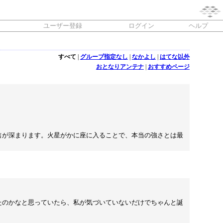
ユーザー登録
ログイン
ヘルプ
すべて
|
グループ指定なし
|
なかよし
|
はてな以外
おとなりアンテナ
|
おすすめページ
信が深まります。火星がかに座に入ることで、本当の強さとは最
たのかなと思っていたら、私が気づいていないだけでちゃんと誕