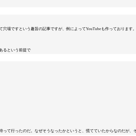
穴場ですという趣旨の記事ですが、例によってYouTubeも作っておりま
あるという前提で
持って行ったのだ。なぜそうなったかというと、慌てていたからなのだが、