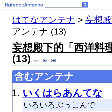
はてなアンテナ
>
妄想殿
アンテナ (13)
妄想殿下的「西洋料
(13)
含むアンテナ
いくはらあんてな
いろいろぶっこんで