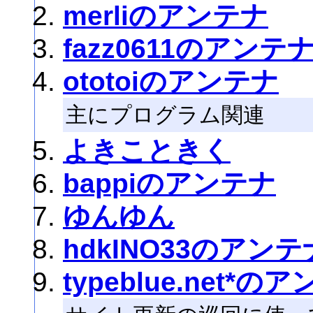
merliのアンテナ
fazz0611のアンテ
ototoiのアンテナ
主にプログラム関連
よきこときく
bappiのアンテナ
ゆんゆん
hdkINO33のアンテ
typeblue.net*の