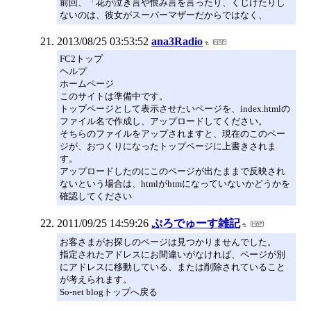
前回、「花が泣き言や恨み言を言ったり、くじけたりし
ないのは、彼女がスーパーマザーだからではなく、
2013/08/25 03:53:52
ana3Radio
FC2トップ
ヘルプ
ホームページ
このサイトは準備中です。
トップページとして表示させたいページを、index.htmlの
ファイル名で作成し、アップロードしてください。
そちらのファイルをアップされますと、現在のこのペー
ジが、おつくりになったトップページに上書きされま
す。
アップロードしたのにこのページが出たままで反映され
ないという場合は、htmlがhtmになっていないかどうかを
確認してください
2011/09/25 14:59:26
ぷろでゅーす雑記
お客さまがお探しのページは見つかりませんでした。
指定されたアドレスにお間違いがなければ、ページが別
にアドレスに移動している、または削除されていること
が考えられます。
So-net blogトップへ戻る