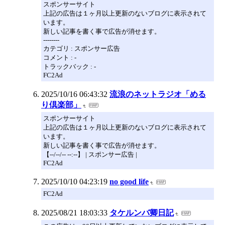
スポンサーサイト
上記の広告は１ヶ月以上更新のないブログに表示されて
います。
新しい記事を書く事で広告が消せます。
--------
カテゴリ : スポンサー広告
コメント : -
トラックバック : -
FC2Ad
2025/10/16 06:43:32
流浪のネットラジオ「める
り倶楽部」
スポンサーサイト
上記の広告は１ヶ月以上更新のないブログに表示されて
います。
新しい記事を書く事で広告が消せます。
【--/--/-- --:--】 | スポンサー広告 |
FC2Ad
2025/10/10 04:23:19
no good life
FC2Ad
2025/08/21 18:03:33
タケルンバ卿日記