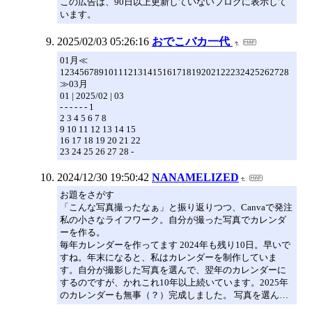
この広告は、90日以上更新していないブログに表示して
います。
2025/02/03 05:26:16
おでこバカ一代
01月≪
12345678910111213141516171819202122232425262728
≫03月
01 | 2025/02 | 03
- - - - - - 1
2 3 4 5 6 7 8
9 10 11 12 13 14 15
16 17 18 19 20 21 22
23 24 25 26 27 28 -
2024/12/30 19:50:42
NANAMELIZED
お題をさがす
「こんな写真撮ったなぁ」と振り返りつつ、Canvaで発注
私の小さなライフワーク。自分が撮った写真でカレンダ
ーを作る。
毎年カレンダーを作ってます 2024年も残り10日。早いで
すね。年末になると、私はカレンダーを制作していま
す。自分が撮影した写真を選んで、翌年のカレンダーに
するのですが、かれこれ10年以上続いています。2025年
のカレンダーも無事（？）完成しました。 写真を選ん…