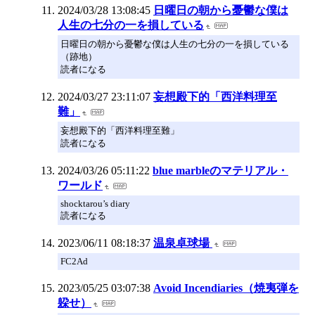
2024/03/28 13:08:45
日曜日の朝から憂鬱な僕は
人生の七分の一を損している
日曜日の朝から憂鬱な僕は人生の七分の一を損している
（跡地）
読者になる
2024/03/27 23:11:07
妄想殿下的「西洋料理至
難」
妄想殿下的「西洋料理至難」
読者になる
2024/03/26 05:11:22
blue marbleのマテリアル・
ワールド
shocktarou’s diary
読者になる
2023/06/11 08:18:37
温泉卓球場
FC2Ad
2023/05/25 03:07:38
Avoid Incendiaries（焼夷弾を
躱せ）