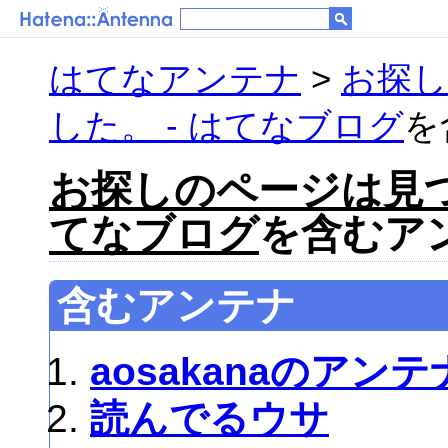
はてなアンテナ
>
お探
した。 - はてなブログ
を
お探しのページは見つ
てなブログ
を含むアン
含むアンテナ
aosakanaのアンテ
読んでるウサ