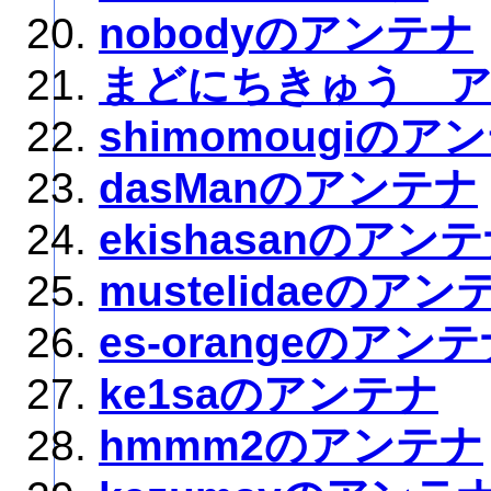
nobodyのアンテナ
まどにちきゅう 
shimomougiのア
dasManのアンテナ
ekishasanのアン
mustelidaeのアン
es-orangeのアン
ke1saのアンテナ
hmmm2のアンテナ