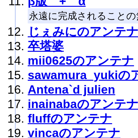
β版 + α
永遠に完成されることの
じぇみにのアンテ
卒塔婆
mii0625のアンテナ
sawamura_yuki
Antena`d julien
inainabaのアンテ
fluffのアンテナ
vincaのアンテナ