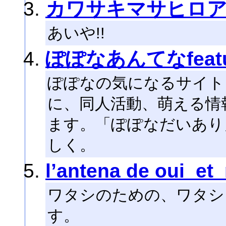
カワサキマサヒロ
あいや!!
ぽぽなあんてなfeat
ぽぽなの気になるサイト。
に、同人活動、萌える情
ます。「ぽぽなだいあり」
しく。
l’antena de oui_et
ワタシのための、ワタシ
す。