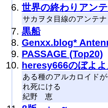
世界の終わりアンテ
サカヲタ目線のアンテナ
黒船
Genxx.blog* Anten
PASSAGE (Top20)
heresy666のぼ
ある種のアルカロイドが
れ死にける
紀野 恵