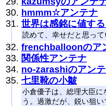
kazumsyのアンテ
hmmm☆アンテナ
世界は感銘に値する
読めて、幸せだと思って
frenchballoonの
関係性アンテナ
no-zarashiのアン
七里靴の小皺
小倉優子は、総理大臣に
う。過激だが、鋭い狙い