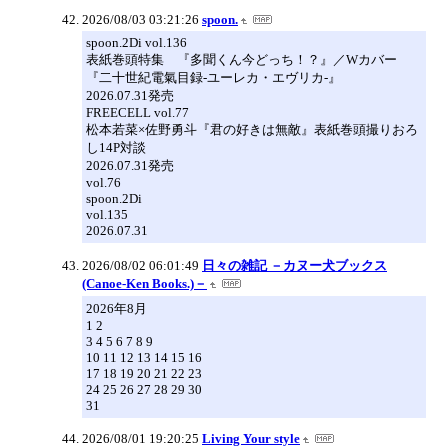
2026/08/03 03:21:26
spoon.
spoon.2Di vol.136
表紙巻頭特集 『多聞くん今どっち！？』／Wカバー
『二十世紀電氣目録-ユーレカ・エヴリカ-』
2026.07.31発売
FREECELL vol.77
松本若菜×佐野勇斗『君の好きは無敵』表紙巻頭撮りおろ
し14P対談
2026.07.31発売
vol.76
spoon.2Di
vol.135
2026.07.31
2026/08/02 06:01:49
日々の雑記 －カヌー犬ブックス
(Canoe-Ken Books.)－
2026年8月
1 2
3 4 5 6 7 8 9
10 11 12 13 14 15 16
17 18 19 20 21 22 23
24 25 26 27 28 29 30
31
2026/08/01 19:20:25
Living Your style