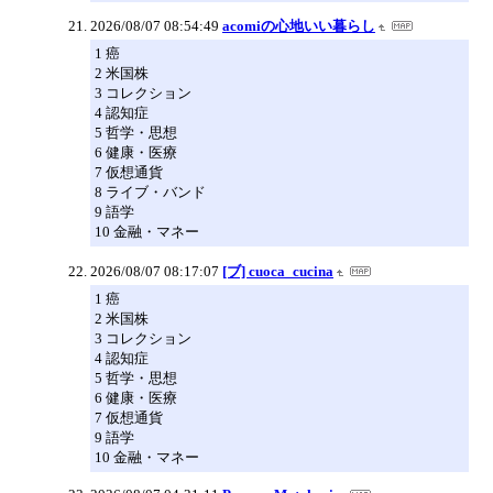
2026/08/07 08:54:49
acomiの心地いい暮らし
1 癌
2 米国株
3 コレクション
4 認知症
5 哲学・思想
6 健康・医療
7 仮想通貨
8 ライブ・バンド
9 語学
10 金融・マネー
2026/08/07 08:17:07
[ブ] cuoca_cucina
1 癌
2 米国株
3 コレクション
4 認知症
5 哲学・思想
6 健康・医療
7 仮想通貨
9 語学
10 金融・マネー