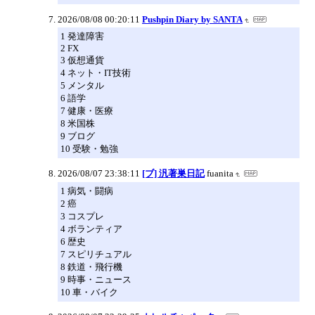
2026/08/08 00:20:11
Pushpin Diary by SANTA
1 発達障害
2 FX
3 仮想通貨
4 ネット・IT技術
5 メンタル
6 語学
7 健康・医療
8 米国株
9 ブログ
10 受験・勉強
2026/08/07 23:38:11
[ブ] 汎著巣日記
fuanita
1 病気・闘病
2 癌
3 コスプレ
4 ボランティア
6 歴史
7 スピリチュアル
8 鉄道・飛行機
9 時事・ニュース
10 車・バイク