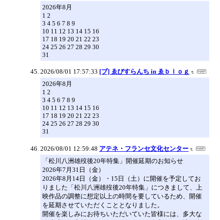
2026年8月
1 2
3 4 5 6 7 8 9
10 11 12 13 14 15 16
17 18 19 20 21 22 23
24 25 26 27 28 29 30
31
2026/08/01 17:57:33
[ブ] ゑびすらんち in ゑｂｌｏｇ
2026年8月
1 2
3 4 5 6 7 8 9
10 11 12 13 14 15 16
17 18 19 20 21 22 23
24 25 26 27 28 29 30
31
2026/08/01 12:59:48
アテネ・フランセ文化センター
「松川八洲雄歿後20年特集」開催延期のお知らせ
2026年7月31日（金）
2026年8月14日（金）・15日（土）に開催を予定してお
りました「松川八洲雄歿後20年特集」につきまして、上
映作品の調整に想定以上の時間を要しているため、開催
を延期させていただくこととなりました。
開催を楽しみにお待ちいただいていた皆様には、多大な