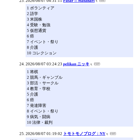
2026/08/07 04:31:11
Pasar :: Matahari
1 ボランティア
2 語学
3 米国株
4 受験・勉強
5 仮想通貨
6 癌
7 イベント・祭り
8 介護
10 コレクション
2026/08/07 03:24:23
pelikan ニッキ
1 将棋
2 競馬・ギャンブル
3 部活・サークル
4 教育・学校
5 介護
6 癌
7 発達障害
8 イベント・祭り
9 病気・闘病
10 法律・裁判
2026/08/07 01:19:02
トモトモノブログ：NY